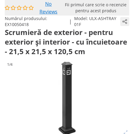
No
Fii primul care scrie o recenzie
pentru acest produs
Reviews
Numărul produsului:
Model:
ULX-ASHTRAY
|
EX10050418
01F
Scrumieră de exterior - pentru
exterior și interior - cu încuietoare
- 21,5 x 21,5 x 120,5 cm
1/4