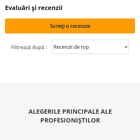
Evaluări și recenzii
Scrieți o recenzie
Sort reviews
Filtrează după :
ALEGERILE PRINCIPALE ALE
PROFESIONIȘTILOR