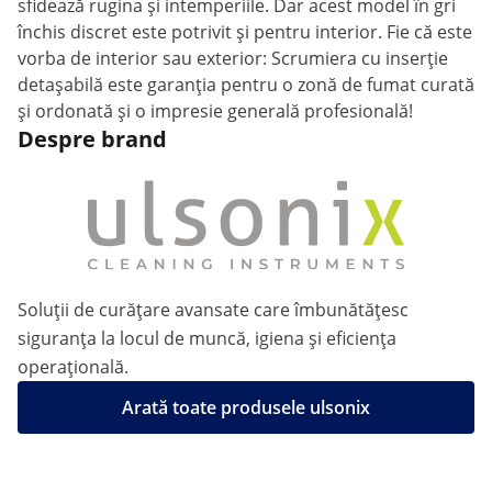
sfidează rugina și intemperiile. Dar acest model în gri
închis discret este potrivit și pentru interior. Fie că este
vorba de interior sau exterior: Scrumiera cu inserție
detașabilă este garanția pentru o zonă de fumat curată
și ordonată și o impresie generală profesională!
Despre brand
Soluții de curățare avansate care îmbunătățesc
siguranța la locul de muncă, igiena și eficiența
operațională.
Arată toate produsele ulsonix