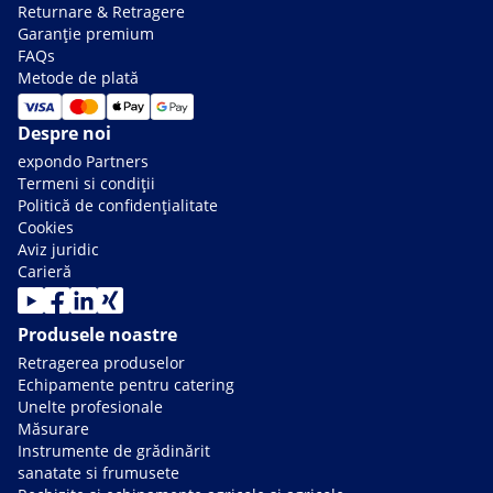
Returnare & Retragere
Garanție premium
FAQs
Metode de plată
Despre noi
expondo Partners
Termeni si condiții
Politică de confidențialitate
Cookies
Aviz juridic
Carieră
Produsele noastre
Retragerea produselor
Echipamente pentru catering
Unelte profesionale
Măsurare
Instrumente de grădinărit
sanatate si frumusete