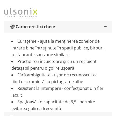
Caracteristici cheie
Curățenie - ajută la menținerea zonelor de
intrare bine întreținute în spații publice, birouri,
restaurante sau zone similare
Practic - cu încuietoare și cu un recipient
detașabil pentru o golire ușoară
Fără ambiguitate - ușor de recunoscut ca
fiind o scrumieră cu pictograme albe
Rezistent la intemperii - confecționat din fier
lăcuit
Spațioasă - o capacitate de 3,5 l permite
evitarea golirea frecventă