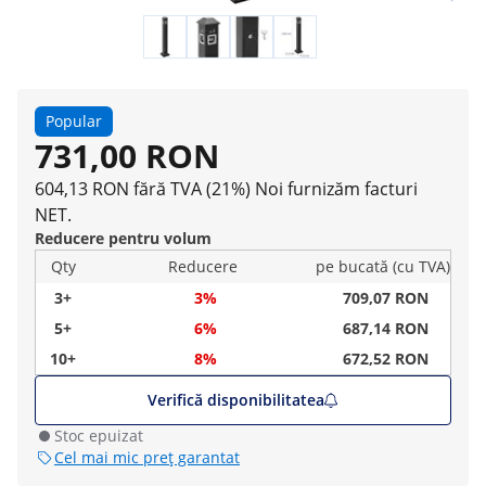
Popular
731,00 RON
604,13 RON fără TVA (21%)
Noi furnizăm facturi
NET.
Reducere pentru volum
Qty
Reducere
pe bucată (cu TVA)
3+
3%
709,07 RON
5+
6%
687,14 RON
10+
8%
672,52 RON
Verifică disponibilitatea
Stoc epuizat
Cel mai mic preț garantat