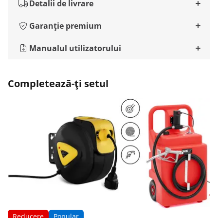
Detalii de livrare
Garanție premium
Manualul utilizatorului
Completează-ți setul
Reducere
Popular