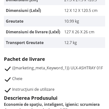
Dimensiuni (LxlxÎ)
12 X 12 X 120.5 cm
Greutate
10.99 kg
Dimensiuni de livrare (LxlxÎ)
127 X 26 X 26 cm
Transport Greutate
12.7 kg
Pachet de livrare
{{marketing_meta_Keyword_1}} ULX-ASHTRAY 01F
Cheie
Instrucțiuni de utilizare
Descrierea Produsului
Economie de spațiu, inteligent, igienic: scrumiera