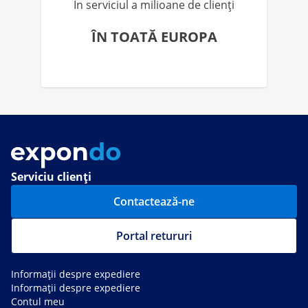
În serviciul a milioane de clienți
ÎN TOATĂ EUROPA
Serviciu clienți
Contactează-ne
Portal retururi
Informații despre expediere
Informații despre expediere
Contul meu