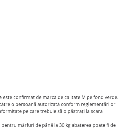
a ce este confirmat de marca de calitate M pe fond verde.
de către o persoană autorizată conform reglementărilor
nformitate pe care trebuie să o păstrați la scara
pentru mărfuri de până la 30 kg abaterea poate fi de