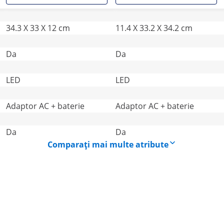
34.3 X 33 X 12 cm
11.4 X 33.2 X 34.2 cm
Da
Da
LED
LED
Adaptor AC + baterie
Adaptor AC + baterie
Da
Da
Comparați mai multe atribute