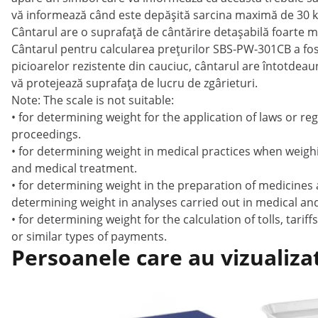
vă informează când este depășită sarcina maximă de 30 k
Cântarul are o suprafață de cântărire detașabilă foarte ma
Cântarul pentru calcularea prețurilor SBS-PW-301CB a fos
picioarelor rezistente din cauciuc, cântarul are întotdea
vă protejează suprafața de lucru de zgârieturi.
Note: The scale is not suitable:
• for determining weight for the application of laws or reg
proceedings.
• for determining weight in medical practices when weigh
and medical treatment.
• for determining weight in the preparation of medicines 
determining weight in analyses carried out in medical an
• for determining weight for the calculation of tolls, tar
or similar types of payments.
Persoanele care au vizualiza