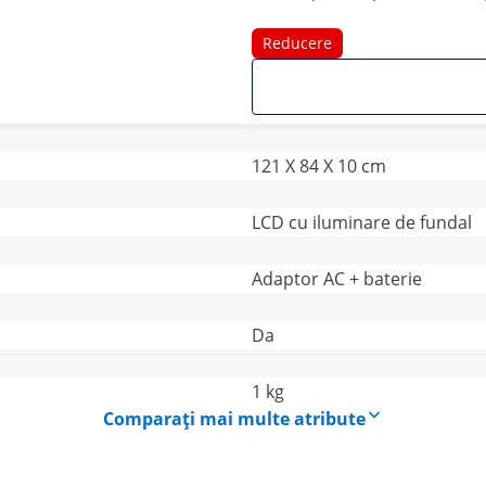
Reducere
121 X 84 X 10 cm
LCD cu iluminare de fundal
Adaptor AC + baterie
Da
1 kg
Comparați mai multe atribute