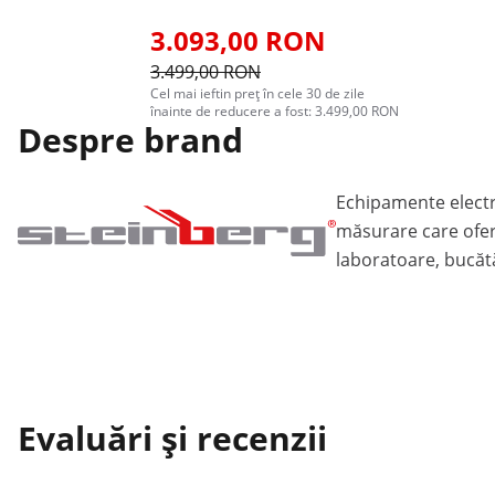
3.093,00 RON
3.499,00 RON
Cel mai ieftin preț în cele 30 de zile
înainte de reducere a fost: 3.499,00 RON
Despre brand
Echipamente electr
măsurare care ofer
laboratoare, bucătăr
Evaluări și recenzii