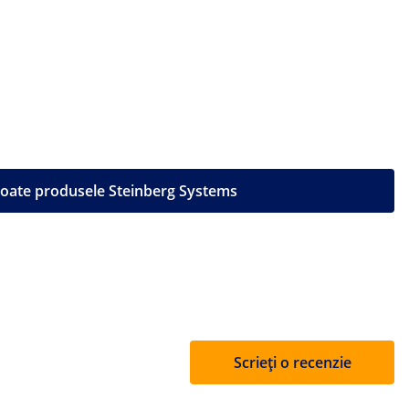
toate produsele Steinberg Systems
Scrieți o recenzie