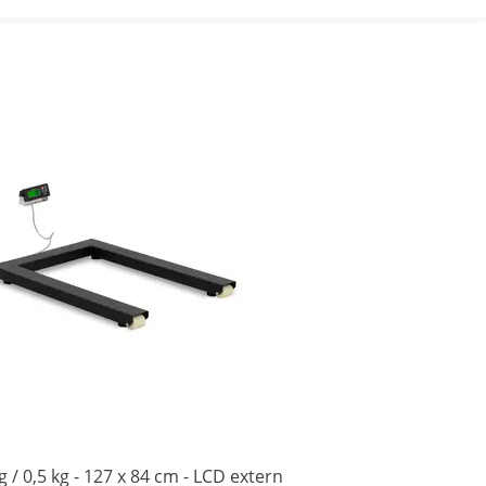
g / 0,5 kg - 127 x 84 cm - LCD extern