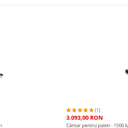
(1)
3.093,00 RON
n
Cântar pentru paleti - 1500 k