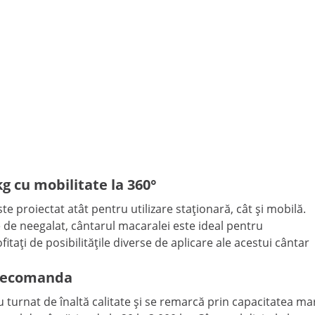
g cu mobilitate la 360°
proiectat atât pentru utilizare staționară, cât și mobilă.
e de neegalat, cântarul macaralei este ideal pentru
ofitați de posibilitățile diverse de aplicare ale acestui cântar
telecomanda
turnat de înaltă calitate și se remarcă prin capacitatea mar