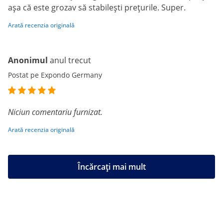
așa că este grozav să stabilești prețurile. Super.
Arată recenzia originală
Anonimul
anul trecut
Postat pe Expondo Germany
Niciun comentariu furnizat.
Arată recenzia originală
Încărcați mai mult