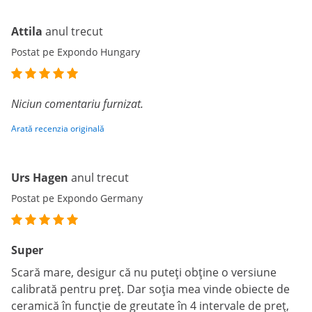
Attila
anul trecut
Postat pe Expondo Hungary
Niciun comentariu furnizat.
Arată recenzia originală
Urs Hagen
anul trecut
Postat pe Expondo Germany
Super
Scară mare, desigur că nu puteți obține o versiune
calibrată pentru preț. Dar soția mea vinde obiecte de
ceramică în funcție de greutate în 4 intervale de preț,