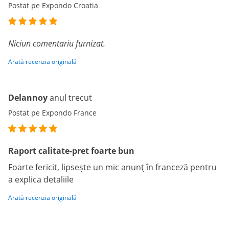
Postat pe Expondo Croatia
Niciun comentariu furnizat.
Arată recenzia originală
Delannoy
anul trecut
Postat pe Expondo France
Raport calitate-pret foarte bun
Foarte fericit, lipsește un mic anunț în franceză pentru
a explica detaliile
Arată recenzia originală