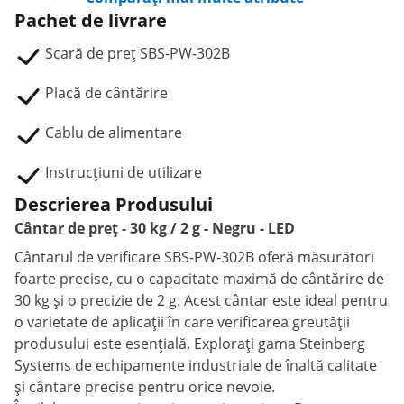
Pachet de livrare
Scară de preț SBS-PW-302B
Placă de cântărire
Cablu de alimentare
Instrucțiuni de utilizare
Descrierea Produsului
Cântar de preț - 30 kg / 2 g - Negru - LED
Cântarul de verificare SBS-PW-302B oferă măsurători
foarte precise, cu o capacitate maximă de cântărire de
30 kg și o precizie de 2 g. Acest cântar este ideal pentru
o varietate de aplicații în care verificarea greutății
produsului este esențială. Explorați gama Steinberg
Systems de echipamente industriale de înaltă calitate
și cântare precise pentru orice nevoie.