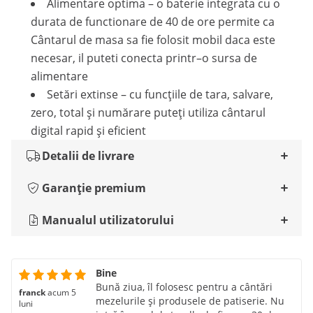
Alimentare optima – o baterie integrata cu o
durata de functionare de 40 de ore permite ca
Cântarul de masa sa fie folosit mobil daca este
necesar, il puteti conecta printr–o sursa de
alimentare
Setări extinse – cu funcțiile de tara, salvare,
zero, total și numărare puteți utiliza cântarul
digital rapid și eficient
Detalii de livrare
Garanție premium
Manualul utilizatorului
Bine
Bună ziua, îl folosesc pentru a cântări
franck
acum 5
mezelurile și produsele de patiserie. Nu
luni