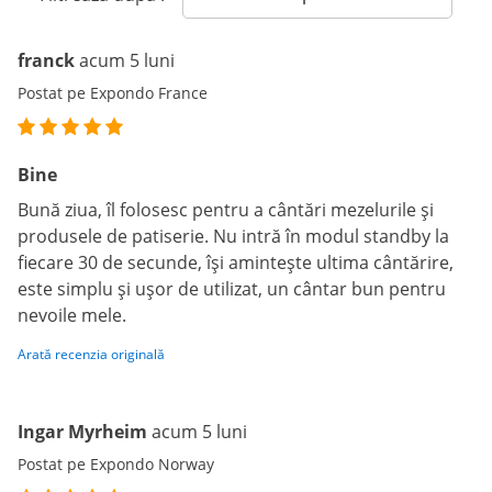
franck
acum 5 luni
Postat pe Expondo France
Bine
Bună ziua, îl folosesc pentru a cântări mezelurile și
produsele de patiserie. Nu intră în modul standby la
fiecare 30 de secunde, își amintește ultima cântărire,
este simplu și ușor de utilizat, un cântar bun pentru
nevoile mele.
Arată recenzia originală
Ingar Myrheim
acum 5 luni
Postat pe Expondo Norway