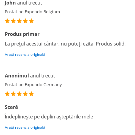
John
anul trecut
Postat pe Expondo Belgium
Produs primar
La prețul acestui cântar, nu puteți ezita. Produs solid.
Arată recenzia originală
Anonimul
anul trecut
Postat pe Expondo Germany
Scară
Îndeplinește pe deplin așteptările mele
Arată recenzia originală