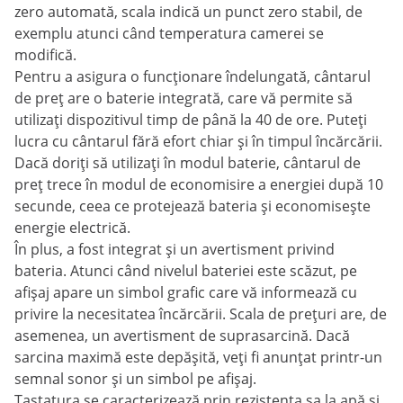
zero automată, scala indică un punct zero stabil, de
exemplu atunci când temperatura camerei se
modifică.
Pentru a asigura o funcționare îndelungată, cântarul
de preț are o baterie integrată, care vă permite să
utilizați dispozitivul timp de până la 40 de ore. Puteți
lucra cu cântarul fără efort chiar și în timpul încărcării.
Dacă doriți să utilizați în modul baterie, cântarul de
preț trece în modul de economisire a energiei după 10
secunde, ceea ce protejează bateria și economisește
energie electrică.
În plus, a fost integrat și un avertisment privind
bateria. Atunci când nivelul bateriei este scăzut, pe
afișaj apare un simbol grafic care vă informează cu
privire la necesitatea încărcării. Scala de prețuri are, de
asemenea, un avertisment de suprasarcină. Dacă
sarcina maximă este depășită, veți fi anunțat printr-un
semnal sonor și un simbol pe afișaj.
Tastatura se caracterizează prin rezistența sa la apă și