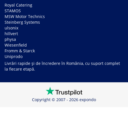
Royal Catering
STAMOS
MSW Motor Technics
Steinberg Systems
ulsonix
hillvert
physa
Wiesenfield
Fromm & Starck
Uniprodo
Livrări rapide și de încredere în România, cu suport complet
la fiecare etapă.
Copyright © 2007 - 2026 expondo