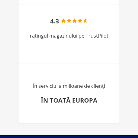
4.3
ratingul magazinului pe TrustPilot
În serviciul a milioane de clienți
ÎN TOATĂ EUROPA