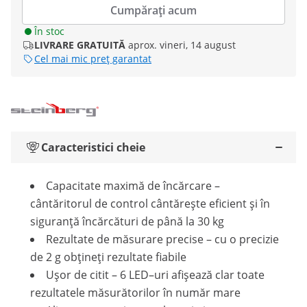
Cumpărați acum
În stoc
LIVRARE GRATUITĂ
aprox. vineri, 14 august
Cel mai mic preț garantat
Caracteristici cheie
Capacitate maximă de încărcare –
cântăritorul de control cântărește eficient și în
siguranță încărcături de până la 30 kg
Rezultate de măsurare precise – cu o precizie
de 2 g obțineți rezultate fiabile
Ușor de citit – 6 LED–uri afișează clar toate
rezultatele măsurătorilor în număr mare