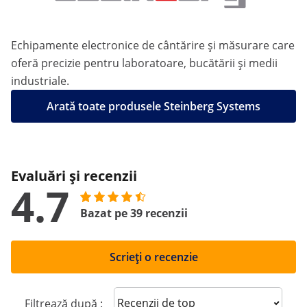
Echipamente electronice de cântărire și măsurare care
oferă precizie pentru laboratoare, bucătării și medii
industriale.
Arată toate produsele Steinberg Systems
Evaluări și recenzii
4.7
Bazat pe 39 recenzii
Scrieți o recenzie
Sort reviews
Filtrează după :