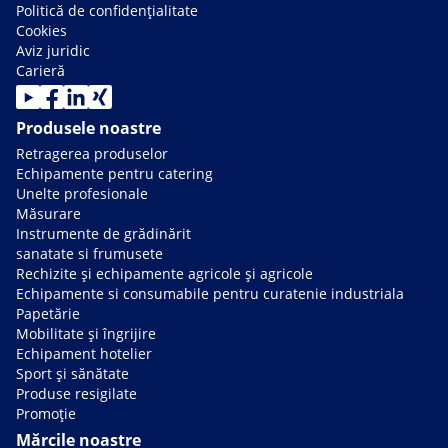
Politică de confidențialitate
Cookies
Aviz juridic
Carieră
Produsele noastre
Retragerea produselor
Echipamente pentru catering
Unelte profesionale
Măsurare
Instrumente de grădinărit
sanatate si frumusete
Rechizite și echipamente agricole și agricole
Echipamente si consumabile pentru curatenie industriala
Papetărie
Mobilitate și îngrijire
Echipament hotelier
Sport și sănătate
Produse resigilate
Promoție
Mărcile noastre