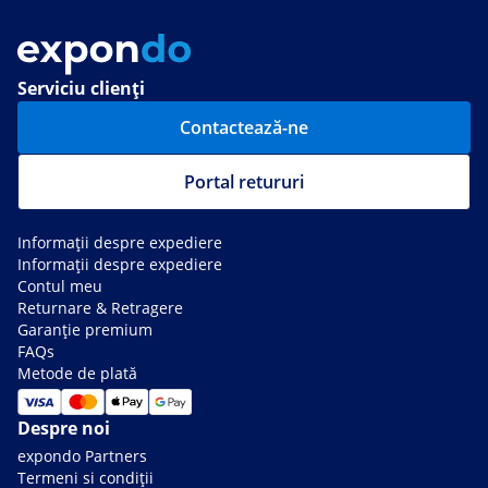
Serviciu clienți
Contactează-ne
Portal retururi
Informații despre expediere
Informații despre expediere
Contul meu
Returnare & Retragere
Garanție premium
FAQs
Metode de plată
Despre noi
expondo Partners
Termeni si condiții