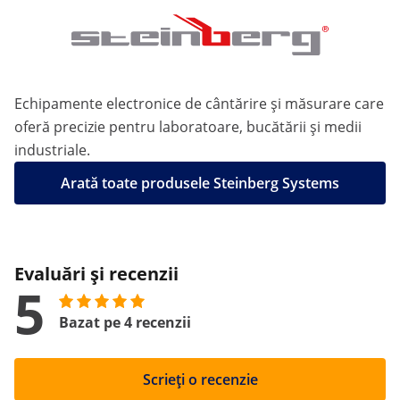
Echipamente electronice de cântărire și măsurare care
oferă precizie pentru laboratoare, bucătării și medii
industriale.
Arată toate produsele Steinberg Systems
Evaluări și recenzii
5
Bazat pe 4 recenzii
Scrieți o recenzie