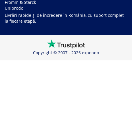
Fromm & Starck
Uniprodo
Livrări rapide și de încredere în România, cu suport complet
la fiecare etapă.
Copyright © 2007 - 2026 expondo