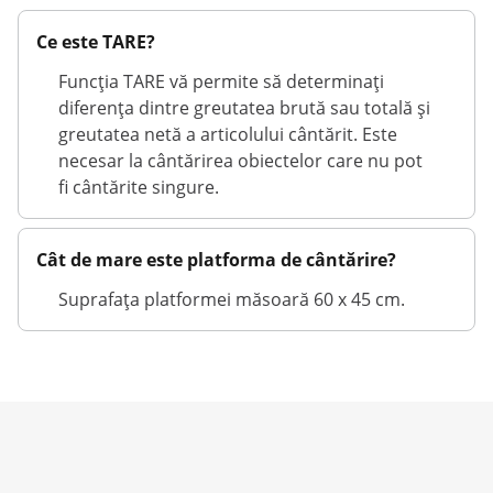
Ce este TARE?
Funcția TARE vă permite să determinați
diferența dintre greutatea brută sau totală și
greutatea netă a articolului cântărit. Este
necesar la cântărirea obiectelor care nu pot
fi cântărite singure.
Cât de mare este platforma de cântărire?
Suprafața platformei măsoară 60 x 45 cm.