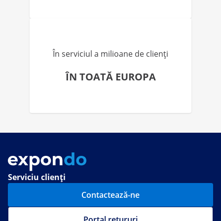
În serviciul a milioane de clienți
ÎN TOATĂ EUROPA
Serviciu clienți
Contactează-ne
Portal retururi