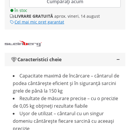
Cumpărați acum
În stoc
LIVRARE GRATUITĂ
aprox. vineri, 14 august
Cel mai mic preț garantat
Caracteristici cheie
Capacitate maximă de încărcare – cântarul de
podea cântărește eficient și în siguranță sarcini
grele de până la 150 kg
Rezultate de măsurare precise – cu o precizie
de 0,05 kg obțineți rezultate fiabile
Ușor de utilizat – cântarul cu un singur
domeniu cântărește fiecare sarcină cu aceeași
precizie