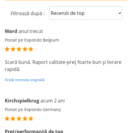
Sort reviews
Filtrează după :
Ward
anul trecut
Postat pe Expondo Belgium
Scară bună. Raport calitate-preț foarte bun și livrare
rapidă.
Arată recenzia originală
Kirchspielkrug
acum 2 ani
Postat pe Expondo Germany
Pret/performanță de top