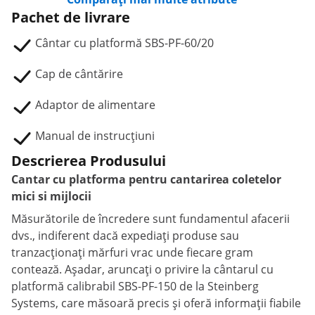
Pachet de livrare
Cântar cu platformă SBS-PF-60/20
Cap de cântărire
Adaptor de alimentare
Manual de instrucțiuni
Descrierea Produsului
Cantar cu platforma pentru cantarirea coletelor
mici si mijlocii
Măsurătorile de încredere sunt fundamentul afacerii
dvs., indiferent dacă expediați produse sau
tranzacționați mărfuri vrac unde fiecare gram
contează. Așadar, aruncați o privire la cântarul cu
platformă calibrabil SBS-PF-150 de la Steinberg
Systems, care măsoară precis și oferă informații fiabile