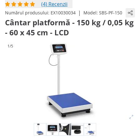
(4) Recenzii
|
Numărul produsului:
EX10030034
Model:
SBS-PF-150
Cântar platformă - 150 kg / 0,05 kg
- 60 x 45 cm - LCD
1/5