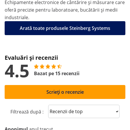
Echipamente electronice de cântărire și măsurare care
oferă precizie pentru laboratoare, bucătării și medii
industriale.
Arată toate produsele Steinberg Systems
Evaluări și recenzii
4.5
Bazat pe 15 recenzii
Scrieți o recenzie
Sort reviews
Filtrează după :
Anonimul
anul trecut