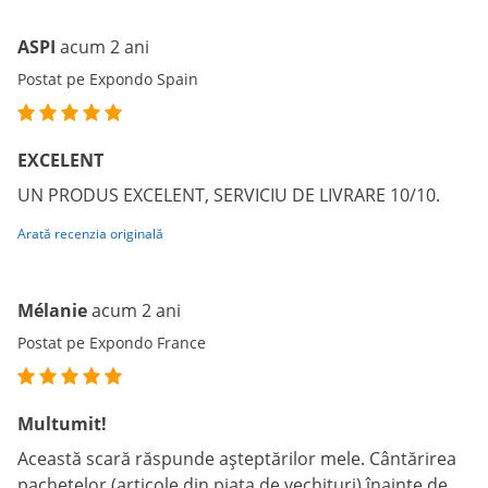
ASPI
acum 2 ani
Postat pe Expondo Spain
EXCELENT
UN PRODUS EXCELENT, SERVICIU DE LIVRARE 10/10.
Arată recenzia originală
Mélanie
acum 2 ani
Postat pe Expondo France
Multumit!
Această scară răspunde așteptărilor mele. Cântărirea
pachetelor (articole din piața de vechituri) înainte de