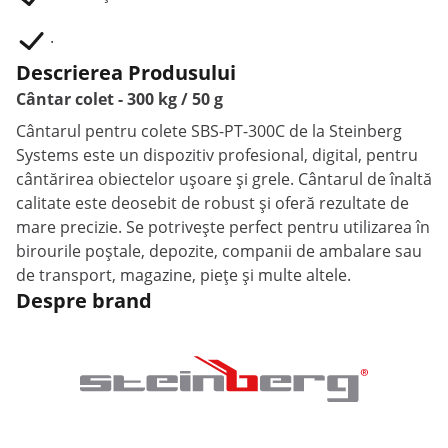
.
Descrierea Produsului
Cântar colet - 300 kg / 50 g
Cântarul pentru colete SBS-PT-300C de la Steinberg
Systems este un dispozitiv profesional, digital, pentru
cântărirea obiectelor ușoare și grele. Cântarul de înaltă
calitate este deosebit de robust și oferă rezultate de
mare precizie. Se potrivește perfect pentru utilizarea în
birourile poștale, depozite, companii de ambalare sau
de transport, magazine, piețe și multe altele.
Despre brand