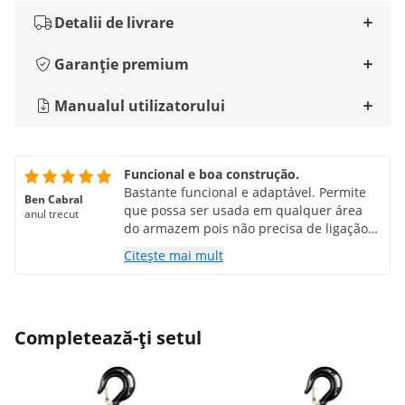
Detalii de livrare
Garanție premium
Manualul utilizatorului
Funcional e boa construção.
Bastante funcional e adaptável. Permite
Ben Cabral
que possa ser usada em qualquer área
anul trecut
do armazem pois não precisa de ligação
constante a um ponto de luz eléctrica.
Citește mai mult
Completează-ți setul