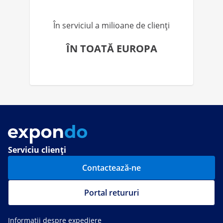
În serviciul a milioane de clienți
ÎN TOATĂ EUROPA
Serviciu clienți
Contactează-ne
Portal retururi
Informații despre expediere