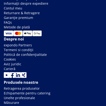
Informații despre expediere
Contul meu
Returnare & Retragere
Garanție premium
FAQs
Metode de plată
Despre noi
expondo Partners
Termeni si condiții
Politică de confidențialitate
Cookies
Aviz juridic
Carieră
Produsele noastre
Retragerea produselor
Echipamente pentru catering
Unelte profesionale
Măsurare