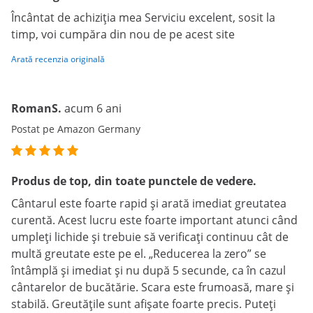
Încântat de achiziția mea Serviciu excelent, sosit la
timp, voi cumpăra din nou de pe acest site
Arată recenzia originală
RomanS.
acum 6 ani
Postat pe Amazon Germany
Produs de top, din toate punctele de vedere.
Cântarul este foarte rapid și arată imediat greutatea
curentă. Acest lucru este foarte important atunci când
umpleți lichide și trebuie să verificați continuu cât de
multă greutate este pe el. „Reducerea la zero” se
întâmplă și imediat și nu după 5 secunde, ca în cazul
cântarelor de bucătărie. Scara este frumoasă, mare și
stabilă. Greutățile sunt afișate foarte precis. Puteți