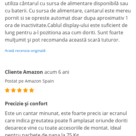
utiliza cântarul cu sursa de alimentare disponibilă sau
cu baterii. Cu sursa de alimentare, cantarul este mereu
pornit si se opreste automat doar dupa aproximativ 1
ora de inactivitate.Cablul display-ului este suficient de
lung pentru a-l pozitiona asa cum doriti. Sunt foarte
mulțumit și pot recomanda această scară tuturor.
Arată recenzia originală
Cliente Amazon
acum 6 ani
Postat pe Amazon Spain
Precizie și confort
Este un cantar minunat, este foarte precis iar ecranul
care indica greutatea poate fi amplasat oriunde doriti
deoarece vine cu toate accesoriile de montat. Ideal
pentru pachete de pana la 75 Kg.