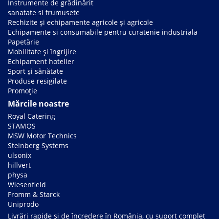
Instrumente de grădinărit
sanatate si frumusete
Rechizite și echipamente agricole și agricole
Echipamente si consumabile pentru curatenie industriala
Papetărie
Mobilitate și îngrijire
Echipament hotelier
Sport și sănătate
Produse resigilate
Promoție
Mărcile noastre
Royal Catering
STAMOS
MSW Motor Technics
Steinberg Systems
ulsonix
hillvert
physa
Wiesenfield
Fromm & Starck
Uniprodo
Livrări rapide și de încredere în România, cu suport complet