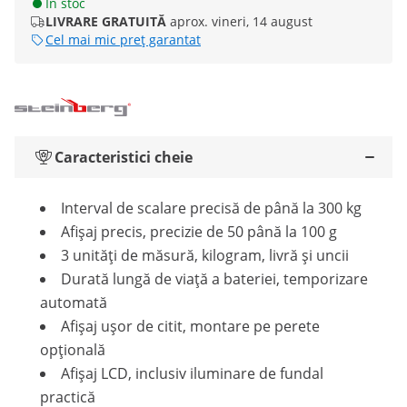
În stoc
LIVRARE GRATUITĂ
aprox. vineri, 14 august
Cel mai mic preț garantat
Caracteristici cheie
Interval de scalare precisă de până la 300 kg
Afișaj precis, precizie de 50 până la 100 g
3 unități de măsură, kilogram, livră și uncii
Durată lungă de viață a bateriei, temporizare
automată
Afișaj ușor de citit, montare pe perete
opțională
Afișaj LCD, inclusiv iluminare de fundal
practică