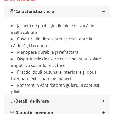
Caracteristici cheie
Jachetă de protecție din piele de vacă de
înaltă calitate
Cusături din fibre sintetice rezistente la
căldură și la rupere
Manoperă durabilă și refractară
Dispozitivele de fixare cu clichet sunt izolate
împotriva șocurilor electrice
Practic, două buzunare interioare și două
buzunare exterioare pe mâneci
Rezistent la vânt datorită gulerului căptușit
pliabil
Detalii de livrare
Garanție premium