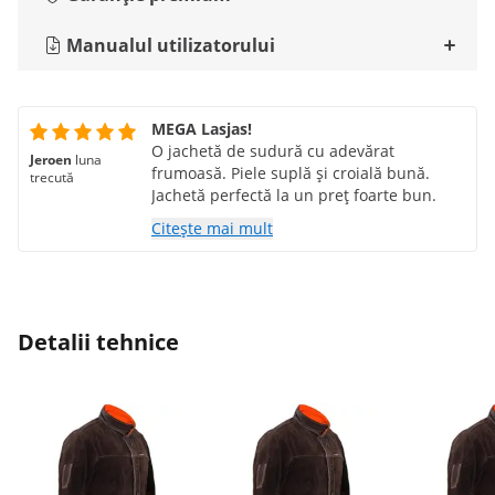
Manualul utilizatorului
MEGA Lasjas!
O jachetă de sudură cu adevărat
Jeroen
luna
frumoasă. Piele suplă și croială bună.
trecută
Jachetă perfectă la un preț foarte bun.
Citește mai mult
Detalii tehnice