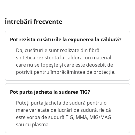
Întrebări frecvente
Pot rezista cusăturile la expunerea la căldură?
Da, cusăturile sunt realizate din fibră
sintetică rezistentă la căldură, un material
care nu se topește și care este deosebit de
potrivit pentru îmbrăcămintea de protecție.
Pot purta jacheta la sudarea TIG?
Puteți purta jacheta de sudură pentru o
mare varietate de lucrări de sudură, fie că
este vorba de sudură TIG, MMA, MIG/MAG
sau cu plasmă.