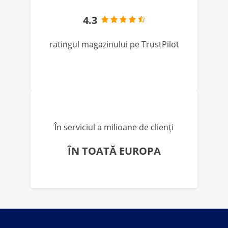
4.3
ratingul magazinului pe TrustPilot
În serviciul a milioane de clienți
ÎN TOATĂ EUROPA