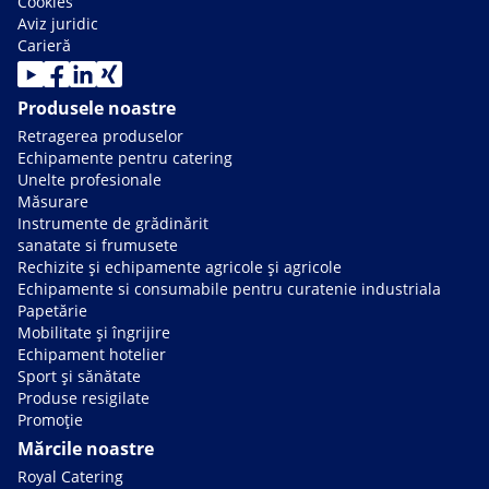
Cookies
Aviz juridic
Carieră
Produsele noastre
Retragerea produselor
Echipamente pentru catering
Unelte profesionale
Măsurare
Instrumente de grădinărit
sanatate si frumusete
Rechizite și echipamente agricole și agricole
Echipamente si consumabile pentru curatenie industriala
Papetărie
Mobilitate și îngrijire
Echipament hotelier
Sport și sănătate
Produse resigilate
Promoție
Mărcile noastre
Royal Catering