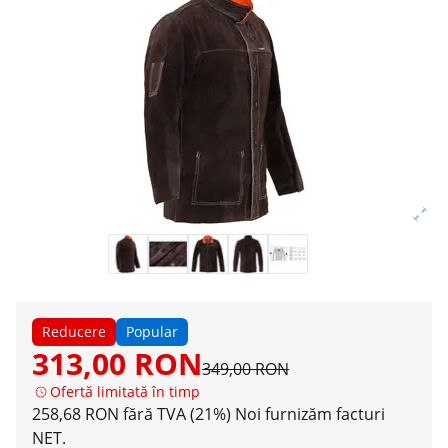
Reducere
Popular
313,00 RON
349,00 RON
Ofertă limitată în timp
258,68 RON fără TVA (21%)
Noi furnizăm facturi
NET.