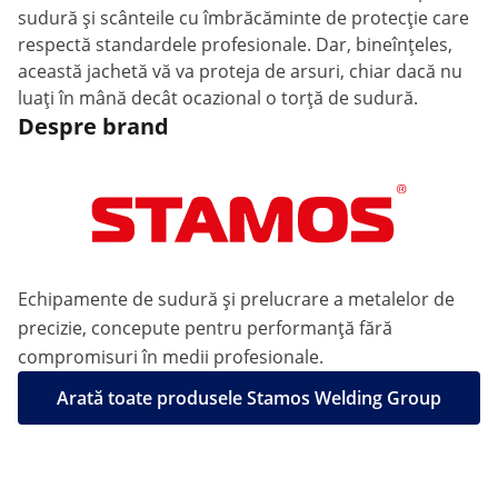
sudură și scânteile cu îmbrăcăminte de protecție care
respectă standardele profesionale. Dar, bineînțeles,
această jachetă vă va proteja de arsuri, chiar dacă nu
luați în mână decât ocazional o torță de sudură.
Despre brand
Echipamente de sudură și prelucrare a metalelor de
precizie, concepute pentru performanță fără
compromisuri în medii profesionale.
Arată toate produsele Stamos Welding Group