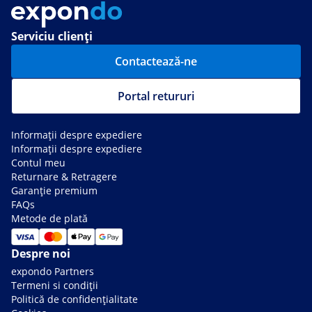
Serviciu clienți
Contactează-ne
Portal retururi
Informații despre expediere
Informații despre expediere
Contul meu
Returnare & Retragere
Garanție premium
FAQs
Metode de plată
Despre noi
expondo Partners
Termeni si condiții
Politică de confidențialitate