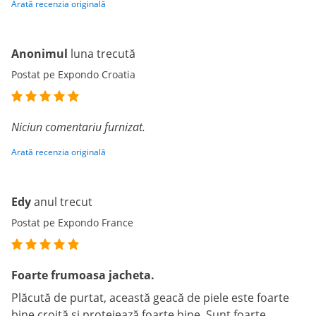
Arată recenzia originală
Anonimul
luna trecută
Postat pe Expondo Croatia
Niciun comentariu furnizat.
Arată recenzia originală
Edy
anul trecut
Postat pe Expondo France
Foarte frumoasa jacheta.
Plăcută de purtat, această geacă de piele este foarte
bine croită și protejează foarte bine. Sunt foarte