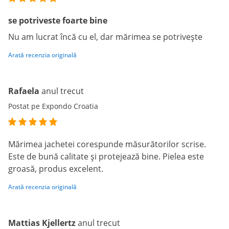
se potriveste foarte bine
Nu am lucrat încă cu el, dar mărimea se potrivește
Arată recenzia originală
Rafaela
anul trecut
Postat pe Expondo Croatia
Mărimea jachetei corespunde măsurătorilor scrise.
Este de bună calitate și protejează bine. Pielea este
groasă, produs excelent.
Arată recenzia originală
Mattias Kjellertz
anul trecut