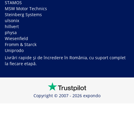
STAMOS
MSW Motor Technics
Steinberg Systems
ulsonix
hillvert
physa
Wiesenfield
Fromm & Starck
Uniprodo
Livrări rapide și de încredere în România, cu suport complet
la fiecare etapă.
Copyright © 2007 - 2026 expondo