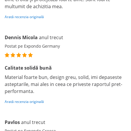
multumit de achizitia mea.
Arată recenzia originală
Dennis Micola
anul trecut
Postat pe Expondo Germany
Calitate solidă bună
Material foarte bun, design greu, solid, imi depaseste
asteptarile, mai ales in ceea ce priveste raportul pret-
performanta.
Arată recenzia originală
Pavlos
anul trecut
Postat pe Expondo Greece