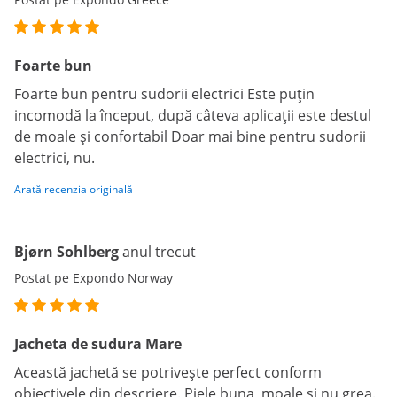
Foarte bun
Foarte bun pentru sudorii electrici Este puțin
incomodă la început, după câteva aplicații este destul
de moale și confortabil Doar mai bine pentru sudorii
electrici, nu.
Arată recenzia originală
Bjørn Sohlberg
anul trecut
Postat pe Expondo Norway
Jacheta de sudura Mare
Această jachetă se potrivește perfect conform
obiectivele din descriere. Piele buna, moale si nu grea.