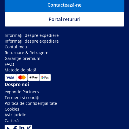
Contactează-ne
Portal retururi
Informații despre expediere
Informații despre expediere
Contul meu
Returnare & Retragere
Garanție premium
FAQs
Metode de plată
Despre noi
expondo Partners
Termeni si condiții
Politică de confidențialitate
Cookies
Aviz juridic
Carieră