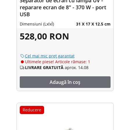
Separator de ecran cu lampă UV -
reparare ecran de 8" - 370 W - port
USB
Dimensiuni (LxlxÎ)
31 X 17 X 12.5 cm
528,00 RON
Cel mai mic preț garantat
Ultimele piese! Articole rămase: 1
LIVRARE GRATUITĂ
aprox. 14.08
Adaugă în coș
Reducere