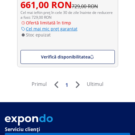
661,00 RON
729,00 RON
Cel mai ieftin preț în cele 30 de zile înainte de reducere
a fost: 729,00 RON
Ofertă limitată în timp
Cel mai mic preț garantat
Stoc epuizat
Verifică disponibilitatea
Primul
Ultimul
1
Serviciu clienți