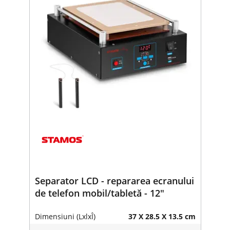
Separator LCD - repararea ecranului
de telefon mobil/tabletă - 12"
Dimensiuni (LxlxÎ)
37 X 28.5 X 13.5 cm