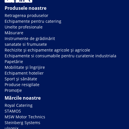
Produsele noastre
Retragerea produselor
Echipamente pentru catering
Unelte profesionale
Măsurare
Instrumente de grădinărit
sanatate si frumusete
Rechizite și echipamente agricole și agricole
Echipamente si consumabile pentru curatenie industriala
Papetărie
Mobilitate și îngrijire
Echipament hotelier
Sport și sănătate
Produse resigilate
Promoție
Mărcile noastre
Royal Catering
STAMOS
MSW Motor Technics
Steinberg Systems
ulsonix