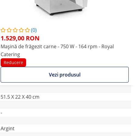
(0)
1.529,00 RON
Mașină de frăgezit carne - 750 W - 164 rpm - Royal
Catering
Reducere
Vezi produsul
51.5 X 22 X 40 cm
-
Argint