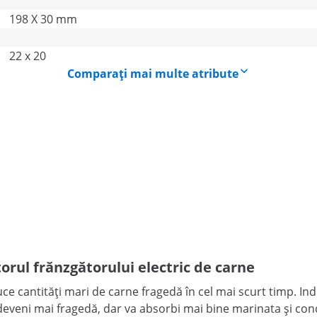
198 X 30 mm
22 x 20
Comparați mai multe atribute
torul frănzgătorului electric de carne
ce cantități mari de carne fragedă în cel mai scurt timp. Indi
eveni mai fragedă, dar va absorbi mai bine marinata și condi