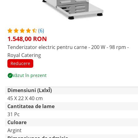
(6)
1.548,00 RON
Tenderizator electric pentru carne - 200 W - 98 rpm -
Royal Catering
Reducere
Văzut în prezent
Dimensiuni (LxlxÎ)
45 X 22 X 40 cm
Cantitatea de lame
31 Pc
Culoare
Argint