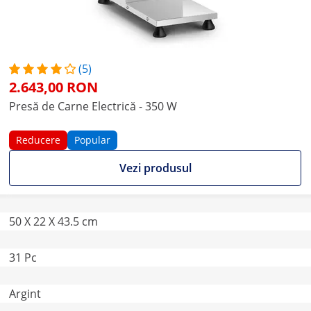
(5)
2.643,00 RON
Presă de Carne Electrică - 350 W
Reducere
Popular
Vezi produsul
50 X 22 X 43.5 cm
31 Pc
Argint