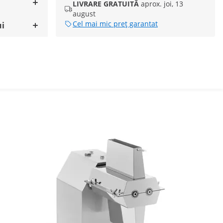
LIVRARE GRATUITĂ
aprox. joi, 13
august
Cel mai mic preț garantat
ui