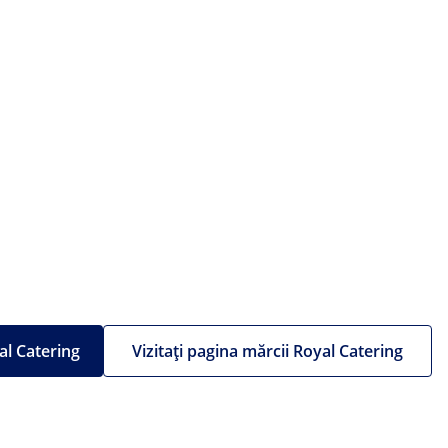
al Catering
Vizitați pagina mărcii Royal Catering