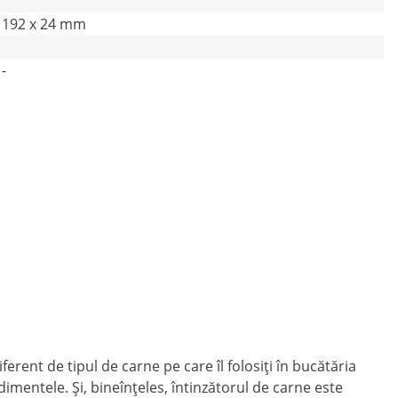
192 x 24 mm
-
ferent de tipul de carne pe care îl folosiți în bucătăria
mentele. Și, bineînțeles, întinzătorul de carne este