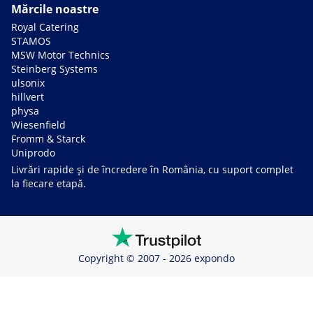
Mărcile noastre
Royal Catering
STAMOS
MSW Motor Technics
Steinberg Systems
ulsonix
hillvert
physa
Wiesenfield
Fromm & Starck
Uniprodo
Livrări rapide și de încredere în România, cu suport complet
la fiecare etapă.
Copyright © 2007 - 2026 expondo