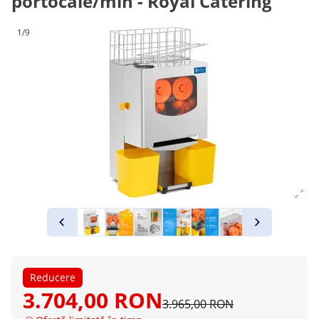
portocale/min - Royal Catering
1/9
Reducere
3.704,00 RON
3.965,00 RON