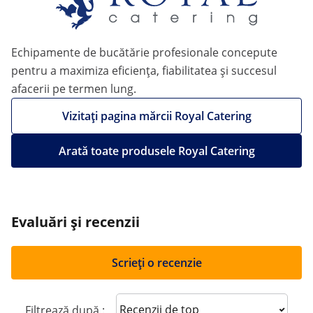
Echipamente de bucătărie profesionale concepute
pentru a maximiza eficiența, fiabilitatea și succesul
afacerii pe termen lung.
Vizitați pagina mărcii Royal Catering
Arată toate produsele Royal Catering
Evaluări și recenzii
Scrieți o recenzie
Sort reviews
Filtrează după :