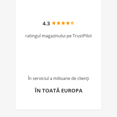
4.3
ratingul magazinului pe TrustPilot
În serviciul a milioane de clienți
ÎN TOATĂ EUROPA