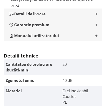
briză
Detalii de livrare
Garanție premium
Manualul utilizatorului
Detalii tehnice
Cantitatea de prelucrare
20
[bucăți/min]
Zgomotul emis
40 dB
Material
Oțel inoxidabil
Cauciuc
PE