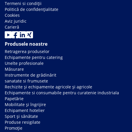
Termeni si condiții
Politică de confidențialitate
Cookies
Aviz juridic
Carieră
Produsele noastre
Retragerea produselor
Echipamente pentru catering
Unelte profesionale
Măsurare
Instrumente de grădinărit
sanatate si frumusete
Rechizite și echipamente agricole și agricole
Echipamente si consumabile pentru curatenie industriala
Papetărie
Mobilitate și îngrijire
Echipament hotelier
Sport și sănătate
Produse resigilate
Promoție