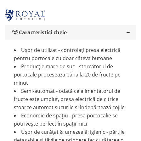
Caracteristici cheie
Ușor de utilizat - controlați presa electrică
pentru portocale cu doar câteva butoane
Producție mare de suc - storcătorul de
portocale procesează până la 20 de fructe pe
minut
Semi-automat - odată ce alimentatorul de
fructe este umplut, presa electrică de citrice
stoarce automat sucurile și îndepărtează cojile
Economie de spațiu - presa portocalie se
potrivește perfect în spații mici
Ușor de curățat & umezeală; igienic - părțile
detașabile și tăvile de prindere fac curățarea o