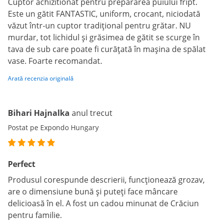
Cuptor achizitionat pentru prepararea puiului fript.
Este un gătit FANTASTIC, uniform, crocant, niciodată
văzut într-un cuptor tradițional pentru grătar. NU
murdar, tot lichidul și grăsimea de gătit se scurge în
tava de sub care poate fi curățată în mașina de spălat
vase. Foarte recomandat.
Arată recenzia originală
Bihari Hajnalka
anul trecut
Postat pe Expondo Hungary
Perfect
Produsul corespunde descrierii, funcționează grozav,
are o dimensiune bună și puteți face mâncare
delicioasă în el. A fost un cadou minunat de Crăciun
pentru familie.