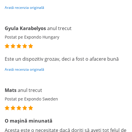
Arată recenzia originală
Gyula Karabelyos
anul trecut
Postat pe Expondo Hungary
Este un dispozitiv grozav, deci a fost o afacere bună
Arată recenzia originală
Mats
anul trecut
Postat pe Expondo Sweden
O mașină minunată
Acesta este o necesitate dacă doriți să aveți tot felul de