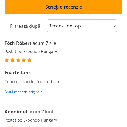
Scrieți o recenzie
Sort reviews
Filtrează după :
Tóth Róbert
acum 7 zile
Postat pe Expondo Hungary
Foarte tare
Foarte practic, foarte bun
Arată recenzia originală
Anonimul
acum 7 luni
Postat pe Expondo Hungary