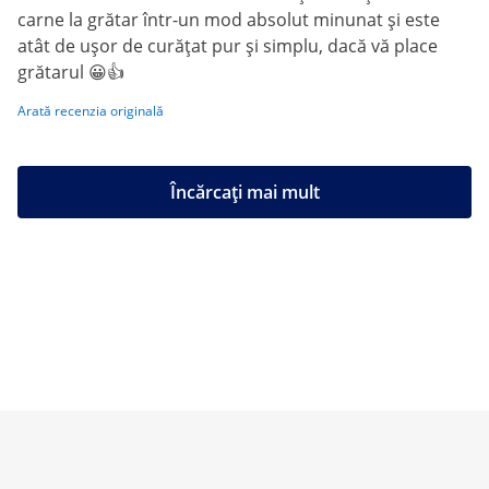
carne la grătar într-un mod absolut minunat și este
atât de ușor de curățat pur și simplu, dacă vă place
grătarul 😀👍
Arată recenzia originală
Încărcați mai mult