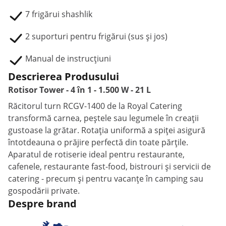
7 frigărui shashlik
2 suporturi pentru frigărui (sus și jos)
Manual de instrucțiuni
Descrierea Produsului
Rotisor Tower - 4 în 1 - 1.500 W - 21 L
Răcitorul turn RCGV-1400 de la Royal Catering
transformă carnea, peștele sau legumele în creații
gustoase la grătar. Rotația uniformă a spiței asigură
întotdeauna o prăjire perfectă din toate părțile.
Aparatul de rotiserie ideal pentru restaurante,
cafenele, restaurante fast-food, bistrouri și servicii de
catering - precum și pentru vacanțe în camping sau
gospodării private.
Despre brand