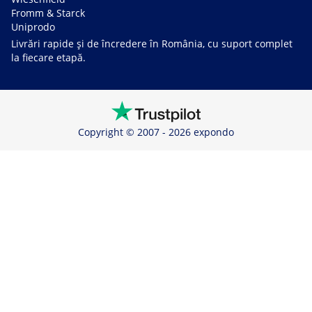
Fromm & Starck
Uniprodo
Livrări rapide și de încredere în România, cu suport complet
la fiecare etapă.
Copyright © 2007 - 2026 expondo