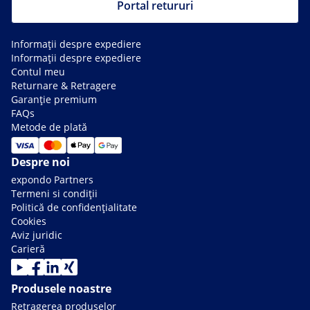
Portal retururi
Informații despre expediere
Informații despre expediere
Contul meu
Returnare & Retragere
Garanție premium
FAQs
Metode de plată
Despre noi
expondo Partners
Termeni si condiții
Politică de confidențialitate
Cookies
Aviz juridic
Carieră
Produsele noastre
Retragerea produselor