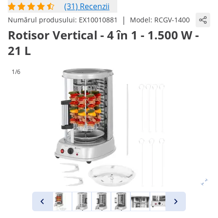
(31) Recenzii
|
Numărul produsului:
EX10010881
Model:
RCGV-1400
Rotisor Vertical - 4 în 1 - 1.500 W -
21 L
1/6