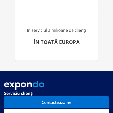
În serviciul a milioane de clienți
ÎN TOATĂ EUROPA
Serviciu clienți
Contactează-ne