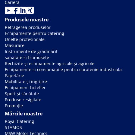
Carieră
Produsele noastre
Retragerea produselor
Echipamente pentru catering
Unelte profesionale
Măsurare
Instrumente de grădinărit
sanatate si frumusete
Rechizite și echipamente agricole și agricole
Echipamente si consumabile pentru curatenie industriala
Papetărie
Mobilitate și îngrijire
Echipament hotelier
Sport și sănătate
Produse resigilate
Promoție
Mărcile noastre
Royal Catering
STAMOS
MSW Motor Technics