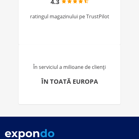
4.3
ratingul magazinului pe TrustPilot
În serviciul a milioane de clienți
ÎN TOATĂ EUROPA