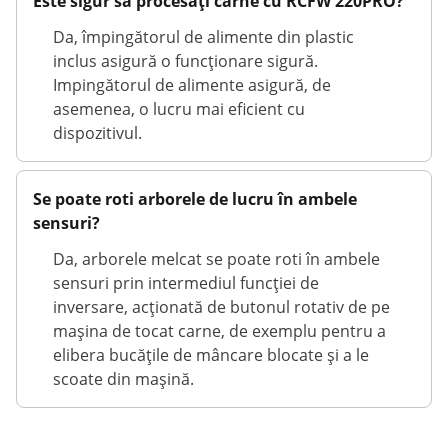
Este sigur să procesați carne cu RCFW 220PRO?
Da, împingătorul de alimente din plastic
inclus asigură o funcționare sigură.
Impingătorul de alimente asigură, de
asemenea, o lucru mai eficient cu
dispozitivul.
Se poate roti arborele de lucru în ambele
sensuri?
Da, arborele melcat se poate roti în ambele
sensuri prin intermediul funcției de
inversare, acționată de butonul rotativ de pe
mașina de tocat carne, de exemplu pentru a
elibera bucățile de mâncare blocate și a le
scoate din mașină.