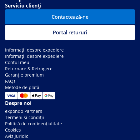
Serviciu clienți
Contactează-ne
Portal retururi
Informații despre expediere
Informații despre expediere
Contul meu
Returnare & Retragere
Garanție premium
FAQs
Metode de plată
Despre noi
expondo Partners
Termeni si condiții
Politică de confidențialitate
Cookies
Aviz juridic