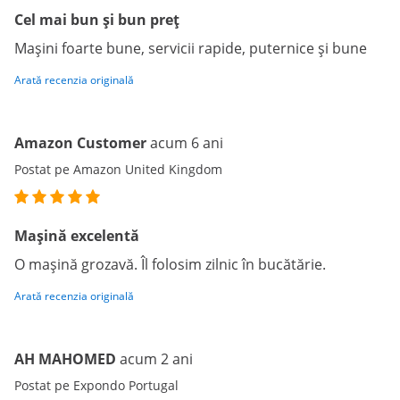
Cel mai bun și bun preț
Mașini foarte bune, servicii rapide, puternice și bune
Arată recenzia originală
Amazon Customer
acum 6 ani
Postat pe Amazon United Kingdom
Mașină excelentă
O mașină grozavă. Îl folosim zilnic în bucătărie.
Arată recenzia originală
AH MAHOMED
acum 2 ani
Postat pe Expondo Portugal