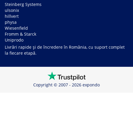
Steinberg Systems
ulsonix
hillvert
physa
Wiesenfield
Fromm & Starck
Uniprodo
Livrări rapide și de încredere în România, cu suport complet
la fiecare etapă.
Copyright © 2007 - 2026 expondo