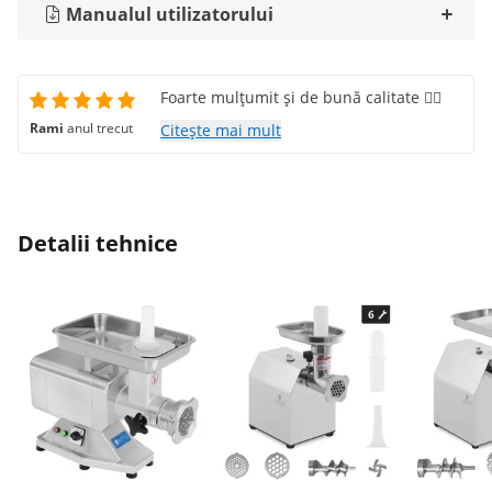
Manualul utilizatorului
Foarte mulțumit și de bună calitate 👍🏻
Rami
anul trecut
Citește mai mult
Detalii tehnice