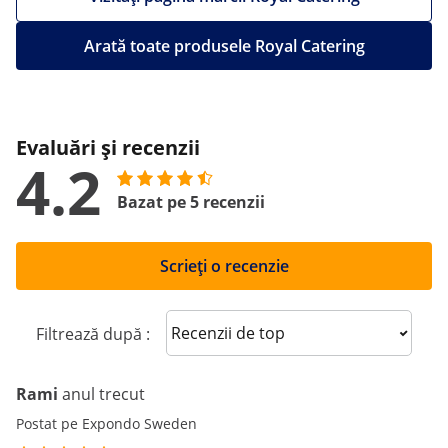
Arată toate produsele Royal Catering
Evaluări și recenzii
4.2
Bazat pe 5 recenzii
Scrieți o recenzie
Sort reviews
Filtrează după :
Rami
anul trecut
Postat pe Expondo Sweden