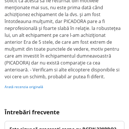
solicit ca acesta să fie returnat din motivele
menționate mai sus, nu este prima dată când
achiziționez echipament de la dvs. și am fost
întotdeauna mulțumit, dar PICADORA pare a fi
neprofesională și foarte slabă în relație. la robustețea
lui, un alt echipament pe care l-am achiziționat
anterior Era de 5 stele, de care am fost extrem de
mulțumit din toate punctele de vedere, motiv pentru
care am investit în echipamentul dumneavoastră
(PICADORA) dar nu există comparație ca cea
anterioară. - Verificam si alte elicoptere disponibile si
voi cere un schimb, probabil ar putea fi diferit.
Arată recenzia originală
Întrebări frecvente