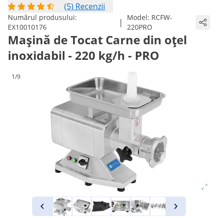
(5) Recenzii
Numărul produsului:
Model:
RCFW-
|
EX10010176
220PRO
Mașină de Tocat Carne din oțel
inoxidabil - 220 kg/h - PRO
1/9