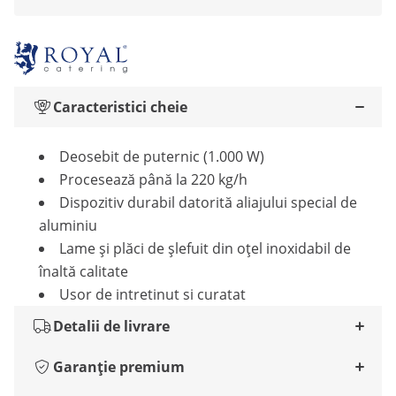
Caracteristici cheie
Deosebit de puternic (1.000 W)
Procesează până la 220 kg/h
Dispozitiv durabil datorită aliajului special de
aluminiu
Lame și plăci de șlefuit din oțel inoxidabil de
înaltă calitate
Usor de intretinut si curatat
Detalii de livrare
Garanție premium