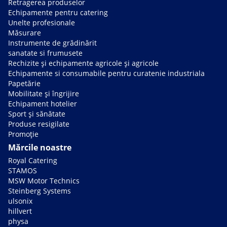
Retragerea produselor
Echipamente pentru catering
Unelte profesionale
Măsurare
Instrumente de grădinărit
sanatate si frumusete
Rechizite și echipamente agricole și agricole
Echipamente si consumabile pentru curatenie industriala
Papetărie
Mobilitate și îngrijire
Echipament hotelier
Sport și sănătate
Produse resigilate
Promoție
Mărcile noastre
Royal Catering
STAMOS
MSW Motor Technics
Steinberg Systems
ulsonix
hillvert
physa