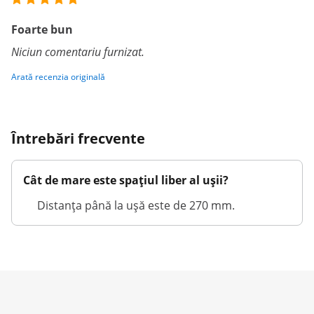
Foarte bun
Niciun comentariu furnizat.
Arată recenzia originală
Întrebări frecvente
Cât de mare este spațiul liber al ușii?
Distanța până la ușă este de 270 mm.