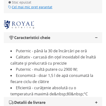
Stoc epuizat
Cel mai mic preț garantat
Caracteristici cheie
Puternic - până la 30 de încărcări pe oră
Calitativ - carcasă din oțel inoxidabil de înaltă
calitate și prelucrată cu precizie
Puternic - multă putere cu 2900 W;
Economică - doar 1,5 l de apă consumată la
fiecare ciclu de clătire
Eficientă - curățenie absolută cu o
temperatură maximă de&nbsp;80&nbsp;°C
Detalii de livrare