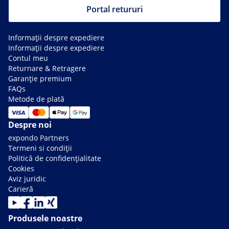
Portal retururi
Informații despre expediere
Informații despre expediere
Contul meu
Returnare & Retragere
Garanție premium
FAQs
Metode de plată
Despre noi
expondo Partners
Termeni si condiții
Politică de confidențialitate
Cookies
Aviz juridic
Carieră
Produsele noastre