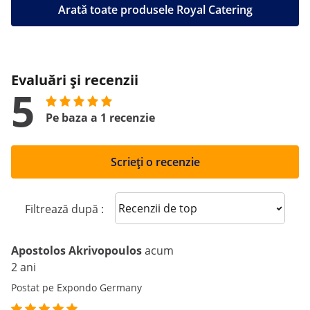
Arată toate produsele Royal Catering
Evaluări și recenzii
5
Pe baza a 1 recenzie
Scrieți o recenzie
Sort reviews
Filtrează după :
Apostolos Akrivopoulos
acum
2 ani
Postat pe Expondo Germany