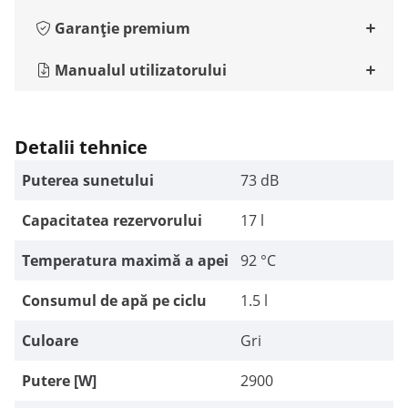
Garanție premium
Manualul utilizatorului
Detalii tehnice
Puterea sunetului
73 dB
Capacitatea rezervorului
17 l
Temperatura maximă a apei
92 °C
Consumul de apă pe ciclu
1.5 l
Culoare
Gri
Putere [W]
2900