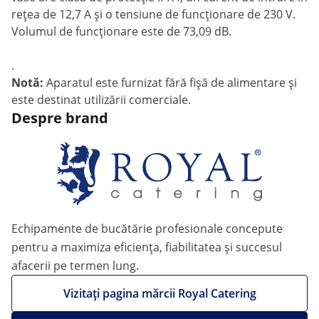
rețea de 12,7 A și o tensiune de funcționare de 230 V.
Volumul de funcționare este de 73,09 dB.
.
Notă:
Aparatul este furnizat fără fișă de alimentare și
este destinat utilizării comerciale.
Despre brand
Echipamente de bucătărie profesionale concepute
pentru a maximiza eficiența, fiabilitatea și succesul
afacerii pe termen lung.
Vizitați pagina mărcii Royal Catering