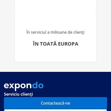
În serviciul a milioane de clienți
ÎN TOATĂ EUROPA
Serviciu clienți
Contactează-ne