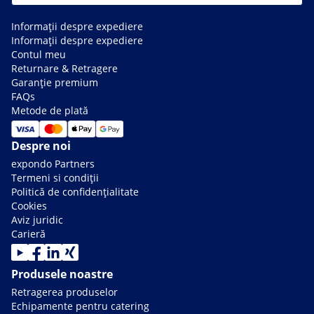
Informații despre expediere
Informații despre expediere
Contul meu
Returnare & Retragere
Garanție premium
FAQs
Metode de plată
Despre noi
expondo Partners
Termeni si condiții
Politică de confidențialitate
Cookies
Aviz juridic
Carieră
Produsele noastre
Retragerea produselor
Echipamente pentru catering