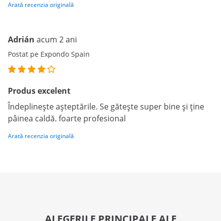
Arată recenzia originală
Adrián
acum 2 ani
Postat pe Expondo Spain
Produs excelent
Îndeplinește așteptările. Se gătește super bine și ține
pâinea caldă. foarte profesional
Arată recenzia originală
ALEGERILE PRINCIPALE ALE