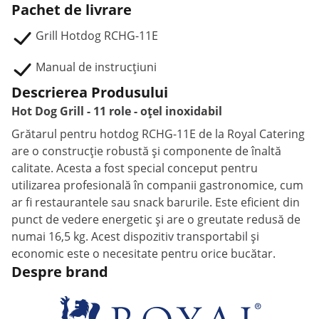
Pachet de livrare
Grill Hotdog RCHG-11E
Manual de instrucțiuni
Descrierea Produsului
Hot Dog Grill - 11 role - oțel inoxidabil
Grătarul pentru hotdog RCHG-11E de la Royal Catering
are o construcție robustă și componente de înaltă
calitate. Acesta a fost special conceput pentru
utilizarea profesională în companii gastronomice, cum
ar fi restaurantele sau snack barurile. Este eficient din
punct de vedere energetic și are o greutate redusă de
numai 16,5 kg. Acest dispozitiv transportabil și
economic este o necesitate pentru orice bucătar.
Despre brand