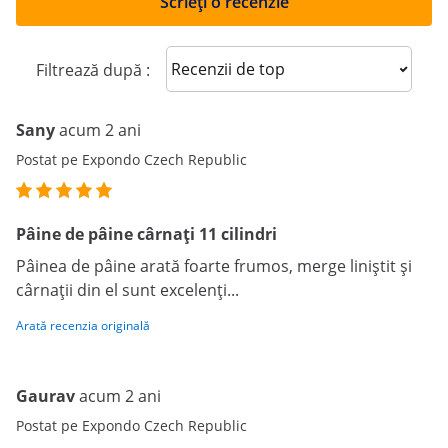
Scrieți o recenzie
Sort reviews
Filtrează după :
Sany
acum 2 ani
Postat pe Expondo Czech Republic
Pâine de pâine cârnați 11 cilindri
Pâinea de pâine arată foarte frumos, merge liniștit și
cârnații din el sunt excelenți...
Arată recenzia originală
Gaurav
acum 2 ani
Postat pe Expondo Czech Republic