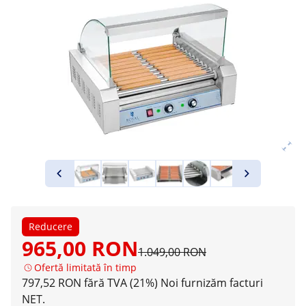
Reducere
965,00 RON
1.049,00 RON
Ofertă limitată în timp
797,52 RON fără TVA (21%)
Noi furnizăm facturi
NET.