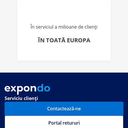
În serviciul a milioane de clienți
ÎN TOATĂ EUROPA
Serviciu clienți
Contactează-ne
Portal retururi