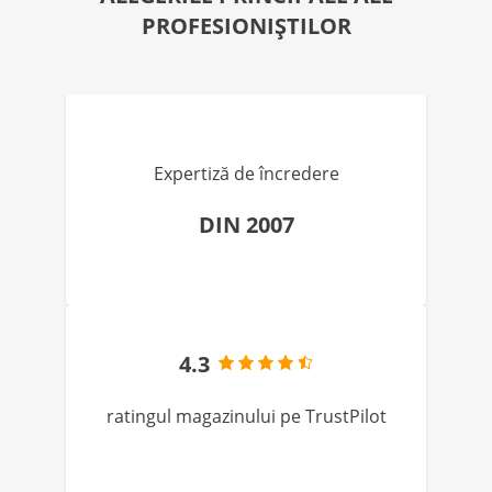
PROFESIONIȘTILOR
Expertiză de încredere
DIN 2007
4.3
ratingul magazinului pe TrustPilot