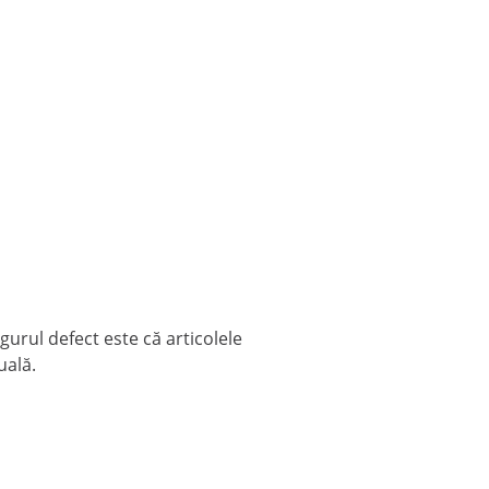
gurul defect este că articolele
uală.