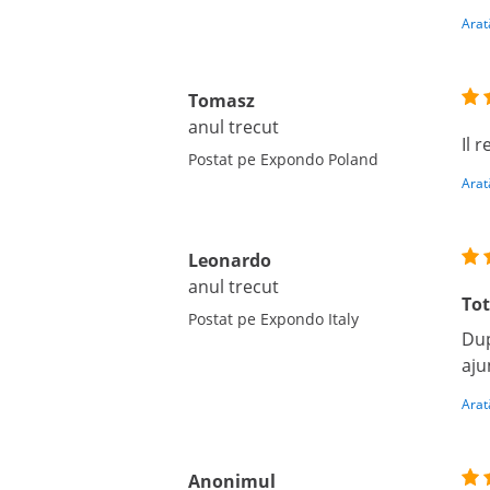
Arat
Tomasz
anul trecut
Il 
Postat pe Expondo Poland
Arat
Leonardo
anul trecut
Tot
Postat pe Expondo Italy
Dup
aju
Arat
Anonimul