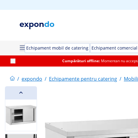
Echipament mobil de catering
Echipament comercial 
Cumpărături offline:
Momentan nu acceptăm
/
expondo
/
Echipamente pentru catering
/
Mobil