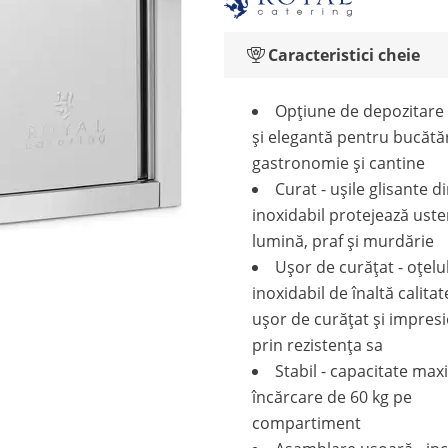
Caracteristici cheie
Opțiune de depozitar
și elegantă pentru bucătăr
gastronomie și cantine
Curat - ușile glisante di
inoxidabil protejează uste
lumină, praf și murdărie
Ușor de curățat - oțelu
inoxidabil de înaltă calitat
ușor de curățat și impres
prin rezistența sa
Stabil - capacitate ma
încărcare de 60 kg pe
compartiment