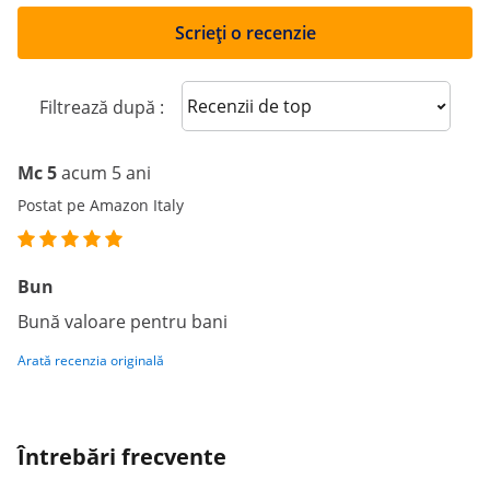
Scrieți o recenzie
Sort reviews
Filtrează după :
Mc 5
acum 5 ani
Postat pe Amazon Italy
Bun
Bună valoare pentru bani
Arată recenzia originală
Întrebări frecvente