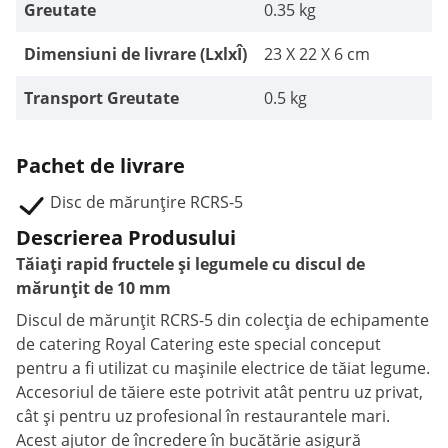
Greutate
0.35 kg
Dimensiuni de livrare (LxlxÎ)
23 X 22 X 6 cm
Transport Greutate
0.5 kg
Pachet de livrare
Disc de mărunțire RCRS-5
Descrierea Produsului
Tăiați rapid fructele și legumele cu discul de
mărunțit de 10 mm
Discul de mărunțit RCRS-5 din colecția de echipamente
de catering Royal Catering este special conceput
pentru a fi utilizat cu mașinile electrice de tăiat legume.
Accesoriul de tăiere este potrivit atât pentru uz privat,
cât și pentru uz profesional în restaurantele mari.
Acest ajutor de încredere în bucătărie asigură