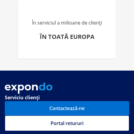
În serviciul a milioane de clienți
ÎN TOATĂ EUROPA
Serviciu clienți
Contactează-ne
Portal retururi