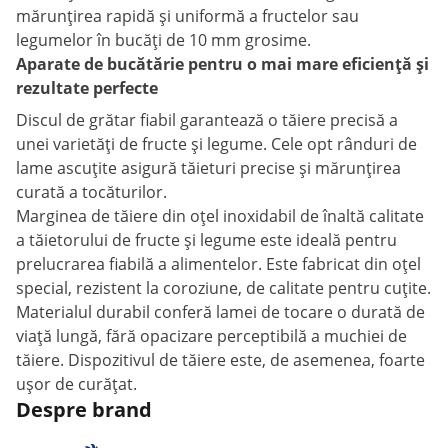
mărunțirea rapidă și uniformă a fructelor sau
legumelor în bucăți de 10 mm grosime.
Aparate de bucătărie pentru o mai mare eficiență și
rezultate perfecte
Discul de grătar fiabil garantează o tăiere precisă a
unei varietăți de fructe și legume. Cele opt rânduri de
lame ascuțite asigură tăieturi precise și mărunțirea
curată a tocăturilor.
Marginea de tăiere din oțel inoxidabil de înaltă calitate
a tăietorului de fructe și legume este ideală pentru
prelucrarea fiabilă a alimentelor. Este fabricat din oțel
special, rezistent la coroziune, de calitate pentru cuțite.
Materialul durabil conferă lamei de tocare o durată de
viață lungă, fără opacizare perceptibilă a muchiei de
tăiere. Dispozitivul de tăiere este, de asemenea, foarte
ușor de curățat.
Despre brand