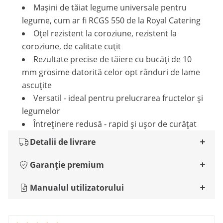
Mașini de tăiat legume universale pentru
legume, cum ar fi RCGS 550 de la Royal Catering
Oțel rezistent la coroziune, rezistent la
coroziune, de calitate cuțit
Rezultate precise de tăiere cu bucăți de 10
mm grosime datorită celor opt rânduri de lame
ascuțite
Versatil - ideal pentru prelucrarea fructelor și
legumelor
Întreținere redusă - rapid și ușor de curățat
Detalii de livrare
Garanție premium
Manualul utilizatorului