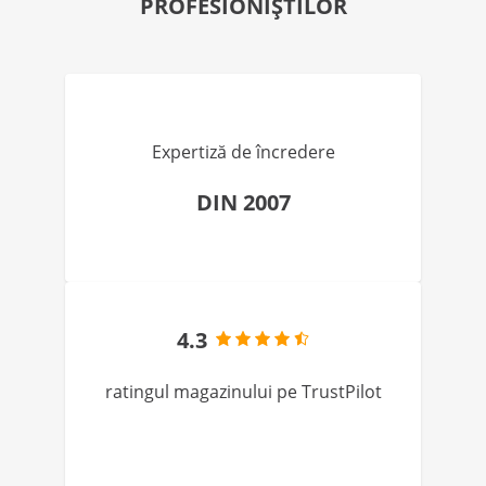
PROFESIONIȘTILOR
Expertiză de încredere
DIN 2007
4.3
ratingul magazinului pe TrustPilot