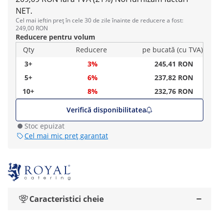
NET.
Cel mai ieftin preț în cele 30 de zile înainte de reducere a fost:
249,00 RON
Reducere pentru volum
Qty
Reducere
pe bucată (cu TVA)
3+
3%
245,41 RON
5+
6%
237,82 RON
10+
8%
232,76 RON
Verifică disponibilitatea
Stoc epuizat
Cel mai mic preț garantat
Caracteristici cheie