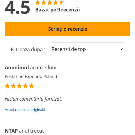
4.5
Bazat pe 9 recenzii
Scrieți o recenzie
Sort reviews
Filtrează după :
Anonimul
acum 3 luni
Postat pe Expondo Poland
Niciun comentariu furnizat.
Arată recenzia originală
NTAP
anul trecut