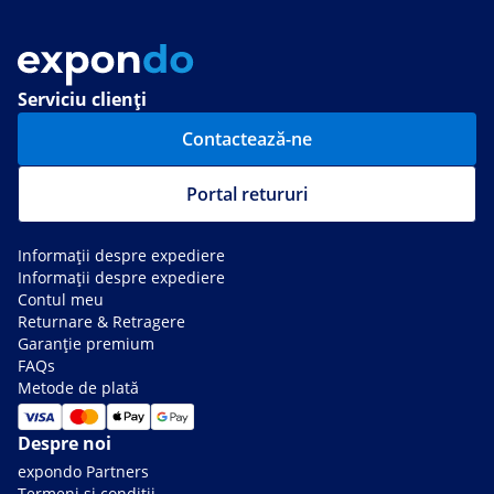
Serviciu clienți
Contactează-ne
Portal retururi
Informații despre expediere
Informații despre expediere
Contul meu
Returnare & Retragere
Garanție premium
FAQs
Metode de plată
Despre noi
expondo Partners
Termeni si condiții