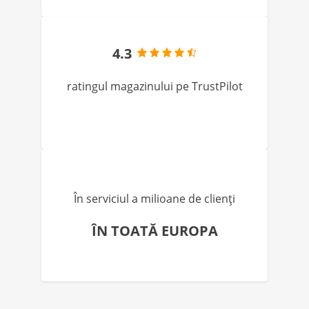
4.3
ratingul magazinului pe TrustPilot
În serviciul a milioane de clienți
ÎN TOATĂ EUROPA