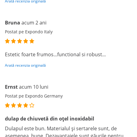
Arată recenzia originală
Bruna
acum 2 ani
Postat pe Expondo Italy
Estetic foarte frumos...functional si robust...
Arată recenzia originală
Ernst
acum 10 luni
Postat pe Expondo Germany
dulap de chiuvetă din oțel inoxidabil
Dulapul este bun. Materialul și sertarele sunt, de
asemenea, bune. Dezavantajele sunt găurile pentru