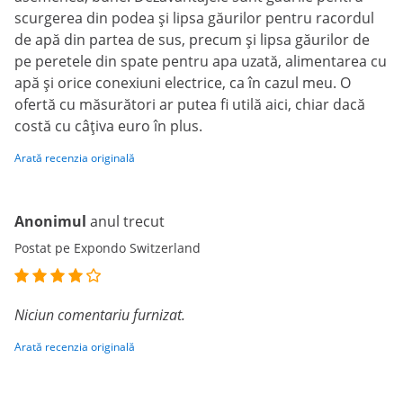
scurgerea din podea și lipsa găurilor pentru racordul
de apă din partea de sus, precum și lipsa găurilor de
pe peretele din spate pentru apa uzată, alimentarea cu
apă și orice conexiuni electrice, ca în cazul meu. O
ofertă cu măsurători ar putea fi utilă aici, chiar dacă
costă cu câțiva euro în plus.
Arată recenzia originală
Anonimul
anul trecut
Postat pe Expondo Switzerland
Niciun comentariu furnizat.
Arată recenzia originală