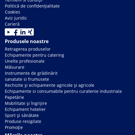
Politică de confidențialitate
Cookies
Aviz juridic
Carieră
Produsele noastre
Retragerea produselor
Echipamente pentru catering
Unelte profesionale
Măsurare
Instrumente de grădinărit
sanatate si frumusete
Rechizite și echipamente agricole și agricole
Echipamente si consumabile pentru curatenie industriala
Papetărie
Mobilitate și îngrijire
Echipament hotelier
Sport și sănătate
Produse resigilate
Promoție