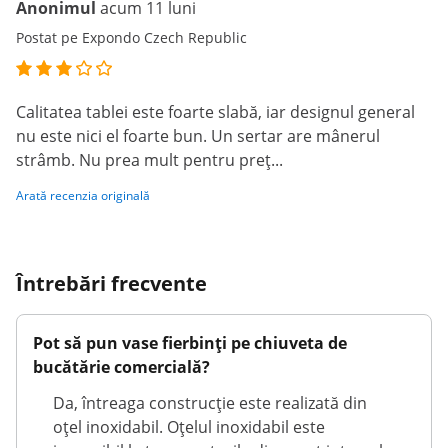
Anonimul
acum 11 luni
Postat pe Expondo Czech Republic
Calitatea tablei este foarte slabă, iar designul general
nu este nici el foarte bun. Un sertar are mânerul
strâmb. Nu prea mult pentru preț...
Arată recenzia originală
Întrebări frecvente
Pot să pun vase fierbinți pe chiuveta de
bucătărie comercială?
Da, întreaga construcție este realizată din
oțel inoxidabil. Oțelul inoxidabil este