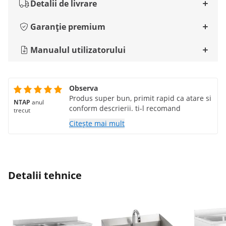
Detalii de livrare
Garanție premium
Manualul utilizatorului
Observa
Produs super bun, primit rapid ca atare si
NTAP
anul
conform descrierii. ti-l recomand
trecut
Citește mai mult
Detalii tehnice