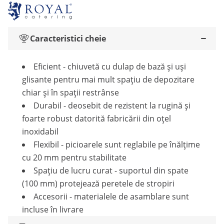
Caracteristici cheie
Eficient - chiuvetă cu dulap de bază și uși
glisante pentru mai mult spațiu de depozitare
chiar și în spații restrânse
Durabil - deosebit de rezistent la rugină și
foarte robust datorită fabricării din oțel
inoxidabil
Flexibil - picioarele sunt reglabile pe înălțime
cu 20 mm pentru stabilitate
Spațiu de lucru curat - suportul din spate
(100 mm) protejează peretele de stropiri
Accesorii - materialele de asamblare sunt
incluse în livrare