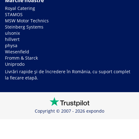
Mărcile noastre
Royal Catering
STAMOS
MSW Motor Technics
Steinberg Systems
ulsonix
hillvert
physa
Wiesenfield
Fromm & Starck
Uniprodo
Livrări rapide și de încredere în România, cu suport complet
la fiecare etapă.
Copyright © 2007 - 2026 expondo