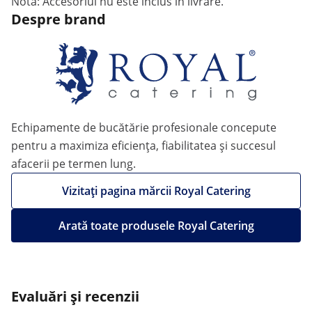
Notă: Accesoriul nu este inclus în livrare.
Despre brand
Echipamente de bucătărie profesionale concepute
pentru a maximiza eficiența, fiabilitatea și succesul
afacerii pe termen lung.
Vizitați pagina mărcii Royal Catering
Arată toate produsele Royal Catering
Evaluări și recenzii