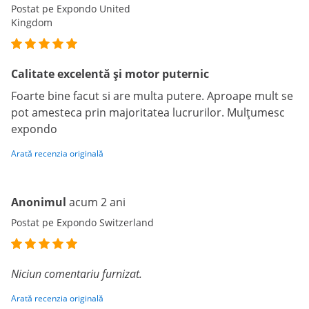
Postat pe Expondo United
Kingdom
Calitate excelentă și motor puternic
Foarte bine facut si are multa putere. Aproape mult se
pot amesteca prin majoritatea lucrurilor. Mulțumesc
expondo
Arată recenzia originală
Anonimul
acum 2 ani
Postat pe Expondo Switzerland
Niciun comentariu furnizat.
Arată recenzia originală