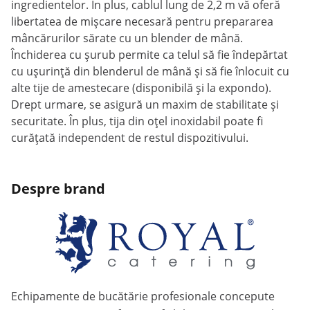
ingredientelor. În plus, cablul lung de 2,2 m vă oferă
libertatea de mișcare necesară pentru prepararea
mâncărurilor sărate cu un blender de mână.
Închiderea cu șurub permite ca telul să fie îndepărtat
cu ușurință din blenderul de mână și să fie înlocuit cu
alte tije de amestecare (disponibilă și la expondo).
Drept urmare, se asigură un maxim de stabilitate și
securitate. În plus, tija din oțel inoxidabil poate fi
curățată independent de restul dispozitivului.
Despre brand
Echipamente de bucătărie profesionale concepute