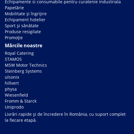
Echipamente si consumabile pentru curatenie industriala
Papetărie
Mobilitate și îngrijire
Echipament hotelier
Sport și sănătate
Produse resigilate
Promoție
Mărcile noastre
Royal Catering
STAMOS
MSW Motor Technics
Steinberg Systems
ulsonix
hillvert
physa
Wiesenfield
Fromm & Starck
Uniprodo
Livrări rapide și de încredere în România, cu suport complet
la fiecare etapă.