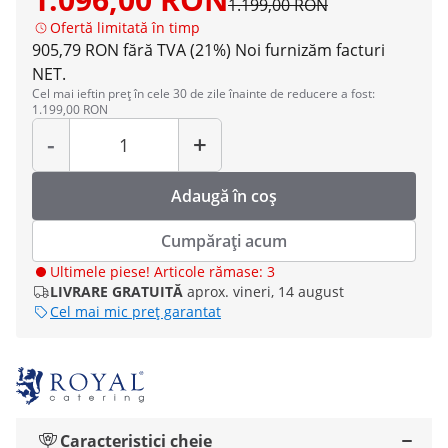
1.199,00 RON
Ofertă limitată în timp
905,79 RON fără TVA (21%)
Noi furnizăm facturi
NET.
Cel mai ieftin preț în cele 30 de zile înainte de reducere a fost:
1.199,00 RON
Cantitate
-
+
Adaugă în coș
Cumpărați acum
Ultimele piese! Articole rămase: 3
LIVRARE GRATUITĂ
aprox. vineri, 14 august
Cel mai mic preț garantat
Caracteristici cheie