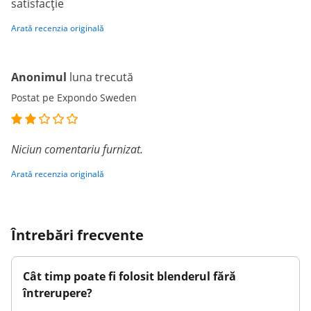
satisfacţie
Arată recenzia originală
Anonimul
luna trecută
Postat pe Expondo Sweden
Niciun comentariu furnizat.
Arată recenzia originală
Întrebări frecvente
Cât timp poate fi folosit blenderul fără
întrerupere?