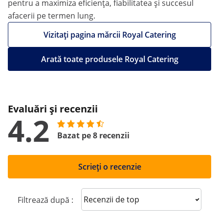
pentru a maximiza eficiența, fiabilitatea și succesul
afacerii pe termen lung.
Vizitați pagina mărcii Royal Catering
Arată toate produsele Royal Catering
Evaluări și recenzii
4.2
Bazat pe 8 recenzii
Scrieți o recenzie
Sort reviews
Filtrează după :