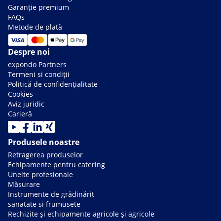
Garanție premium
FAQs
Metode de plată
Despre noi
expondo Partners
Termeni si condiții
Politică de confidențialitate
Cookies
Aviz juridic
Carieră
Produsele noastre
Retragerea produselor
Echipamente pentru catering
Unelte profesionale
Măsurare
Instrumente de grădinărit
sanatate si frumusete
Rechizite și echipamente agricole și agricole