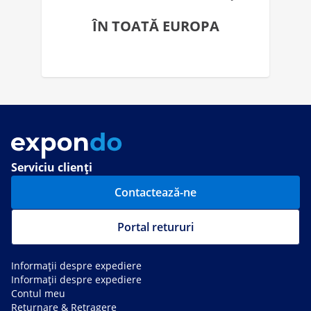
ÎN TOATĂ EUROPA
Serviciu clienți
Contactează-ne
Portal retururi
Informații despre expediere
Informații despre expediere
Contul meu
Returnare & Retragere