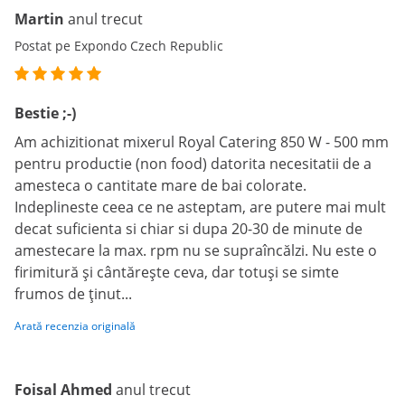
Martin
anul trecut
Postat pe Expondo Czech Republic
Bestie ;-)
Am achizitionat mixerul Royal Catering 850 W - 500 mm
pentru productie (non food) datorita necesitatii de a
amesteca o cantitate mare de bai colorate.
Indeplineste ceea ce ne asteptam, are putere mai mult
decat suficienta si chiar si dupa 20-30 de minute de
amestecare la max. rpm nu se supraîncălzi. Nu este o
firimitură și cântărește ceva, dar totuși se simte
frumos de ținut...
Arată recenzia originală
Foisal Ahmed
anul trecut