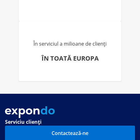
În serviciul a milioane de clienți
ÎN TOATĂ EUROPA
Serviciu clienți
Contactează-ne