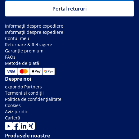
Portal retururi
Informații despre expediere
Informații despre expediere
Contul meu
Returnare & Retragere
Garanție premium
FAQs
Metode de plată
Despre noi
expondo Partners
Termeni si condiții
Politică de confidențialitate
Cookies
Aviz juridic
Carieră
Produsele noastre