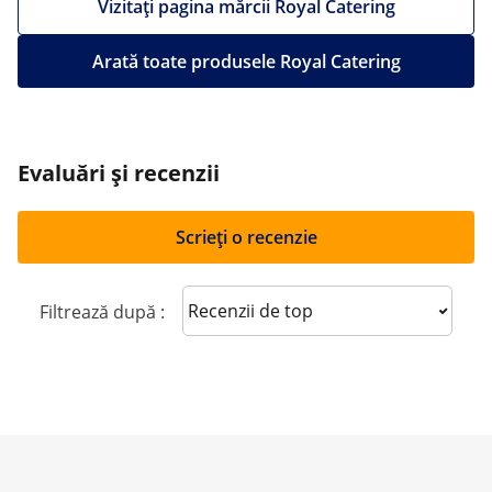
Vizitați pagina mărcii Royal Catering
Arată toate produsele Royal Catering
Evaluări și recenzii
Scrieți o recenzie
Sort reviews
Filtrează după :