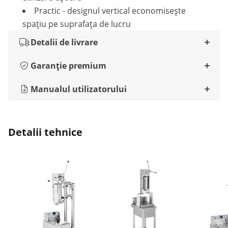
Practic - designul vertical economisește
spațiu pe suprafața de lucru
Detalii de livrare
Garanție premium
Manualul utilizatorului
Detalii tehnice