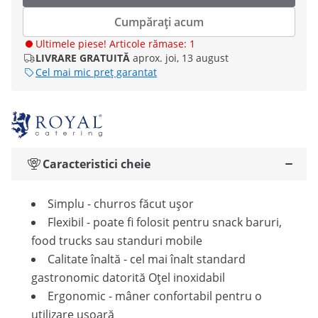
Cumpărați acum
Ultimele piese! Articole rămase: 1
LIVRARE GRATUITĂ
aprox. joi, 13 august
Cel mai mic preț garantat
Caracteristici cheie
Simplu - churros făcut ușor
Flexibil - poate fi folosit pentru snack baruri,
food trucks sau standuri mobile
Calitate înaltă - cel mai înalt standard
gastronomic datorită Oţel inoxidabil
Ergonomic - mâner confortabil pentru o
utilizare ușoară