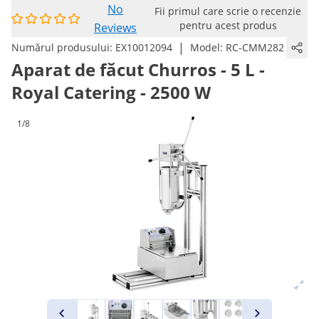
No
Fii primul care scrie o recenzie
pentru acest produs
Reviews
|
Numărul produsului:
EX10012094
Model:
RC-CMM282
Aparat de făcut Churros - 5 L -
Royal Catering - 2500 W
1/8