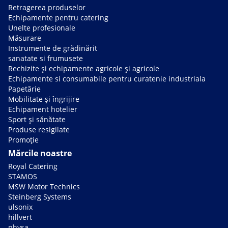
Retragerea produselor
Echipamente pentru catering
Unelte profesionale
Măsurare
Instrumente de grădinărit
sanatate si frumusete
Rechizite și echipamente agricole și agricole
Echipamente si consumabile pentru curatenie industriala
Papetărie
Mobilitate și îngrijire
Echipament hotelier
Sport și sănătate
Produse resigilate
Promoție
Mărcile noastre
Royal Catering
STAMOS
MSW Motor Technics
Steinberg Systems
ulsonix
hillvert
physa