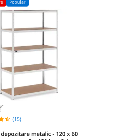
re
Popular
(15)
 depozitare metalic - 120 x 60