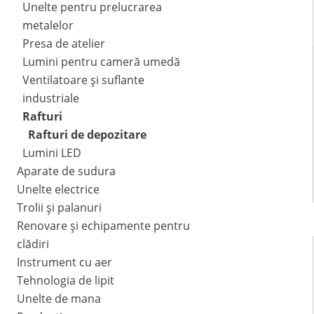
Unelte pentru prelucrarea
metalelor
Presa de atelier
Lumini pentru cameră umedă
Ventilatoare și suflante
industriale
Rafturi
Rafturi de depozitare
Lumini LED
Aparate de sudura
Unelte electrice
Trolii și palanuri
Renovare și echipamente pentru
clădiri
Instrument cu aer
Tehnologia de lipit
Unelte de mana