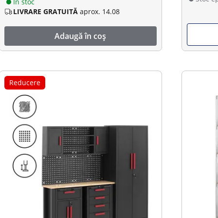
În stoc
LIVRARE GRATUITĂ
aprox. 14.08
Adaugă în coș
Reducere