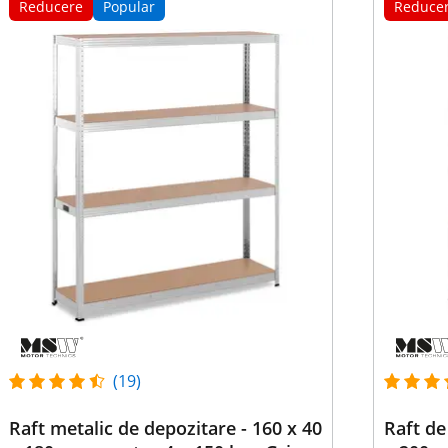
Reducere
Popular
Reduce
(19)
Raft metalic de depozitare - 160 x 40
Raft de