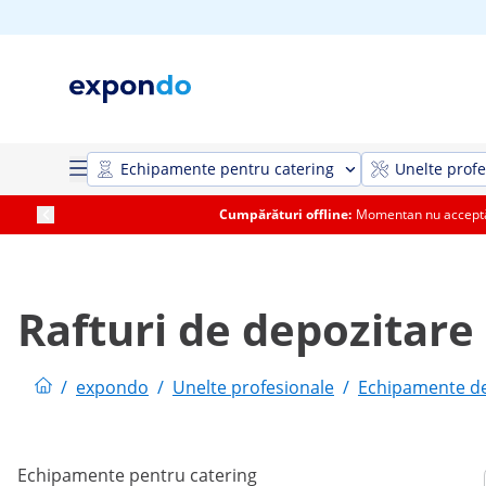
Echipamente pentru catering
Unelte profe
Cumpărături offline:
Momentan nu acceptăm
Rafturi de depozitare
/
expondo
/
Unelte profesionale
/
Echipamente de
Echipamente pentru catering