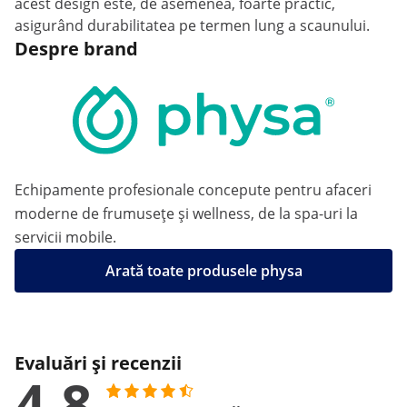
acest design este, de asemenea, foarte practic,
asigurând durabilitatea pe termen lung a scaunului.
Despre brand
Echipamente profesionale concepute pentru afaceri
moderne de frumusețe și wellness, de la spa-uri la
servicii mobile.
Arată toate produsele physa
Evaluări și recenzii
4.8