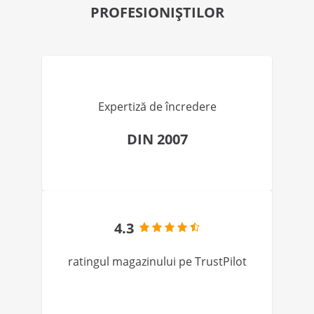
PROFESIONIȘTILOR
Expertiză de încredere
DIN 2007
4.3
ratingul magazinului pe TrustPilot