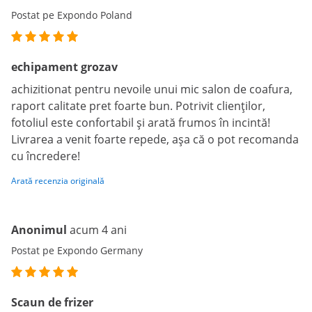
Postat pe Expondo Poland
echipament grozav
achizitionat pentru nevoile unui mic salon de coafura,
raport calitate pret foarte bun. Potrivit clienților,
fotoliul este confortabil și arată frumos în incintă!
Livrarea a venit foarte repede, așa că o pot recomanda
cu încredere!
Arată recenzia originală
Anonimul
acum 4 ani
Postat pe Expondo Germany
Scaun de frizer