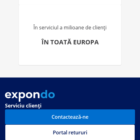
În serviciul a milioane de clienți
ÎN TOATĂ EUROPA
Serviciu clienți
Contactează-ne
Portal retururi