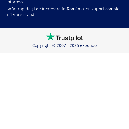
Uniprodo
Livrări rapide și de încredere în România, cu suport complet
la fiecare etapă.
Copyright © 2007 - 2026 expondo