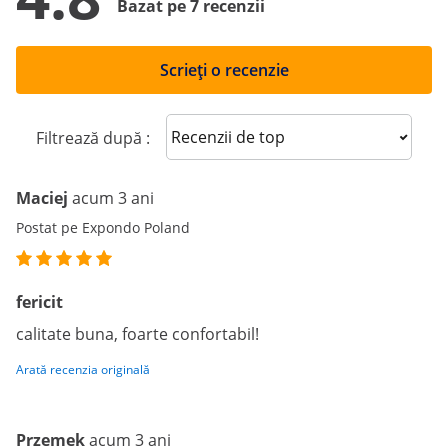
Bazat pe 7 recenzii
Scrieți o recenzie
Sort reviews
Filtrează după :
Maciej
acum 3 ani
Postat pe Expondo Poland
fericit
calitate buna, foarte confortabil!
Arată recenzia originală
Przemek
acum 3 ani