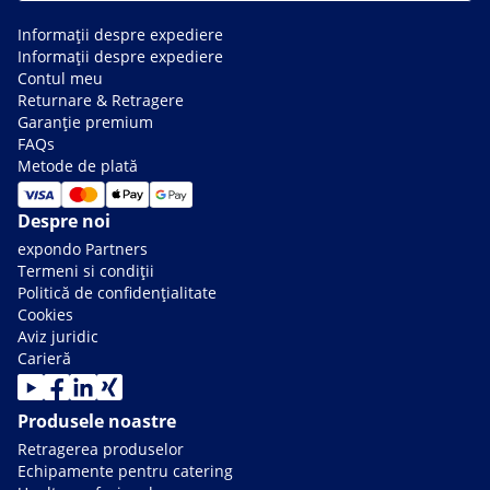
Informații despre expediere
Informații despre expediere
Contul meu
Returnare & Retragere
Garanție premium
FAQs
Metode de plată
Despre noi
expondo Partners
Termeni si condiții
Politică de confidențialitate
Cookies
Aviz juridic
Carieră
Produsele noastre
Retragerea produselor
Echipamente pentru catering