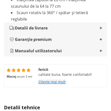
scaunului de la 64 la 77 cm
Scaun rotativ la 360° / spătar și tetieră
reglabile
Detalii de livrare
Garanție premium
Manualul utilizatorului
fericit
calitate buna, foarte confortabil!
Maciej
acum 3 ani
Citește mai mult
Detalii tehnice