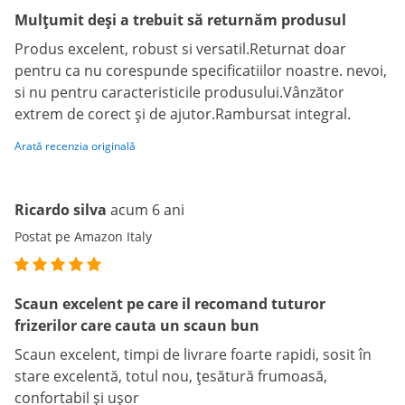
Mulțumit deși a trebuit să returnăm produsul
Produs excelent, robust si versatil.Returnat doar
pentru ca nu corespunde specificatiilor noastre. nevoi,
si nu pentru caracteristicile produsului.Vânzător
extrem de corect și de ajutor.Rambursat integral.
Arată recenzia originală
Ricardo silva
acum 6 ani
Postat pe Amazon Italy
Scaun excelent pe care il recomand tuturor
frizerilor care cauta un scaun bun
Scaun excelent, timpi de livrare foarte rapidi, sosit în
stare excelentă, totul nou, țesătură frumoasă,
confortabil și ușor