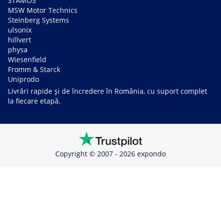
STAMOS
MSW Motor Technics
Steinberg Systems
ulsonix
hillvert
physa
Wiesenfield
Fromm & Starck
Uniprodo
Livrări rapide și de încredere în România, cu suport complet
la fiecare etapă.
Copyright © 2007 - 2026 expondo