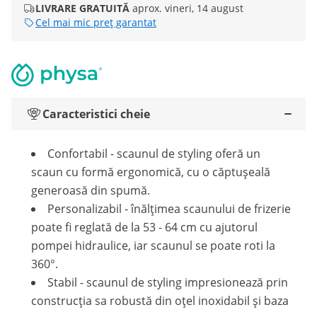
LIVRARE GRATUITĂ
aprox. vineri, 14 august
Cel mai mic preț garantat
Caracteristici cheie
Confortabil - scaunul de styling oferă un
scaun cu formă ergonomică, cu o căptușeală
generoasă din spumă.
Personalizabil - înălțimea scaunului de frizerie
poate fi reglată de la 53 - 64 cm cu ajutorul
pompei hidraulice, iar scaunul se poate roti la
360°.
Stabil - scaunul de styling impresionează prin
construcția sa robustă din oțel inoxidabil și baza