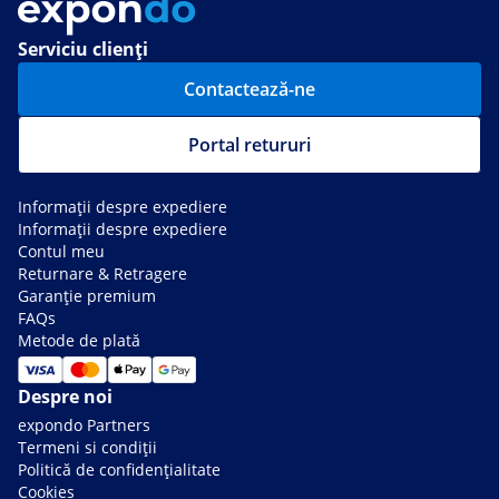
Serviciu clienți
Contactează-ne
Portal retururi
Informații despre expediere
Informații despre expediere
Contul meu
Returnare & Retragere
Garanție premium
FAQs
Metode de plată
Despre noi
expondo Partners
Termeni si condiții
Politică de confidențialitate
Cookies