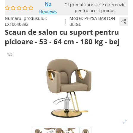
No
Fii primul care scrie o recenzie
pentru acest produs
Reviews
Numărul produsului:
Model:
PHYSA BARTON
|
EX10040892
BEIGE
Scaun de salon cu suport pentru
picioare - 53 - 64 cm - 180 kg - bej
1/5