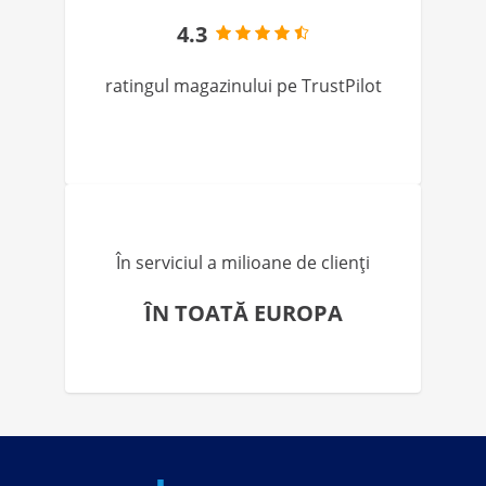
4.3
ratingul magazinului pe TrustPilot
În serviciul a milioane de clienți
ÎN TOATĂ EUROPA