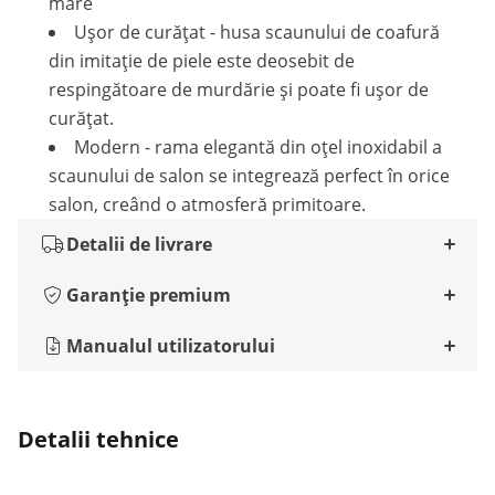
mare
Ușor de curățat - husa scaunului de coafură
din imitație de piele este deosebit de
respingătoare de murdărie și poate fi ușor de
curățat.
Modern - rama elegantă din oțel inoxidabil a
scaunului de salon se integrează perfect în orice
salon, creând o atmosferă primitoare.
Detalii de livrare
Garanție premium
Manualul utilizatorului
Detalii tehnice