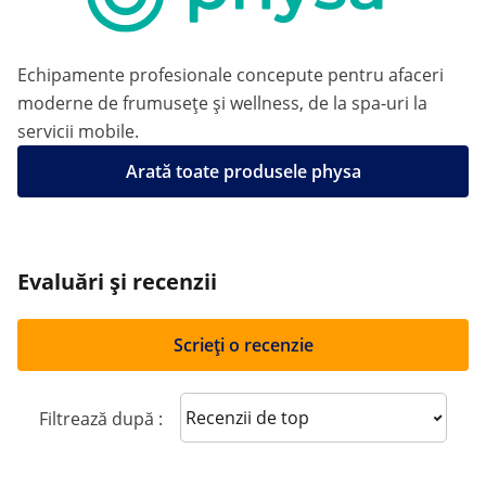
Echipamente profesionale concepute pentru afaceri
moderne de frumusețe și wellness, de la spa-uri la
servicii mobile.
Arată toate produsele physa
Evaluări și recenzii
Scrieți o recenzie
Sort reviews
Filtrează după :