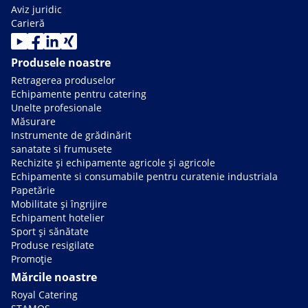
Aviz juridic
Carieră
Produsele noastre
Retragerea produselor
Echipamente pentru catering
Unelte profesionale
Măsurare
Instrumente de grădinărit
sanatate si frumusete
Rechizite și echipamente agricole și agricole
Echipamente si consumabile pentru curatenie industriala
Papetărie
Mobilitate și îngrijire
Echipament hotelier
Sport și sănătate
Produse resigilate
Promoție
Mărcile noastre
Royal Catering