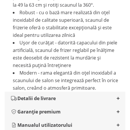
la 49 la 63 cm și rotiți scaunul la 360°.
Robust - cu o bază mare realizată din oțel
inoxidabil de calitate superioară, scaunul de
frizerie oferă o stabilitate excepțională și este
ideal pentru utilizarea zilnică
Ușor de curățat - datorită capacului din piele
artificială, scaunul de frizer reglabil pe înălțime
este deosebit de rezistent la murdărie și
necesită puțină întreținere
Modern - rama elegantă din oțel inoxidabil a
scaunului de salon se integrează perfect în orice
salon, creând o atmosferă primitoare.
Detalii de livrare
Garanție premium
Manualul utilizatorului