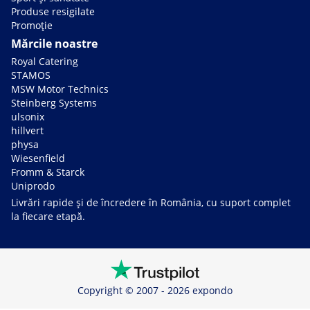
Produse resigilate
Promoție
Mărcile noastre
Royal Catering
STAMOS
MSW Motor Technics
Steinberg Systems
ulsonix
hillvert
physa
Wiesenfield
Fromm & Starck
Uniprodo
Livrări rapide și de încredere în România, cu suport complet
la fiecare etapă.
Copyright © 2007 - 2026 expondo