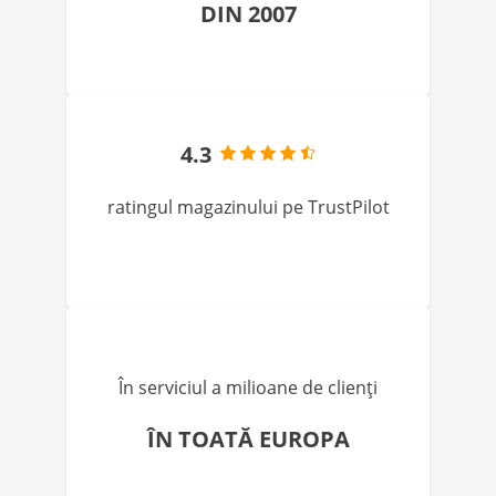
DIN 2007
4.3
ratingul magazinului pe TrustPilot
În serviciul a milioane de clienți
ÎN TOATĂ EUROPA