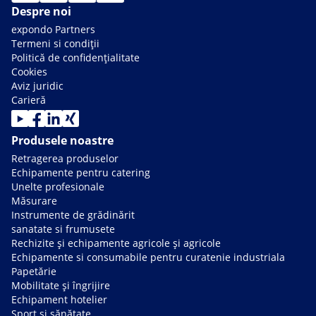
Despre noi
expondo Partners
Termeni si condiții
Politică de confidențialitate
Cookies
Aviz juridic
Carieră
Produsele noastre
Retragerea produselor
Echipamente pentru catering
Unelte profesionale
Măsurare
Instrumente de grădinărit
sanatate si frumusete
Rechizite și echipamente agricole și agricole
Echipamente si consumabile pentru curatenie industriala
Papetărie
Mobilitate și îngrijire
Echipament hotelier
Sport și sănătate