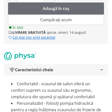
Adaugă în coș
Cumpărați acum
În stoc
LIVRARE GRATUITĂ
aprox. vineri, 14 august
Cel mai mic preț garantat
Caracteristici cheie
Confortabil - scaunul de salon oferă un
confort suprem cu scaunul său ergonomic,
umplutura din spumă și spătarul confortabil
Personalizabil - folosiți pompa hidraulică
pentru a regla înălțimea scaunului de frizerie de