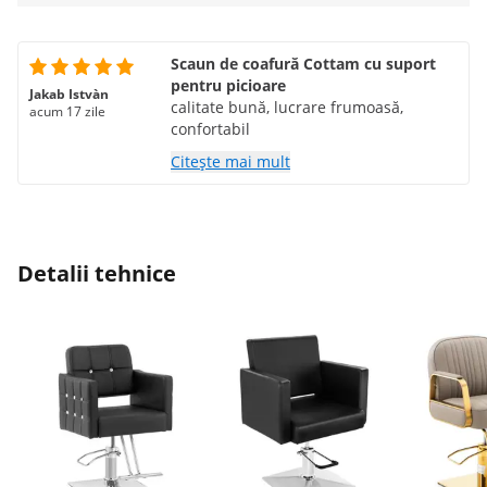
Scaun de coafură Cottam cu suport
pentru picioare
Jakab Istvàn
calitate bună, lucrare frumoasă,
acum 17 zile
confortabil
Citește mai mult
Detalii tehnice