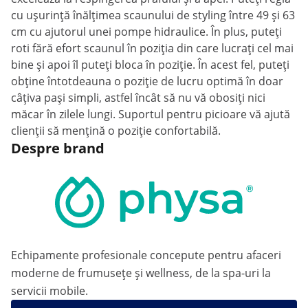
cu ușurință înălțimea scaunului de styling între 49 și 63
cm cu ajutorul unei pompe hidraulice. În plus, puteți
roti fără efort scaunul în poziția din care lucrați cel mai
bine și apoi îl puteți bloca în poziție. În acest fel, puteți
obține întotdeauna o poziție de lucru optimă în doar
câțiva pași simpli, astfel încât să nu vă obosiți nici
măcar în zilele lungi. Suportul pentru picioare vă ajută
clienții să mențină o poziție confortabilă.
Despre brand
Echipamente profesionale concepute pentru afaceri
moderne de frumusețe și wellness, de la spa-uri la
servicii mobile.