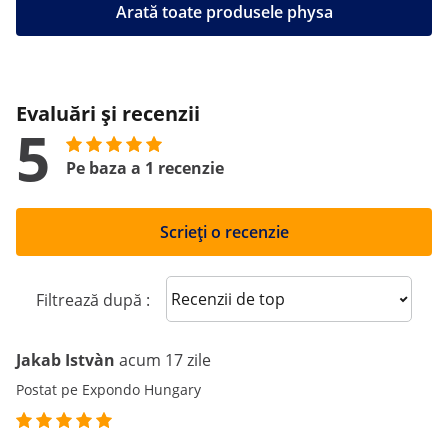
Arată toate produsele physa
Evaluări și recenzii
5
Pe baza a 1 recenzie
Scrieți o recenzie
Sort reviews
Filtrează după :
Jakab Istvàn
acum 17 zile
Postat pe Expondo Hungary