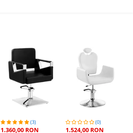
(3)
(0)
1.360,00 RON
1.524,00 RON