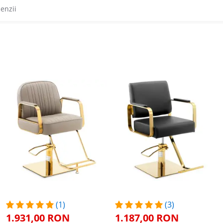
cenzii
(1)
(3)
1.931,00 RON
1.187,00 RON