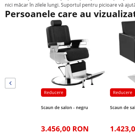
nici măcar în zilele lungi. Suportul pentru picioare vă ajut
Persoanele care au vizualiza
Reducere
Reducere
Scaun de salon - negru
Scaun de sa
3.456,00 RON
1.423,