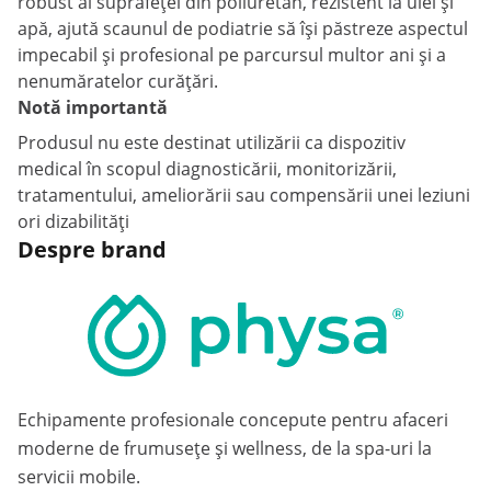
robust al suprafeței din poliuretan, rezistent la ulei și
apă, ajută scaunul de podiatrie să își păstreze aspectul
impecabil și profesional pe parcursul multor ani și a
nenumăratelor curățări.
Notă importantă
Produsul nu este destinat utilizării ca dispozitiv
medical în scopul diagnosticării, monitorizării,
tratamentului, ameliorării sau compensării unei leziuni
ori dizabilități
Despre brand
Echipamente profesionale concepute pentru afaceri
moderne de frumusețe și wellness, de la spa-uri la
servicii mobile.