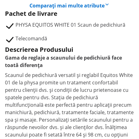
Comparați mai multe atribute
Pachet de livrare
PHYSA EQUITOS WHITE 01 Scaun de pedichiură
Telecomandă
Descrierea Produsului
Gama de reglaje a scaunului de pedichiură face
toată diferența
Scaunul de pedichiură versatil și reglabil Equitos White
01 de la physa promite un tratament confortabil
pentru clienții dvs. și condiții de lucru prietenoase cu
spatele pentru dvs. Stația de pedichiură
multifuncțională este perfectă pentru aplicații precum
manichiură, pedichiură, tratamente faciale, tratamente
spa și masaje. Personalizați setările scaunului pentru a
răspunde nevoilor dvs. și ale clienților dvs. Înălțimea
scaunului poate fi setată între 64 și 98 cm, cu opțiuni