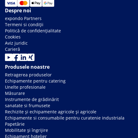
Despre noi
expondo Partners
Termeni si condiții
Politică de confidențialitate
Cookies
Aviz juridic
Carieră
Produsele noastre
Retragerea produselor
Echipamente pentru catering
Unelte profesionale
Măsurare
Instrumente de grădinărit
sanatate si frumusete
Rechizite și echipamente agricole și agricole
Echipamente si consumabile pentru curatenie industriala
Papetărie
Mobilitate și îngrijire
Echipament hotelier