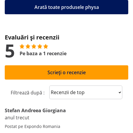
Arată toate produsele physa
Evaluări și recenzii
5
Pe baza a 1 recenzie
Scrieți o recenzie
Sort reviews
Filtrează după :
Stefan Andreea Giorgiana
anul trecut
Postat pe Expondo Romania