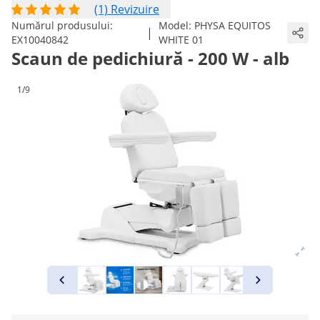
(1) Revizuire
Numărul produsului:
Model:
PHYSA EQUITOS
|
EX10040842
WHITE 01
Scaun de pedichiură - 200 W - alb
1/9