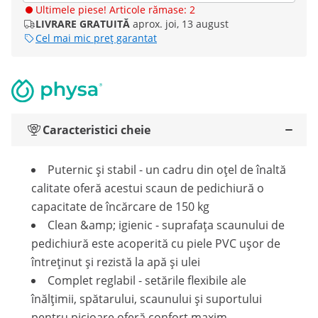
Ultimele piese! Articole rămase: 2
LIVRARE GRATUITĂ
aprox. joi, 13 august
Cel mai mic preț garantat
Caracteristici cheie
Puternic și stabil - un cadru din oțel de înaltă
calitate oferă acestui scaun de pedichiură o
capacitate de încărcare de 150 kg
Clean &amp; igienic - suprafața scaunului de
pedichiură este acoperită cu piele PVC ușor de
întreținut și rezistă la apă și ulei
Complet reglabil - setările flexibile ale
înălțimii, spătarului, scaunului și suportului
pentru picioare oferă confort maxim