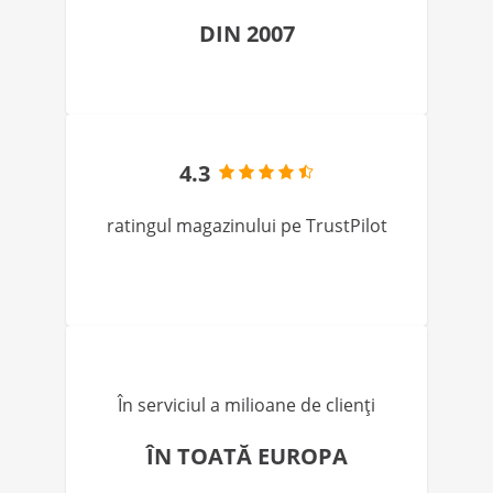
DIN 2007
4.3
ratingul magazinului pe TrustPilot
În serviciul a milioane de clienți
ÎN TOATĂ EUROPA