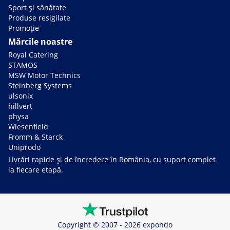
Sport și sănătate
Produse resigilate
Promoție
Mărcile noastre
Royal Catering
STAMOS
MSW Motor Technics
Steinberg Systems
ulsonix
hillvert
physa
Wiesenfield
Fromm & Starck
Uniprodo
Livrări rapide și de încredere în România, cu suport complet
la fiecare etapă.
Copyright © 2007 - 2026 expondo