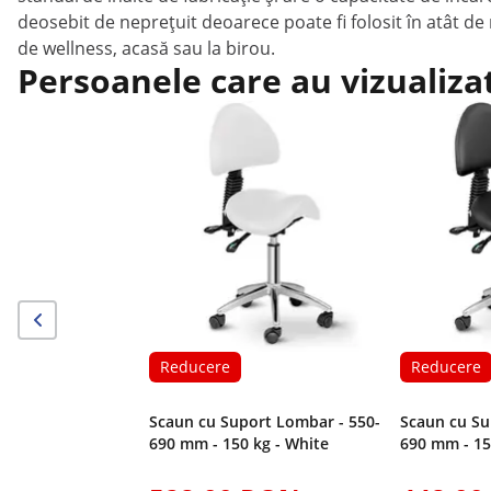
deosebit de neprețuit deoarece poate fi folosit în atât de 
de wellness, acasă sau la birou.
Persoanele care au vizualiza
Reducere
Reducere
Scaun cu Suport Lombar - 550-
Scaun cu Su
690 mm - 150 kg - White
690 mm - 15