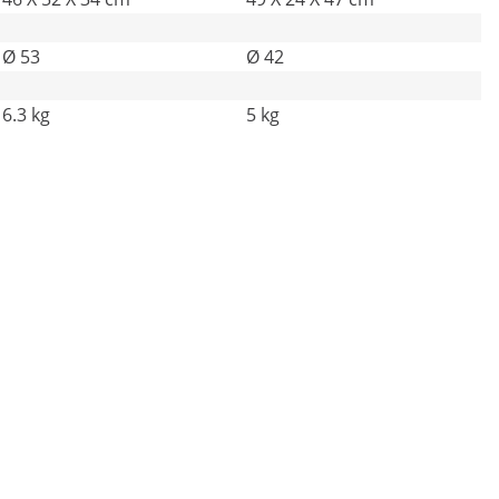
Ø 53
Ø 42
6.3 kg
5 kg