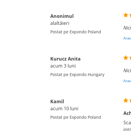
Anonimul
alaltăieri
Nic
Postat pe Expondo Poland
Arat
Kurucz Anita
acum 3 luni
Nic
Postat pe Expondo Hungary
Arat
Kamil
acum 10 luni
Ach
Postat pe Expondo Poland
Sca
int