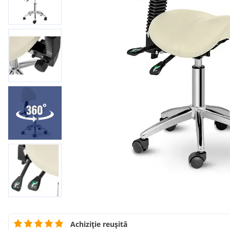
Achiziție reușită