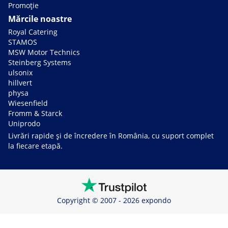
Promoție
Mărcile noastre
Royal Catering
STAMOS
MSW Motor Technics
Steinberg Systems
ulsonix
hillvert
physa
Wiesenfield
Fromm & Starck
Uniprodo
Livrări rapide și de încredere în România, cu suport complet
la fiecare etapă.
Copyright © 2007 - 2026 expondo