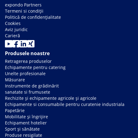
expondo Partners
Termeni si condiții
Politică de confidențialitate
Cookies
Aviz juridic
Carieră
Produsele noastre
Retragerea produselor
Echipamente pentru catering
Unelte profesionale
Măsurare
Instrumente de grădinărit
sanatate si frumusete
Rechizite și echipamente agricole și agricole
Echipamente si consumabile pentru curatenie industriala
Papetărie
Mobilitate și îngrijire
Echipament hotelier
Sport și sănătate
Produse resigilate