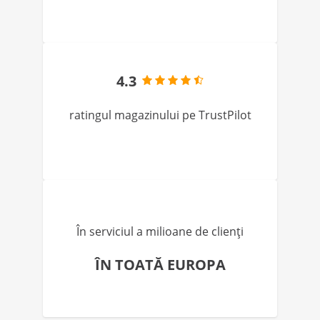
4.3
ratingul magazinului pe TrustPilot
În serviciul a milioane de clienți
ÎN TOATĂ EUROPA