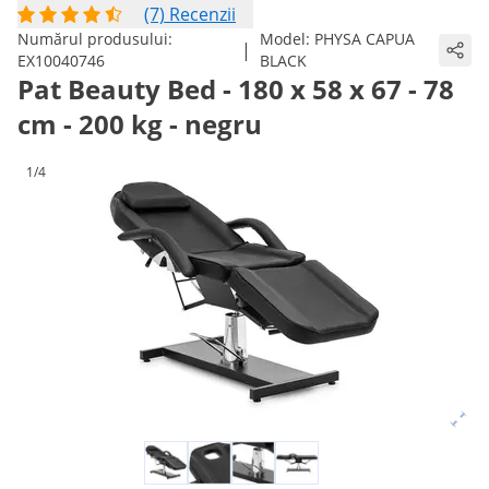
(7) Recenzii
Numărul produsului:
Model:
PHYSA CAPUA
|
EX10040746
BLACK
Pat Beauty Bed - 180 x 58 x 67 - 78
cm - 200 kg - negru
1/4