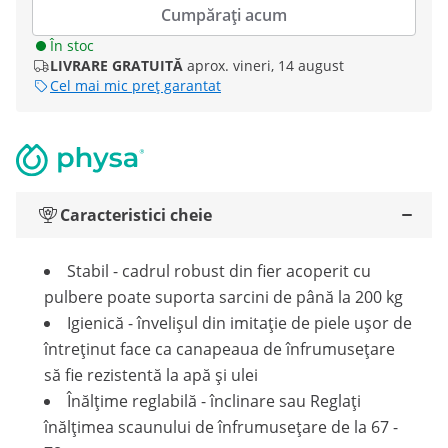
Cumpărați acum
În stoc
LIVRARE GRATUITĂ
aprox. vineri, 14 august
Cel mai mic preț garantat
Caracteristici cheie
Stabil - cadrul robust din fier acoperit cu
pulbere poate suporta sarcini de până la 200 kg
Igienică - învelișul din imitație de piele ușor de
întreținut face ca canapeaua de înfrumusețare
să fie rezistentă la apă și ulei
Înălțime reglabilă - înclinare sau Reglați
înălțimea scaunului de înfrumusețare de la 67 -