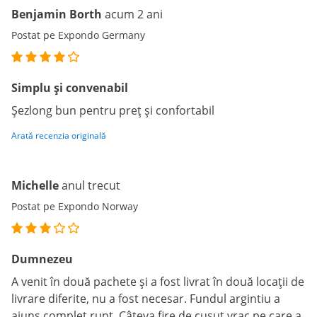
Benjamin Borth
acum 2 ani
Postat pe Expondo Germany
Simplu și convenabil
Șezlong bun pentru preț și confortabil
Arată recenzia originală
Michelle
anul trecut
Postat pe Expondo Norway
Dumnezeu
A venit în două pachete și a fost livrat în două locații de
livrare diferite, nu a fost necesar. Fundul argintiu a
ajuns complet rupt. Câteva fire de cusut vrac pe care a