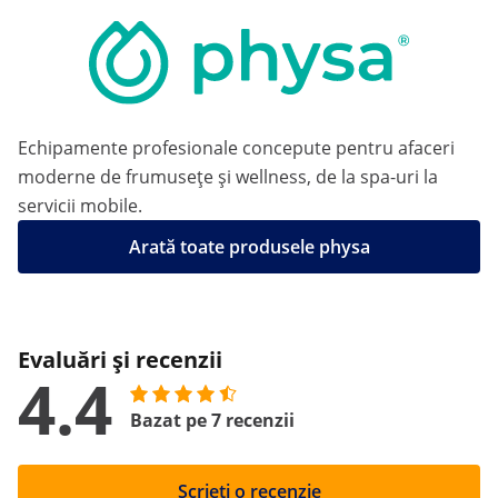
Echipamente profesionale concepute pentru afaceri
moderne de frumusețe și wellness, de la spa-uri la
servicii mobile.
Arată toate produsele physa
Evaluări și recenzii
4.4
Bazat pe 7 recenzii
Scrieți o recenzie