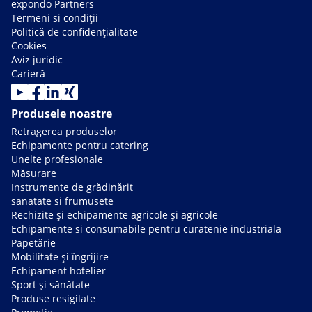
expondo Partners
Termeni si condiții
Politică de confidențialitate
Cookies
Aviz juridic
Carieră
Produsele noastre
Retragerea produselor
Echipamente pentru catering
Unelte profesionale
Măsurare
Instrumente de grădinărit
sanatate si frumusete
Rechizite și echipamente agricole și agricole
Echipamente si consumabile pentru curatenie industriala
Papetărie
Mobilitate și îngrijire
Echipament hotelier
Sport și sănătate
Produse resigilate