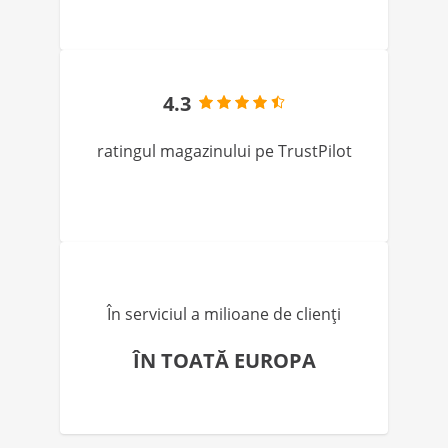
4.3
ratingul magazinului pe TrustPilot
În serviciul a milioane de clienți
ÎN TOATĂ EUROPA