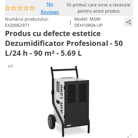
No
Fii primul care scrie o recenzie
pentru acest produs
Reviews
Numărul produsului:
Model:
MSW-
|
EX20062971
DEH1080A-UP
Produs cu defecte estetice
Dezumidificator Profesional - 50
L/24 h - 90 m² - 5.69 L
1/7