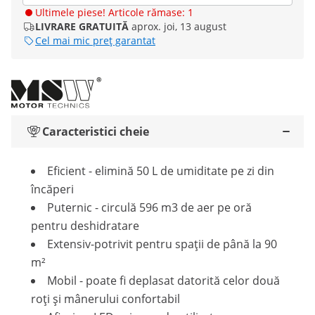
Ultimele piese! Articole rămase: 1
LIVRARE GRATUITĂ
aprox. joi, 13 august
Cel mai mic preț garantat
Caracteristici cheie
Eficient - elimină 50 L de umiditate pe zi din
încăperi
Puternic - circulă 596 m3 de aer pe oră
pentru deshidratare
Extensiv-potrivit pentru spații de până la 90
m²
Mobil - poate fi deplasat datorită celor două
roți și mânerului confortabil