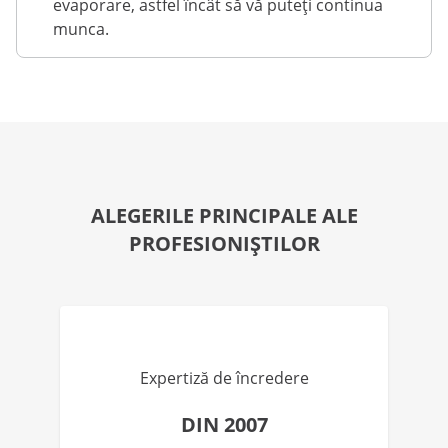
evaporare, astfel încât să vă puteți continua
munca.
ALEGERILE PRINCIPALE ALE
PROFESIONIȘTILOR
Expertiză de încredere
DIN 2007