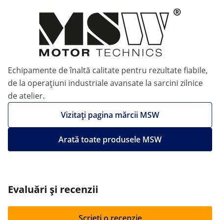
Echipamente de înaltă calitate pentru rezultate fiabile,
de la operațiuni industriale avansate la sarcini zilnice
de atelier.
Vizitați pagina mărcii MSW
Arată toate produsele MSW
Evaluări și recenzii
Scrieți o recenzie