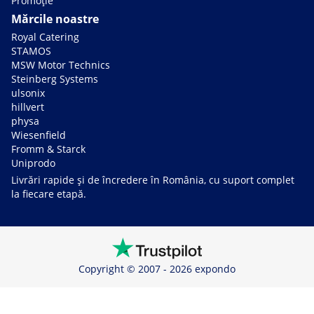
Promoție
Mărcile noastre
Royal Catering
STAMOS
MSW Motor Technics
Steinberg Systems
ulsonix
hillvert
physa
Wiesenfield
Fromm & Starck
Uniprodo
Livrări rapide și de încredere în România, cu suport complet
la fiecare etapă.
Copyright © 2007 - 2026 expondo