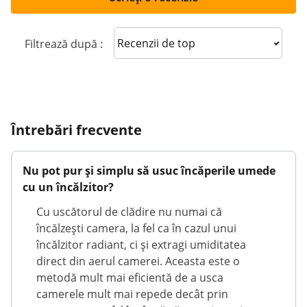
Sort reviews
Filtrează după :
Întrebări frecvente
Nu pot pur și simplu să usuc încăperile umede
cu un încălzitor?
Cu uscătorul de clădire nu numai că
încălzești camera, la fel ca în cazul unui
încălzitor radiant, ci și extragi umiditatea
direct din aerul camerei. Aceasta este o
metodă mult mai eficientă de a usca
camerele mult mai repede decât prin