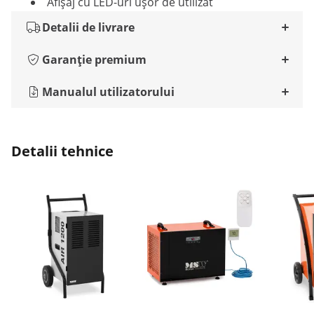
Afișaj cu LED-uri ușor de utilizat
Detalii de livrare
Garanție premium
Manualul utilizatorului
Detalii tehnice