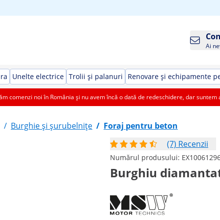
Con
Ai ne
ura
Unelte electrice
Trolii și palanuri
Renovare și echipamente pe
 comenzi noi în România și nu avem încă o dată de redeschidere, dar suntem aic
/
Burghie și șurubelnițe
/
Foraj pentru beton
(7) Recenzii
Numărul produsului:
EX1006129
Burghiu diamantat