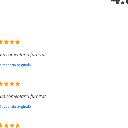
iun comentariu furnizat.
ă recenzia originală
iun comentariu furnizat.
ă recenzia originală