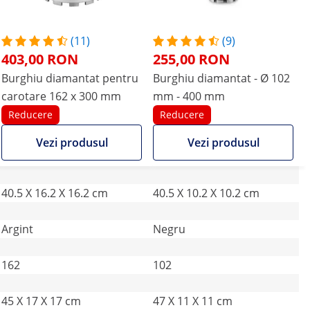
(11)
(9)
403,00 RON
255,00 RON
Burghiu diamantat pentru
Burghiu diamantat - Ø 102
carotare 162 x 300 mm
mm - 400 mm
Reducere
Reducere
Vezi produsul
Vezi produsul
40.5 X 16.2 X 16.2 cm
40.5 X 10.2 X 10.2 cm
Argint
Negru
162
102
45 X 17 X 17 cm
47 X 11 X 11 cm