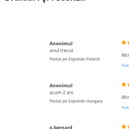
Anonimul
anul trecut
Nic
Postat pe Expondo Poland
Arat
Anonimul
acum 2 ani
Nic
Postat pe Expondo Hungary
Arat
o.bernard