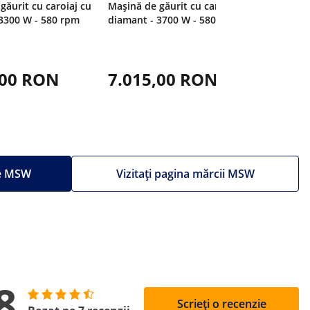
găurit cu caroiaj cu
Mașină de găurit cu caroiaj cu
3300 W - 580 rpm
diamant - 3700 W - 580rpm
8.85
9.323,0
,00 RON
7.015,00 RON
Cel mai ieft
înainte de 
le MSW
Vizitați pagina mărcii MSW
8
Scrieți o recenzie