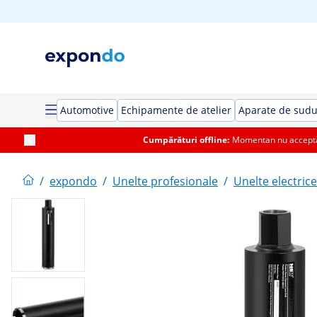
Automotive
Echipamente de atelier
Aparate de sud
Cumpărături offline:
Momentan nu acceptăm
/
expondo
/
Unelte profesionale
/
Unelte electrice