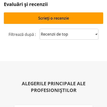
Evaluări și recenzii
Scrieți o recenzie
Sort reviews
Filtrează după :
ALEGERILE PRINCIPALE ALE
PROFESIONIȘTILOR