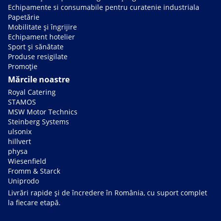
Echipamente si consumabile pentru curatenie industriala
Papetărie
Mobilitate și îngrijire
Echipament hotelier
Sport și sănătate
Produse resigilate
Promoție
Mărcile noastre
Royal Catering
STAMOS
MSW Motor Technics
Steinberg Systems
ulsonix
hillvert
physa
Wiesenfield
Fromm & Starck
Uniprodo
Livrări rapide și de încredere în România, cu suport complet
la fiecare etapă.