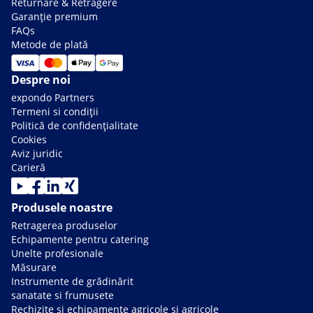
Returnare & Retragere
Garanție premium
FAQs
Metode de plată
Despre noi
expondo Partners
Termeni si condiții
Politică de confidențialitate
Cookies
Aviz juridic
Carieră
Produsele noastre
Retragerea produselor
Echipamente pentru catering
Unelte profesionale
Măsurare
Instrumente de grădinărit
sanatate si frumusete
Rechizite și echipamente agricole și agricole