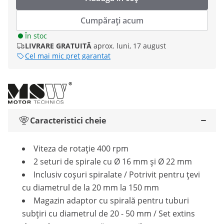
Cumpărați acum
În stoc
LIVRARE GRATUITĂ
aprox. luni, 17 august
Cel mai mic preț garantat
Caracteristici cheie
Viteza de rotație 400 rpm
2 seturi de spirale cu Ø 16 mm și Ø 22 mm
Inclusiv coșuri spiralate / Potrivit pentru țevi
cu diametrul de la 20 mm la 150 mm
Magazin adaptor cu spirală pentru tuburi
subțiri cu diametrul de 20 - 50 mm / Set extins