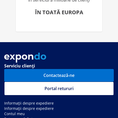
În serviciul a milioane de clienți
ÎN TOATĂ EUROPA
Serviciu clienți
Contactează-ne
Portal retururi
Informații despre expediere
Informații despre expediere
Contul meu