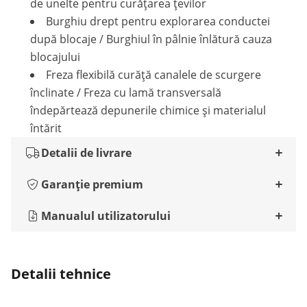
de unelte pentru curățarea țevilor
Burghiu drept pentru explorarea conductei
după blocaje / Burghiul în pâlnie înlătură cauza
blocajului
Freza flexibilă curăță canalele de scurgere
înclinate / Freza cu lamă transversală
îndepărtează depunerile chimice și materialul
întărit
Detalii de livrare
Garanție premium
Manualul utilizatorului
Detalii tehnice