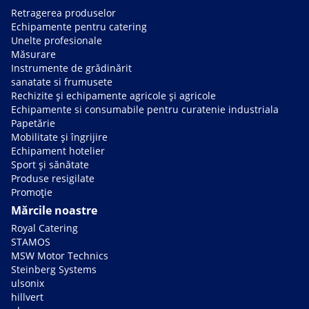
Retragerea produselor
Echipamente pentru catering
Unelte profesionale
Măsurare
Instrumente de grădinărit
sanatate si frumusete
Rechizite și echipamente agricole și agricole
Echipamente si consumabile pentru curatenie industriala
Papetărie
Mobilitate și îngrijire
Echipament hotelier
Sport și sănătate
Produse resigilate
Promoție
Mărcile noastre
Royal Catering
STAMOS
MSW Motor Technics
Steinberg Systems
ulsonix
hillvert