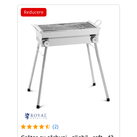
Reducere
(2)