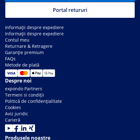
Portal retururi
Informații despre expediere
Informații despre expediere
Contul meu
Returnare & Retragere
Garanție premium
FAQs
Metode de plată
Despre noi
expondo Partners
Termeni si condiții
Politică de confidențialitate
Cookies
Aviz juridic
Carieră
Produsele noastre