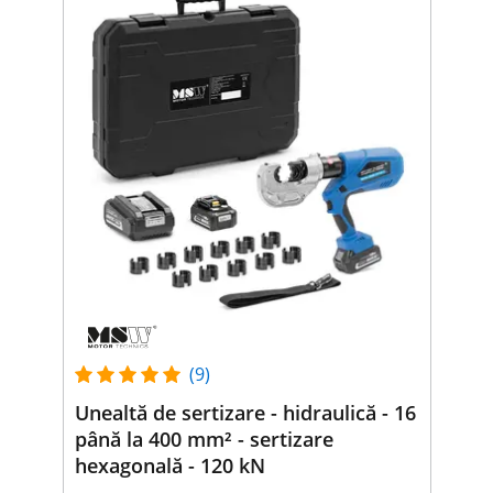
(9)
Unealtă de sertizare - hidraulică - 16
până la 400 mm² - sertizare
hexagonală - 120 kN