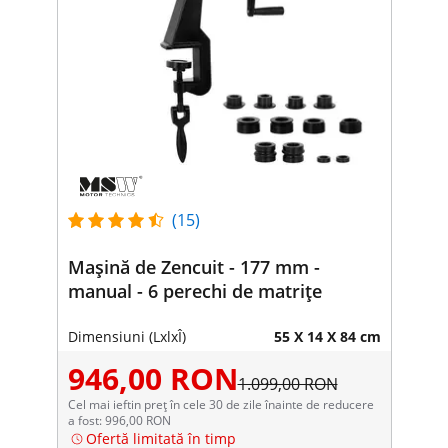
(15)
Mașină de Zencuit - 177 mm -
manual - 6 perechi de matrițe
Dimensiuni (LxlxÎ)
55 X 14 X 84 cm
946,00 RON
1.099,00 RON
Cel mai ieftin preț în cele 30 de zile înainte de reducere
a fost: 996,00 RON
Ofertă limitată în timp