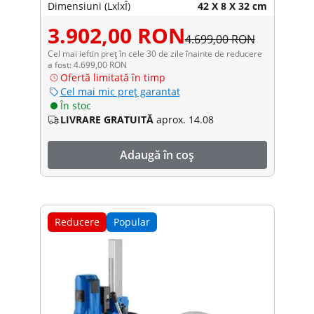
Dimensiuni (LxlxÎ)
42 X 8 X 32 cm
3.902,00 RON
4.699,00 RON
Cel mai ieftin preț în cele 30 de zile înainte de reducere
a fost: 4.699,00 RON
Ofertă limitată în timp
Cel mai mic preț garantat
În stoc
LIVRARE GRATUITĂ
aprox. 14.08
Adaugă în coș
Reducere
Popular