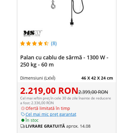
(8)
Palan cu cablu de sârmă - 1300 W -
250 kg - 60 m
Dimensiuni (LxlxÎ)
46 X 42 X 24 cm
2.219,00 RON
2.399,00 RON
Cel mai ieftin preț în cele 30 de zile înainte de reducere
a fost: 2.336,00 RON
Ofertă limitată în timp
Cel mai mic preț garantat
În stoc
LIVRARE GRATUITĂ
aprox. 14.08