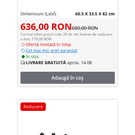
Dimensiuni (LxlxÎ)
60.5 X 33.5 X 82 cm
636,00 RON
680,00 RON
Cel mai ieftin preț în cele 30 de zile înainte de reducere
a fost: 779,00 RON
Ofertă limitată în timp
Cel mai mic preț garantat
În stoc
LIVRARE GRATUITĂ
aprox. 14.08
Adaugă în coș
Reducere