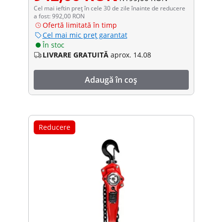
Cel mai ieftin preț în cele 30 de zile înainte de reducere
a fost: 992,00 RON
Ofertă limitată în timp
Cel mai mic preț garantat
În stoc
LIVRARE GRATUITĂ
aprox. 14.08
Adaugă în coș
Reducere