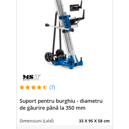
(7)
Suport pentru burghiu - diametru
de găurire până la 350 mm
Dimensiuni (LxlxÎ)
33 X 95 X 58 cm