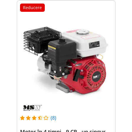
Reducere
(8)
Motor în 4 timpi - 9 CP - un singur