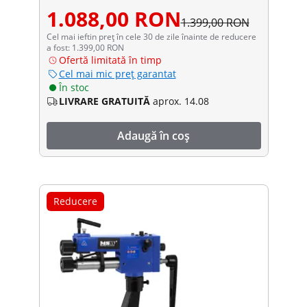
1.088,00 RON
1.399,00 RON
Cel mai ieftin preț în cele 30 de zile înainte de reducere
a fost: 1.399,00 RON
Ofertă limitată în timp
Cel mai mic preț garantat
În stoc
LIVRARE GRATUITĂ
aprox. 14.08
Adaugă în coș
Reducere