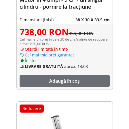
cilindru - pornire la tracțiune
Dimensiuni (LxlxÎ)
38 X 30 X 33.5 cm
738,00 RON
859,00 RON
Cel mai ieftin preț în cele 30 de zile înainte de reducere
a fost: 820,00 RON
Ofertă limitată în timp
Cel mai mic preț garantat
În stoc
LIVRARE GRATUITĂ
aprox. 14.08
Adaugă în coș
Reducere