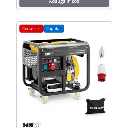
Adaugă în coș
Reducere
Popular