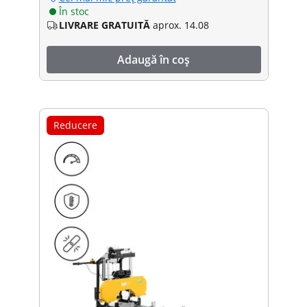
În stoc
LIVRARE GRATUITĂ
aprox. 14.08
Adaugă în coș
Reducere