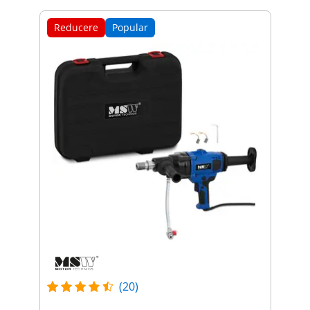
Reducere
Popular
(20)