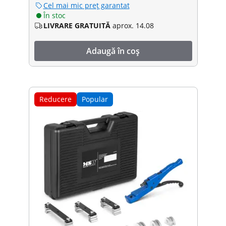
Cel mai mic preț garantat
În stoc
LIVRARE GRATUITĂ
aprox. 14.08
Adaugă în coș
Reducere
Popular