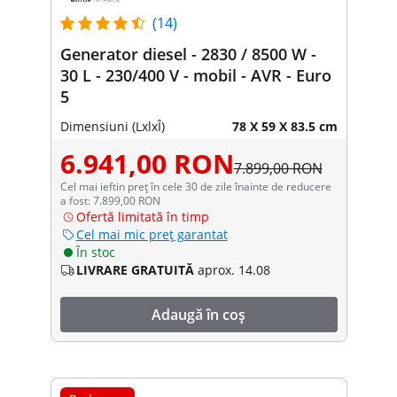
(14)
Generator diesel - 2830 / 8500 W -
30 L - 230/400 V - mobil - AVR - Euro
5
Dimensiuni (LxlxÎ)
78 X 59 X 83.5 cm
6.941,00 RON
7.899,00 RON
Cel mai ieftin preț în cele 30 de zile înainte de reducere
a fost: 7.899,00 RON
Ofertă limitată în timp
Cel mai mic preț garantat
În stoc
LIVRARE GRATUITĂ
aprox. 14.08
Adaugă în coș