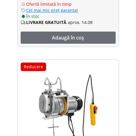
Ofertă limitată în timp
Cel mai mic preț garantat
În stoc
LIVRARE GRATUITĂ
aprox. 14.08
Adaugă în coș
Reducere