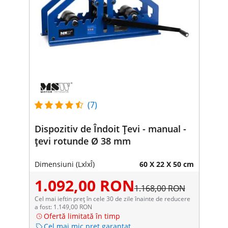
(7)
Dispozitiv de Îndoit Țevi - manual -
țevi rotunde Ø 38 mm
Dimensiuni (LxlxÎ)
60 X 22 X 50 cm
1.092,00 RON
1.168,00 RON
Cel mai ieftin preț în cele 30 de zile înainte de reducere
a fost: 1.149,00 RON
Ofertă limitată în timp
Cel mai mic preț garantat