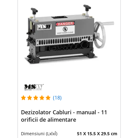
(18)
Dezizolator Cabluri - manual - 11
orificii de alimentare
Dimensiuni (LxlxÎ)
51 X 15.5 X 29.5 cm