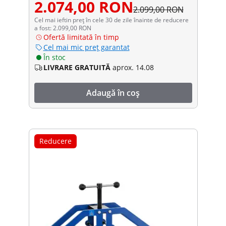
2.074,00 RON
2.099,00 RON
Cel mai ieftin preț în cele 30 de zile înainte de reducere
a fost: 2.099,00 RON
Ofertă limitată în timp
Cel mai mic preț garantat
În stoc
LIVRARE GRATUITĂ
aprox. 14.08
Adaugă în coș
Reducere