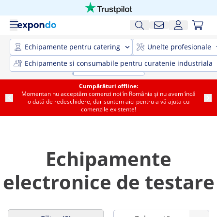
Echipamente pentru catering
Unelte profesionale
Echipamente si consumabile pentru curatenie industriala
Cumpărături offline:
Momentan nu acceptăm comenzi noi în România și nu avem încă
o dată de redeschidere, dar suntem aici pentru a vă ajuta cu
comenzile existente!
Echipamente
electronice de testare