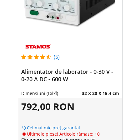
(5)
Alimentator de laborator - 0-30 V -
0-20 A DC - 600 W
Dimensiuni (LxlxÎ)
32 X 20 X 15.4 cm
792,00 RON
Cel mai mic preț garantat
Ultimele piese! Articole rămase: 10