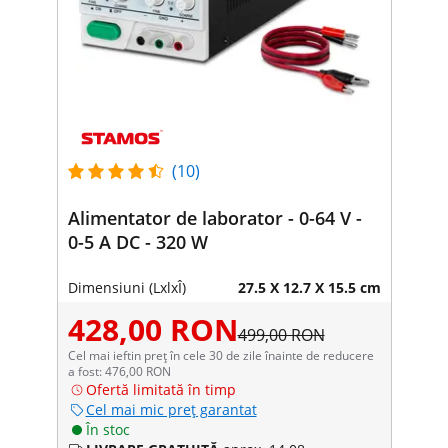
(10)
Alimentator de laborator - 0-64 V -
0-5 A DC - 320 W
Dimensiuni (LxlxÎ)
27.5 X 12.7 X 15.5 cm
428,00 RON
499,00 RON
Cel mai ieftin preț în cele 30 de zile înainte de reducere
a fost: 476,00 RON
Ofertă limitată în timp
Cel mai mic preț garantat
În stoc