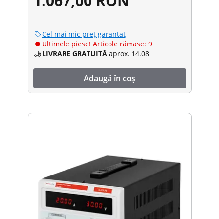
1.067,00 RON
Cel mai mic preț garantat
Ultimele piese! Articole rămase: 9
LIVRARE GRATUITĂ
aprox. 14.08
Adaugă în coș