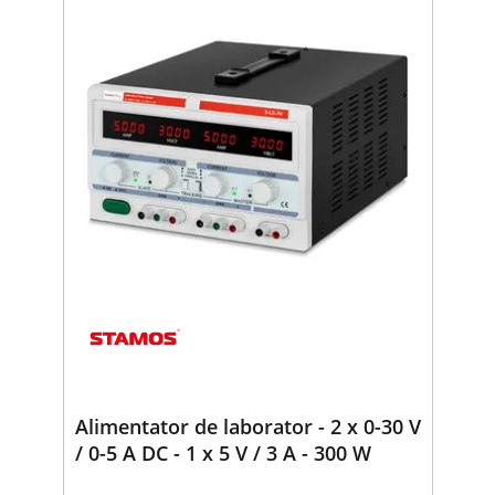
Alimentator de laborator - 2 x 0-30 V
/ 0-5 A DC - 1 x 5 V / 3 A - 300 W