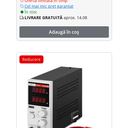
Ofertă limitată în timp
Cel mai mic preț garantat
În stoc
LIVRARE GRATUITĂ
aprox. 14.08
Adaugă în coș
Reducere