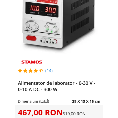
(14)
Alimentator de laborator - 0-30 V -
0-10 A DC - 300 W
Dimensiuni (LxlxÎ)
29 X 13 X 16 cm
467,00 RON
519,00 RON