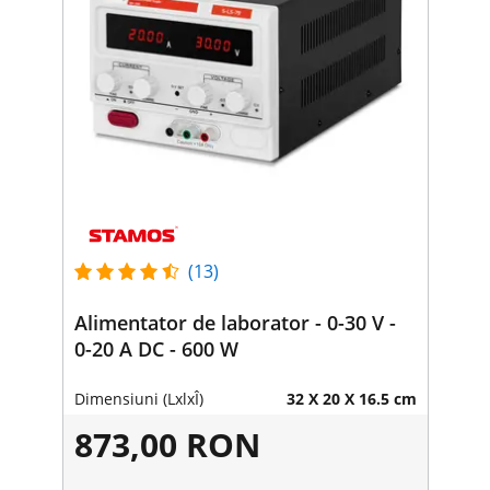
(13)
Alimentator de laborator - 0-30 V -
0-20 A DC - 600 W
Dimensiuni (LxlxÎ)
32 X 20 X 16.5 cm
873,00 RON