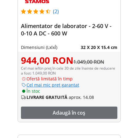
(2)
Alimentator de laborator - 2-60 V -
0-10 A DC - 600 W
Dimensiuni (LxlxÎ)
32 X 20 X 15.4 cm
944,00 RON
1.049,00 RON
Cel mai ieftin preț în cele 30 de zile înainte de reducere
a fost: 1.049,00 RON
Ofertă limitată în timp
Cel mai mic preț garantat
În stoc
LIVRARE GRATUITĂ
aprox. 14.08
Adaugă în coș