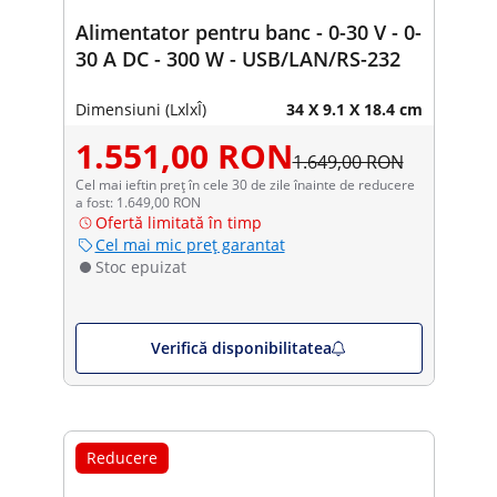
Alimentator pentru banc - 0-30 V - 0-
30 A DC - 300 W - USB/LAN/RS-232
Dimensiuni (LxlxÎ)
34 X 9.1 X 18.4 cm
1.551,00 RON
1.649,00 RON
Cel mai ieftin preț în cele 30 de zile înainte de reducere
a fost: 1.649,00 RON
Ofertă limitată în timp
Cel mai mic preț garantat
Stoc epuizat
Verifică disponibilitatea
Reducere