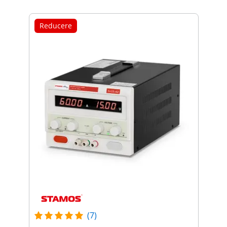
Reducere
(7)