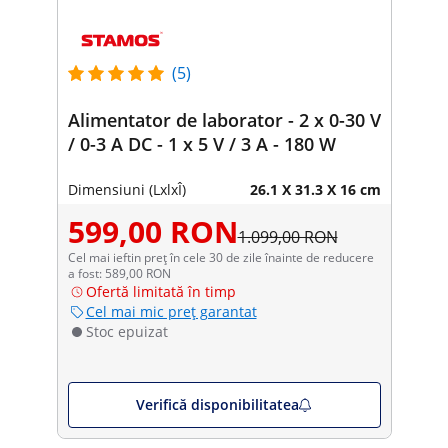
(5)
Alimentator de laborator - 2 x 0-30 V
/ 0-3 A DC - 1 x 5 V / 3 A - 180 W
Dimensiuni (LxlxÎ)
26.1 X 31.3 X 16 cm
599,00 RON
1.099,00 RON
Cel mai ieftin preț în cele 30 de zile înainte de reducere
a fost: 589,00 RON
Ofertă limitată în timp
Cel mai mic preț garantat
Stoc epuizat
Verifică disponibilitatea