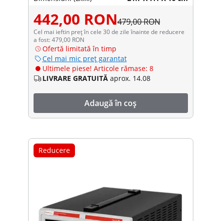
442,00 RON
479,00 RON
Cel mai ieftin preț în cele 30 de zile înainte de reducere
a fost: 479,00 RON
Ofertă limitată în timp
Cel mai mic preț garantat
Ultimele piese! Articole rămase: 8
LIVRARE GRATUITĂ
aprox. 14.08
Adaugă în coș
Reducere