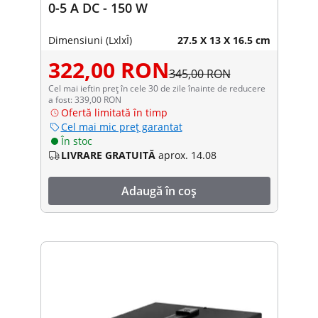
0-5 A DC - 150 W
Dimensiuni (LxlxÎ)
27.5 X 13 X 16.5 cm
322,00 RON
345,00 RON
Cel mai ieftin preț în cele 30 de zile înainte de reducere
a fost: 339,00 RON
Ofertă limitată în timp
Cel mai mic preț garantat
În stoc
LIVRARE GRATUITĂ
aprox. 14.08
Adaugă în coș