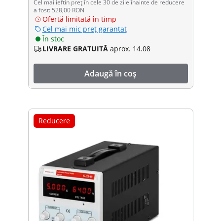
Cel mai ieftin preț în cele 30 de zile înainte de reducere
a fost: 528,00 RON
Ofertă limitată în timp
Cel mai mic preț garantat
În stoc
LIVRARE GRATUITĂ
aprox. 14.08
Adaugă în coș
Reducere