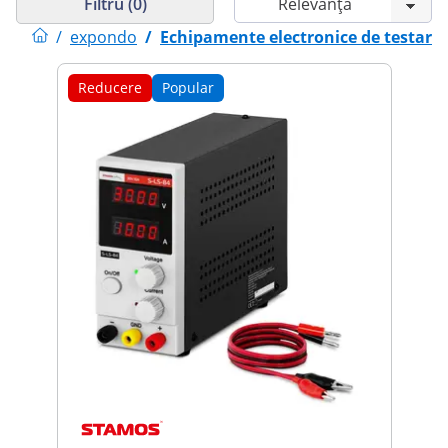
Filtru (0)
/
expondo
/
Echipamente electronice de testare
Reducere
Popular