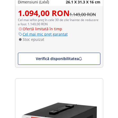
Dimensiuni (LxlxÎ)
26.1 X 31.3 X 16 cm
1.094,00 RON
1.149,00 RON
Cel mai ieftin preț în cele 30 de zile înainte de reducere
a fost: 1.149,00 RON
Ofertă limitată în timp
Cel mai mic preț garantat
Stoc epuizat
Verifică disponibilitatea