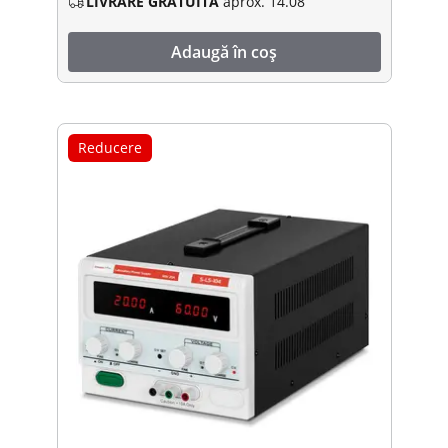
LIVRARE GRATUITĂ
aprox. 14.08
Adaugă în coș
Reducere