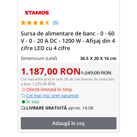
(8)
Sursa de alimentare de banc - 0 - 60
V - 0 - 20 A DC - 1200 W - Afișaj din 4
cifre LED cu 4 cifre
Dimensiuni (LxlxÎ)
36.5 X 20 X 16 cm
1.187,00 RON
1.249,00 RON
Cel mai ieftin preț în cele 30 de zile înainte de reducere
a fost: 1.270,00 RON
Ofertă limitată în timp
Cel mai mic preț garantat
În stoc
LIVRARE GRATUITĂ
aprox. 14.08
Adaugă în coș