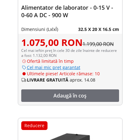
Alimentator de laborator - 0-15 V -
0-60 A DC - 900 W
Dimensiuni (LxlxÎ)
32.5 X 20 X 16.5 cm
1.075,00 RON
1.199,00 RON
Cel mai ieftin preț în cele 30 de zile înainte de reducere
a fost: 1.132,00 RON
Ofertă limitată în timp
Cel mai mic preț garantat
Ultimele piese! Articole rămase: 10
LIVRARE GRATUITĂ
aprox. 14.08
Adaugă în coș
Reducere