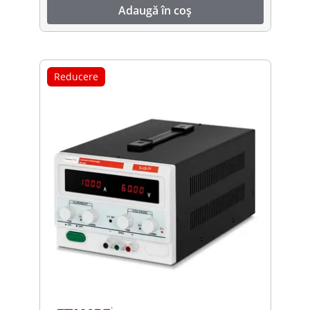
Adaugă în coș
Reducere