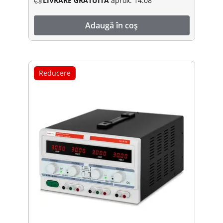
LIVRARE GRATUITĂ
aprox. 14.08
Adaugă în coș
Reducere