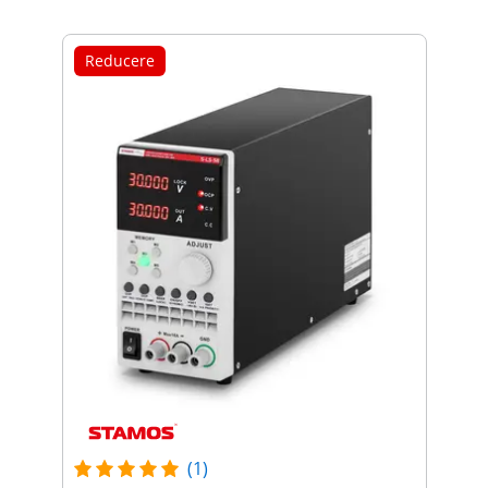
Reducere
(1)