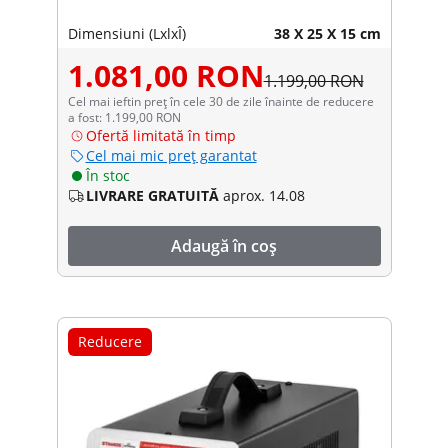
Dimensiuni (LxlxÎ)
38 X 25 X 15 cm
1.081,00 RON
1.199,00 RON
Cel mai ieftin preț în cele 30 de zile înainte de reducere
a fost: 1.199,00 RON
Ofertă limitată în timp
Cel mai mic preț garantat
În stoc
LIVRARE GRATUITĂ
aprox. 14.08
Adaugă în coș
Reducere