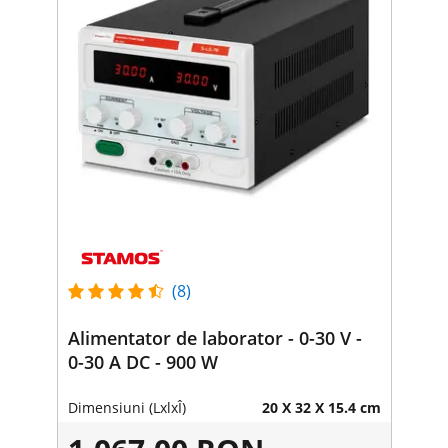
(8)
Alimentator de laborator - 0-30 V -
0-30 A DC - 900 W
Dimensiuni (LxlxÎ)
20 X 32 X 15.4 cm