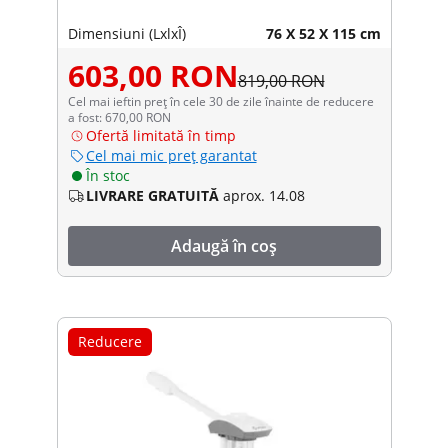
Dimensiuni (LxlxÎ)
76 X 52 X 115 cm
603,00 RON
819,00 RON
Cel mai ieftin preț în cele 30 de zile înainte de reducere
a fost: 670,00 RON
Ofertă limitată în timp
Cel mai mic preț garantat
În stoc
LIVRARE GRATUITĂ
aprox. 14.08
Adaugă în coș
Reducere