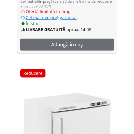
Cel mai ieftin preț în cele 30 de zile înainte de reducere
a fost: 389,00 RON
Ofertă limitată în timp
Cel mai mic preț garantat
În stoc
LIVRARE GRATUITĂ
aprox. 14.08
Adaugă în coș
Reducere