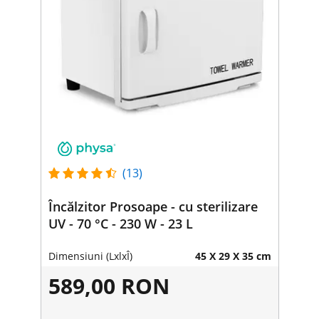
(13)
Încălzitor Prosoape - cu sterilizare
UV - 70 °C - 230 W - 23 L
Dimensiuni (LxlxÎ)
45 X 29 X 35 cm
589,00 RON