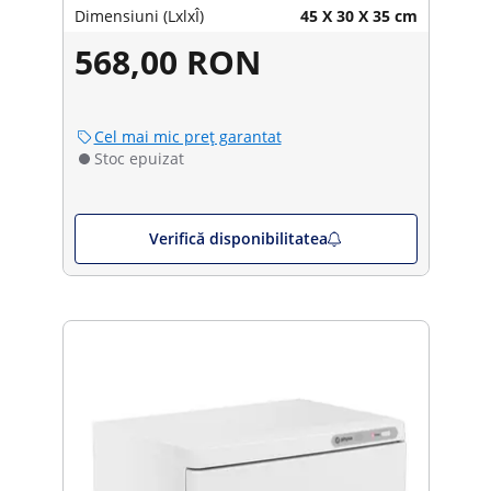
Dimensiuni (LxlxÎ)
45 X 30 X 35 cm
568,00 RON
Cel mai mic preț garantat
Stoc epuizat
Verifică disponibilitatea