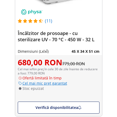
(11)
Încălzitor de prosoape - cu
sterilizare UV - 70 °C - 450 W - 32 L
Dimensiuni (LxlxÎ)
45 X 34 X 51 cm
680,00 RON
779,00 RON
Cel mai ieftin preț în cele 30 de zile înainte de reducere
a fost: 779,00 RON
Ofertă limitată în timp
Cel mai mic preț garantat
Stoc epuizat
Verifică disponibilitatea