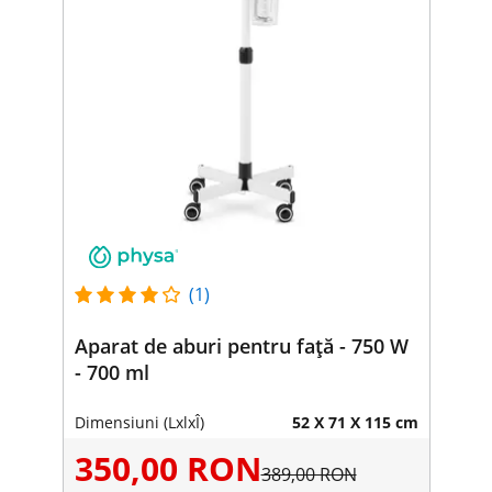
(1)
Aparat de aburi pentru față - 750 W
- 700 ml
Dimensiuni (LxlxÎ)
52 X 71 X 115 cm
350,00 RON
389,00 RON