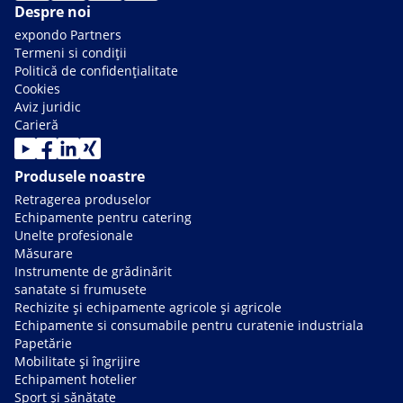
Despre noi
expondo Partners
Termeni si condiții
Politică de confidențialitate
Cookies
Aviz juridic
Carieră
Produsele noastre
Retragerea produselor
Echipamente pentru catering
Unelte profesionale
Măsurare
Instrumente de grădinărit
sanatate si frumusete
Rechizite și echipamente agricole și agricole
Echipamente si consumabile pentru curatenie industriala
Papetărie
Mobilitate și îngrijire
Echipament hotelier
Sport și sănătate