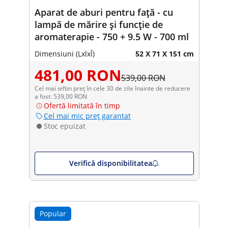
Aparat de aburi pentru față - cu
lampă de mărire și funcție de
aromaterapie - 750 + 9.5 W - 700 ml
Dimensiuni (LxlxÎ)
52 X 71 X 151 cm
481,00 RON
539,00 RON
Cel mai ieftin preț în cele 30 de zile înainte de reducere
a fost: 539,00 RON
Ofertă limitată în timp
Cel mai mic preț garantat
Stoc epuizat
Verifică disponibilitatea
Popular