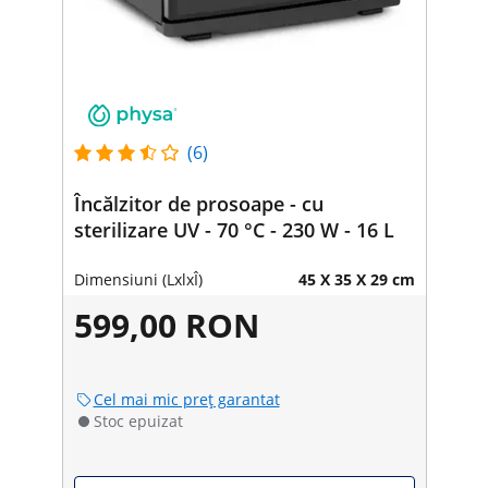
(6)
Încălzitor de prosoape - cu
sterilizare UV - 70 °C - 230 W - 16 L
Dimensiuni (LxlxÎ)
45 X 35 X 29 cm
599,00 RON
Cel mai mic preț garantat
Stoc epuizat