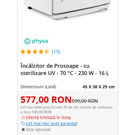
(15)
Încălzitor de Prosoape - cu
sterilizare UV - 70 °C - 230 W - 16 L
Dimensiuni (LxlxÎ)
45 X 38 X 29 cm
577,00 RON
599,00 RON
Cel mai ieftin preț în cele 30 de zile înainte de reducere
a fost: 599,00 RON
Ofertă limitată în timp
Cel mai mic preț garantat
Stoc epuizat