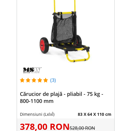
(3)
Cărucior de plajă - pliabil - 75 kg -
800-1100 mm
Dimensiuni (LxlxÎ)
83 X 64 X 110 cm
378,00 RON
528,00 RON