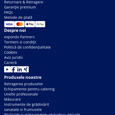
Returnare & Retragere
Garanție premium
FAQs
Metode de plată
Despre noi
expondo Partners
Termeni si condiții
Politică de confidențialitate
Cookies
Aviz juridic
Carieră
Produsele noastre
Retragerea produselor
Echipamente pentru catering
Unelte profesionale
Măsurare
Instrumente de grădinărit
sanatate si frumusete
Rechizite și echipamente agricole și agricole