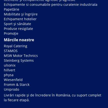
Echipamente si consumabile pentru curatenie industriala
Papetărie
Mobilitate și îngrijire
Echipament hotelier
Sport și sănătate
Produse resigilate
Promoție
Mărcile noastre
Royal Catering
STAMOS
MSW Motor Technics
Steinberg Systems
ulsonix
hillvert
physa
Wiesenfield
Fromm & Starck
Uniprodo
Livrări rapide și de încredere în România, cu suport complet
la fiecare etapă.