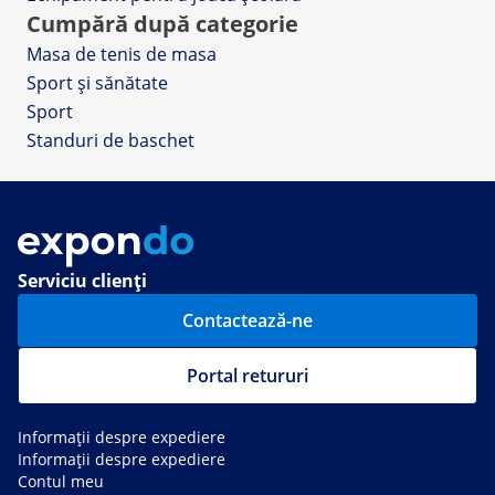
Cumpără după categorie
Masa de tenis de masa
Sport și sănătate
Sport
Standuri de baschet
Serviciu clienți
Contactează-ne
Portal retururi
Informații despre expediere
Informații despre expediere
Contul meu