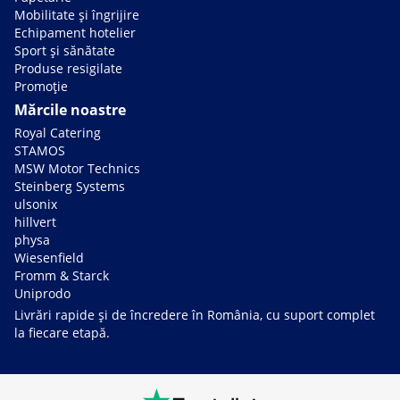
Mobilitate și îngrijire
Echipament hotelier
Sport și sănătate
Produse resigilate
Promoție
Mărcile noastre
Royal Catering
STAMOS
MSW Motor Technics
Steinberg Systems
ulsonix
hillvert
physa
Wiesenfield
Fromm & Starck
Uniprodo
Livrări rapide și de încredere în România, cu suport complet
la fiecare etapă.