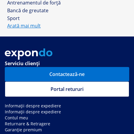
Antrenamentul de forță
Bancă de greutate
Sport
Arată mai mult
Serviciu clienți
Contactează-ne
Portal retururi
Informații despre expediere
Informații despre expediere
Contul meu
Returnare & Retragere
Garanție premium