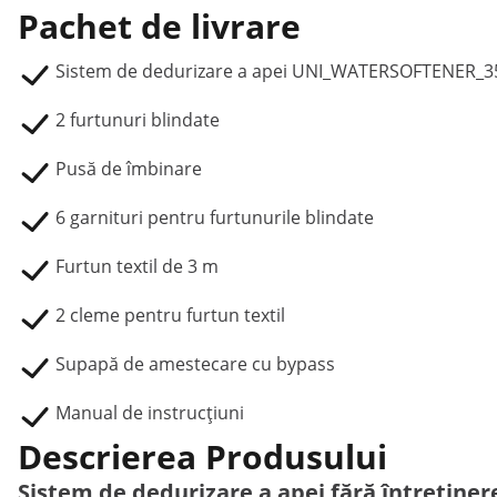
Pachet de livrare
Sistem de dedurizare a apei UNI_WATERSOFTENER_3
2 furtunuri blindate
Pusă de îmbinare
6 garnituri pentru furtunurile blindate
Furtun textil de 3 m
2 cleme pentru furtun textil
Supapă de amestecare cu bypass
Manual de instrucțiuni
Descrierea Produsului
Sistem de dedurizare a apei fără întreținer