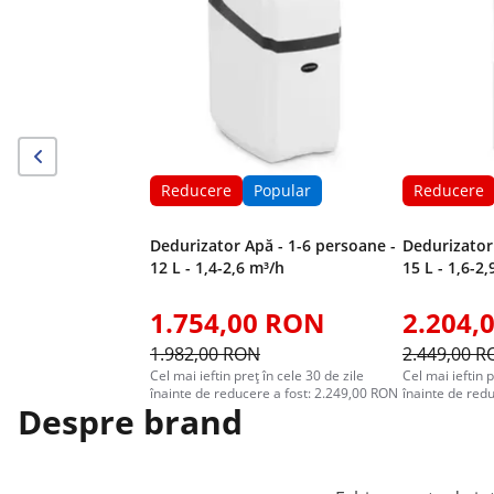
Reducere
Popular
Reducere
Dedurizator Apă - 1-6 persoane -
Dedurizator
12 L - 1,4-2,6 m³/h
15 L - 1,6-2
1.754,00 RON
2.204,
1.982,00 RON
2.449,00 
Cel mai ieftin preț în cele 30 de zile
Cel mai ieftin p
înainte de reducere a fost: 2.249,00 RON
înainte de red
Despre brand