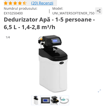
(20) Recenzii
Numărul produsului:
Model:
|
EX10250400
UNI_WATERSOFTENER_750
Dedurizator Apă - 1-5 persoane -
6,5 L - 1,4-2,8 m³/h
1/4