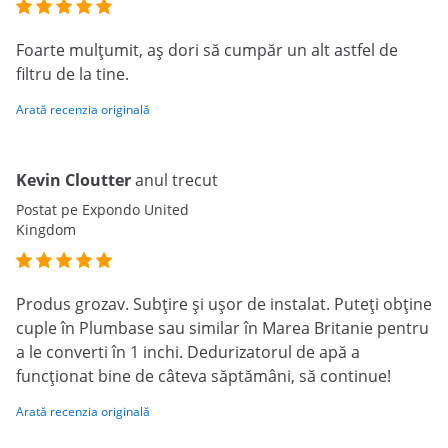
Foarte mulțumit, aș dori să cumpăr un alt astfel de
filtru de la tine.
Arată recenzia originală
Kevin Cloutter
anul trecut
Postat pe Expondo United
Kingdom
Produs grozav. Subțire și ușor de instalat. Puteți obține
cuple în Plumbase sau similar în Marea Britanie pentru
a le converti în 1 inchi. Dedurizatorul de apă a
funcționat bine de câteva săptămâni, să continue!
Arată recenzia originală