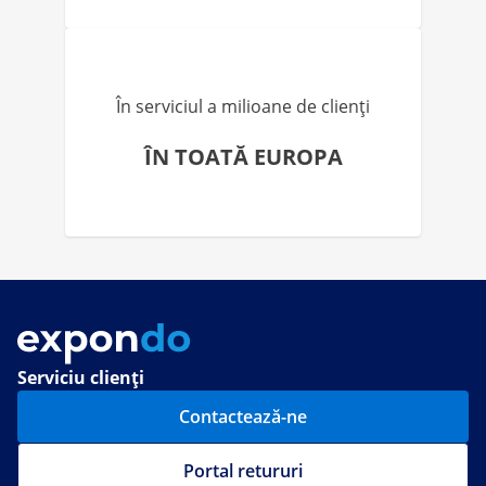
În serviciul a milioane de clienți
ÎN TOATĂ EUROPA
Serviciu clienți
Contactează-ne
Portal retururi