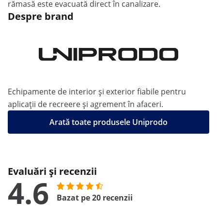
rămasă este evacuată direct în canalizare.
Despre brand
Echipamente de interior și exterior fiabile pentru
aplicații de recreere și agrement în afaceri.
Arată toate produsele Uniprodo
Evaluări și recenzii
4.6
Bazat pe 20 recenzii