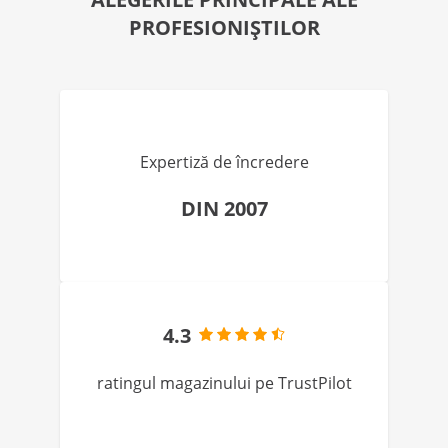
PROFESIONIȘTILOR
Expertiză de încredere
DIN 2007
4.3
ratingul magazinului pe TrustPilot