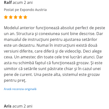
Ralf
acum 2 ani
Postat pe Expondo Austria
Modelul anterior funcționează absolut perfect de peste
un an. Structura și conexiunea sunt bine descrise. Dar
manualul de instrucțiuni pentru ajustarea setărilor
este un dezastru. Numai în instrucțiuni există două
versiuni diferite, care diferă și de videoclip. Deci alege
ceva. Un amestec din toate cele trei lucrări atunci. Dar
asta nu schimbă faptul că funcționează grozav. Și este
uimitor că setările sunt păstrate chiar și în cazul unei
pene de curent. Una peste alta, sistemul este grozav
pentru preț.
Arată recenzia originală
Aris
acum 2 ani