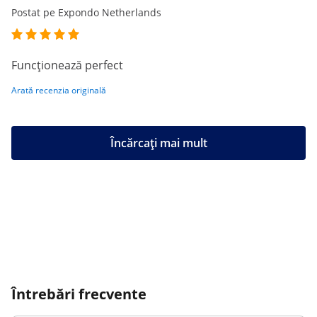
Postat pe Expondo Netherlands
Funcționează perfect
Arată recenzia originală
Încărcați mai mult
Întrebări frecvente