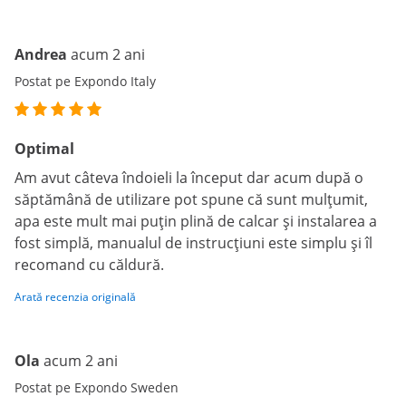
Andrea
acum 2 ani
Postat pe Expondo Italy
Optimal
Am avut câteva îndoieli la început dar acum după o
săptămână de utilizare pot spune că sunt mulțumit,
apa este mult mai puțin plină de calcar și instalarea a
fost simplă, manualul de instrucțiuni este simplu și îl
recomand cu căldură.
Arată recenzia originală
Ola
acum 2 ani
Postat pe Expondo Sweden