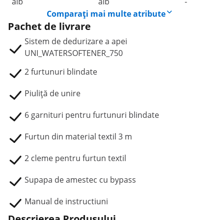
alb
alb
-
Comparați mai multe atribute
Pachet de livrare
Sistem de dedurizare a apei
UNI_WATERSOFTENER_750
2 furtunuri blindate
Piuliță de unire
6 garnituri pentru furtunuri blindate
Furtun din material textil 3 m
2 cleme pentru furtun textil
Supapa de amestec cu bypass
Manual de instructiuni
Descrierea Produsului