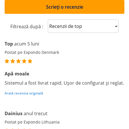
Scrieți o recenzie
Sort reviews
Filtrează după :
Top
acum 5 luni
Postat pe Expondo Denmark
Apă moale
Sistemul a fost livrat rapid. Ușor de configurat și reglat.
Arată recenzia originală
Dainius
anul trecut
Postat pe Expondo Lithuania