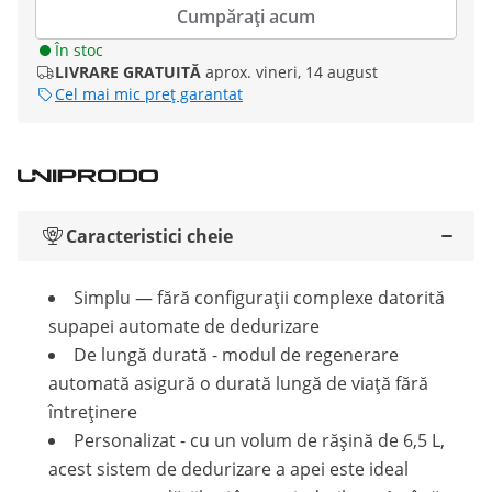
Cumpărați acum
În stoc
LIVRARE GRATUITĂ
aprox. vineri, 14 august
Cel mai mic preț garantat
Caracteristici cheie
Simplu — fără configurații complexe datorită
supapei automate de dedurizare
De lungă durată - modul de regenerare
automată asigură o durată lungă de viață fără
întreținere
Personalizat - cu un volum de rășină de 6,5 L,
acest sistem de dedurizare a apei este ideal