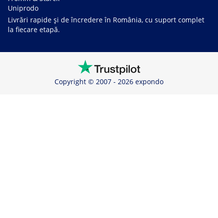
Uniprodo
Livrări rapide și de încredere în România, cu suport complet
la fiecare etapă.
Copyright © 2007 - 2026 expondo