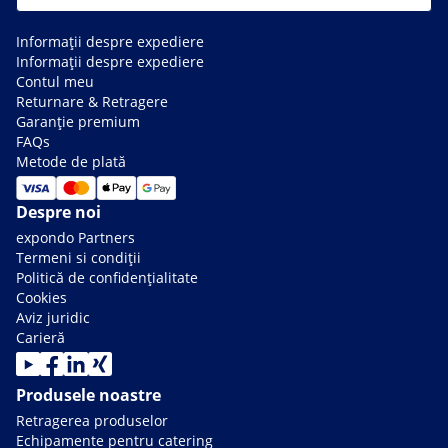
Informații despre expediere
Informații despre expediere
Contul meu
Returnare & Retragere
Garanție premium
FAQs
Metode de plată
Despre noi
expondo Partners
Termeni si condiții
Politică de confidențialitate
Cookies
Aviz juridic
Carieră
Produsele noastre
Retragerea produselor
Echipamente pentru catering