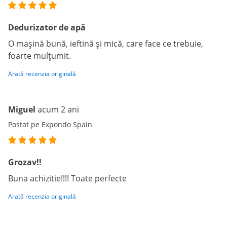
Dedurizator de apă
O mașină bună, ieftină și mică, care face ce trebuie,
foarte mulțumit.
Arată recenzia originală
Miguel
acum 2 ani
Postat pe Expondo Spain
Grozav!!
Buna achizitie!!!! Toate perfecte
Arată recenzia originală