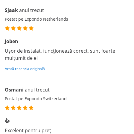
Sjaak
anul trecut
Postat pe Expondo Netherlands
Joben
Ușor de instalat, funcționează corect, sunt foarte
mulțumit de el
Arată recenzia originală
Osmani
anul trecut
Postat pe Expondo Switzerland
👍
Excelent pentru preț