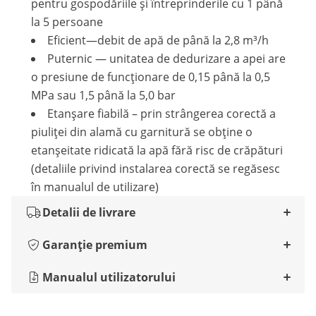
pentru gospodăriile și întreprinderile cu 1 până
la 5 persoane
Eficient—debit de apă de până la 2,8 m³/h
Puternic — unitatea de dedurizare a apei are
o presiune de funcționare de 0,15 până la 0,5
MPa sau 1,5 până la 5,0 bar
Etanșare fiabilă – prin strângerea corectă a
piuliței din alamă cu garnitură se obține o
etanșeitate ridicată la apă fără risc de crăpături
(detaliile privind instalarea corectă se regăsesc
în manualul de utilizare)
Detalii de livrare
Garanție premium
Manualul utilizatorului