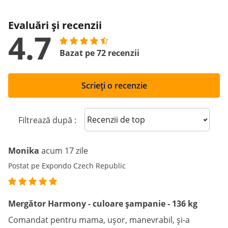
Evaluări și recenzii
4.7
Bazat pe 72 recenzii
Scrieți o recenzie
Sort reviews
Filtrează după :
Monika
acum 17 zile
Postat pe Expondo Czech Republic
Mergător Harmony - culoare șampanie - 136 kg
Comandat pentru mama, ușor, manevrabil, și-a