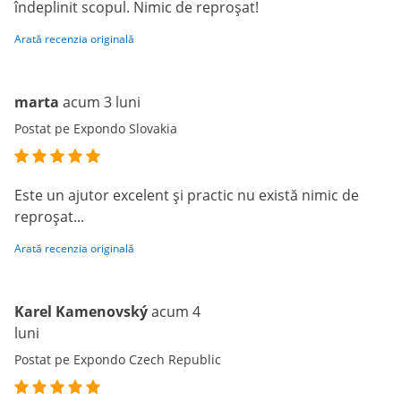
îndeplinit scopul. Nimic de reproșat!
Arată recenzia originală
marta
acum 3 luni
Postat pe Expondo Slovakia
Este un ajutor excelent și practic nu există nimic de
reproșat...
Arată recenzia originală
Karel Kamenovský
acum 4
luni
Postat pe Expondo Czech Republic