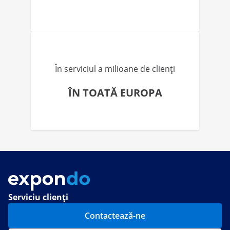
În serviciul a milioane de clienți
ÎN TOATĂ EUROPA
Serviciu clienți
Contactează-ne