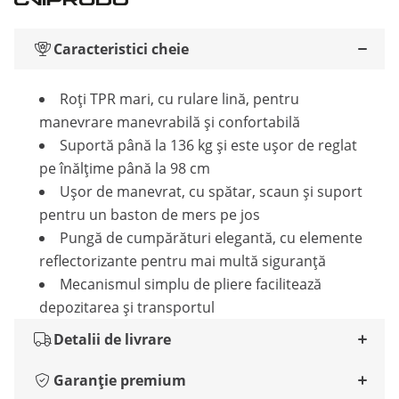
Caracteristici cheie
Roți TPR mari, cu rulare lină, pentru
manevrare manevrabilă și confortabilă
Suportă până la 136 kg și este ușor de reglat
pe înălțime până la 98 cm
Ușor de manevrat, cu spătar, scaun și suport
pentru un baston de mers pe jos
Pungă de cumpărături elegantă, cu elemente
reflectorizante pentru mai multă siguranță
Mecanismul simplu de pliere facilitează
depozitarea și transportul
Detalii de livrare
Garanție premium