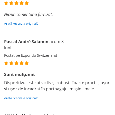
Niciun comentariu furnizat.
Arată recenzia originală
Pascal André Salamin
acum 8
luni
Postat pe Expondo Switzerland
Sunt mulțumit
Dispozitivul este atractiv și robust. Foarte practic, ușor
și ușor de încadrat în portbagajul mașinii mele.
Arată recenzia originală