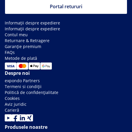
Portal retururi
Informații despre expediere
Informații despre expediere
Contul meu
Returnare & Retragere
Garanție premium
FAQs
Metode de plată
Despre noi
expondo Partners
Termeni si condiții
Politică de confidențialitate
Cookies
Aviz juridic
Carieră
Produsele noastre