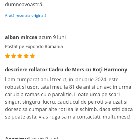
dumneavoastră.
Arată recenzia originală
alban mircea
acum 9 luni
Postat pe Expondo Romania
descriere rollator Cadru de Mers cu Roți Harmony
l-am cumparat anul trecut, in ianuarie 2024. este
robust si usor, tatal meu la 81 de ani si un avc in urma
caruia a ramas cu o paralizie, il oate urca pe scari
singur. singurul lucru, cauciucul de pe roti s-a uzat si
doresc sa cumpar alte roti sa le schimb. daca stiti daca
se poate asta, v-as ruga sa ma contactati. multumesc!