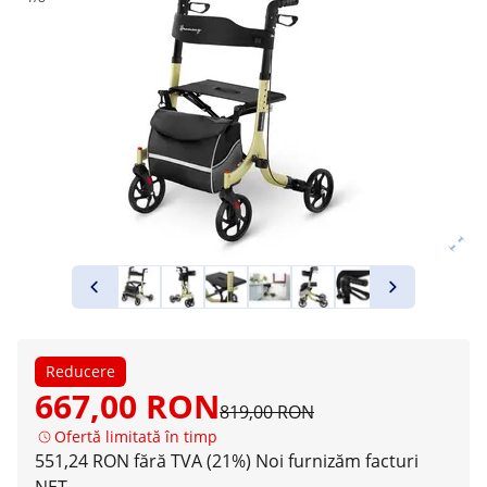
Reducere
667,00 RON
819,00 RON
Ofertă limitată în timp
551,24 RON fără TVA (21%)
Noi furnizăm facturi