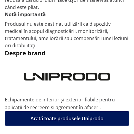
redusă a căruciorului îl face ușor de manevrat atunci
când este pliat.
Notă importantă
Produsul nu este destinat utilizării ca dispozitiv
medical în scopul diagnosticării, monitorizării,
tratamentului, ameliorării sau compensării unei leziuni
ori dizabilități
Despre brand
Echipamente de interior și exterior fiabile pentru
aplicații de recreere și agrement în afaceri.
Arată toate produsele Uniprodo