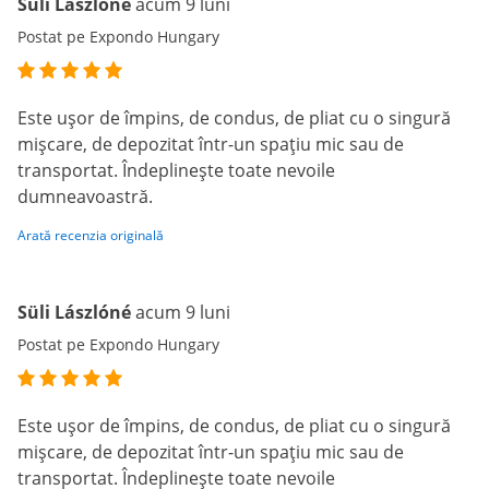
Süli Lászlóné
acum 9 luni
Postat pe Expondo Hungary
Este ușor de împins, de condus, de pliat cu o singură
mișcare, de depozitat într-un spațiu mic sau de
transportat. Îndeplinește toate nevoile
dumneavoastră.
Arată recenzia originală
Süli Lászlóné
acum 9 luni
Postat pe Expondo Hungary
Este ușor de împins, de condus, de pliat cu o singură
mișcare, de depozitat într-un spațiu mic sau de
transportat. Îndeplinește toate nevoile