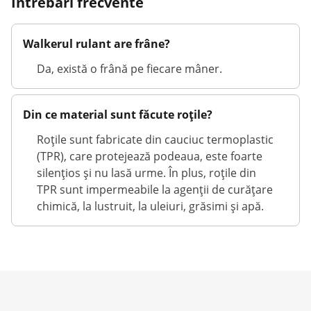
Întrebări frecvente
Walkerul rulant are frâne?
Da, există o frână pe fiecare mâner.
Din ce material sunt făcute roțile?
Roțile sunt fabricate din cauciuc termoplastic
(TPR), care protejează podeaua, este foarte
silențios și nu lasă urme. În plus, roțile din
TPR sunt impermeabile la agenții de curățare
chimică, la lustruit, la uleiuri, grăsimi și apă.