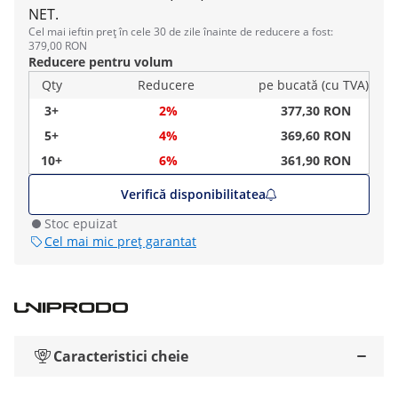
NET.
Cel mai ieftin preț în cele 30 de zile înainte de reducere a fost:
379,00 RON
Reducere pentru volum
Qty
Reducere
pe bucată (cu TVA)
3+
2%
377,30 RON
5+
4%
369,60 RON
10+
6%
361,90 RON
Verifică disponibilitatea
Stoc epuizat
Cel mai mic preț garantat
Caracteristici cheie