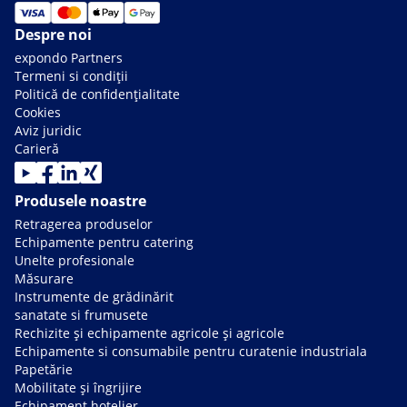
Despre noi
expondo Partners
Termeni si condiții
Politică de confidențialitate
Cookies
Aviz juridic
Carieră
Produsele noastre
Retragerea produselor
Echipamente pentru catering
Unelte profesionale
Măsurare
Instrumente de grădinărit
sanatate si frumusete
Rechizite și echipamente agricole și agricole
Echipamente si consumabile pentru curatenie industriala
Papetărie
Mobilitate și îngrijire
Echipament hotelier