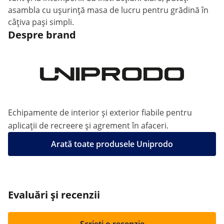
asambla cu ușurință masa de lucru pentru grădină în
câțiva pași simpli.
Despre brand
Echipamente de interior și exterior fiabile pentru
aplicații de recreere și agrement în afaceri.
Arată toate produsele Uniprodo
Evaluări și recenzii