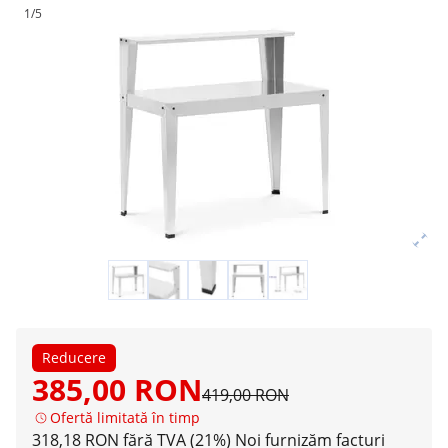
1/5
Reducere
385,00 RON
419,00 RON
Ofertă limitată în timp
318,18 RON fără TVA (21%)
Noi furnizăm facturi