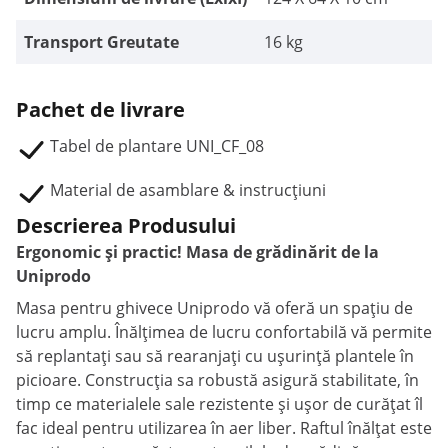
Transport Greutate
16 kg
Pachet de livrare
Tabel de plantare UNI_CF_08
Material de asamblare & instrucțiuni
Descrierea Produsului
Ergonomic și practic! Masa de grădinărit de la
Uniprodo
Masa pentru ghivece Uniprodo vă oferă un spațiu de
lucru amplu. Înălțimea de lucru confortabilă vă permite
să replantați sau să rearanjați cu ușurință plantele în
picioare. Construcția sa robustă asigură stabilitate, în
timp ce materialele sale rezistente și ușor de curățat îl
fac ideal pentru utilizarea în aer liber. Raftul înălțat este