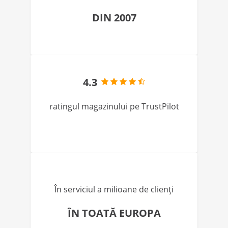
DIN 2007
4.3
ratingul magazinului pe TrustPilot
În serviciul a milioane de clienți
ÎN TOATĂ EUROPA