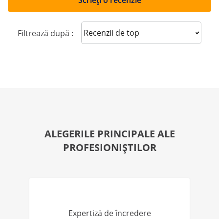
Scrieți o recenzie
Sort reviews
Filtrează după :
ALEGERILE PRINCIPALE ALE
PROFESIONIȘTILOR
Expertiză de încredere