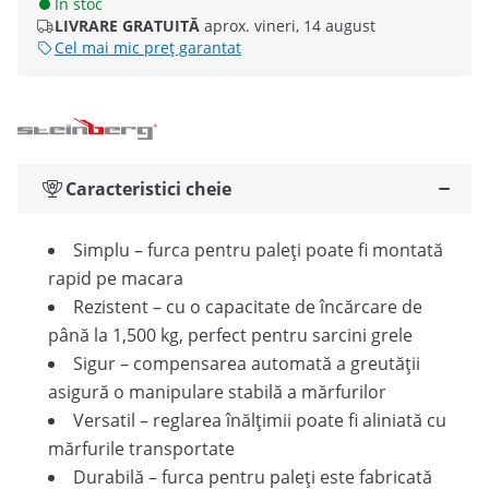
În stoc
LIVRARE GRATUITĂ
aprox. vineri, 14 august
Cel mai mic preț garantat
Caracteristici cheie
Simplu – furca pentru paleți poate fi montată
rapid pe macara
Rezistent – cu o capacitate de încărcare de
până la 1,500 kg, perfect pentru sarcini grele
Sigur – compensarea automată a greutății
asigură o manipulare stabilă a mărfurilor
Versatil – reglarea înălțimii poate fi aliniată cu
mărfurile transportate
Durabilă – furca pentru paleți este fabricată