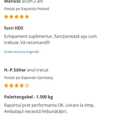
Mariusz
acum 2 ani
Postat pe Expondo Poland
furci HDS
Echipament suplimentar, funcționează așa cum
trebuie. Vă recomand!!!
Arată recenzia originală
H.-P.Sölter
anul trecut
Postat pe Expondo Germany
Palettengabel - 1.500 kg
Raportul pret performanta OK. Livrare la timp.
Ambalajul necesită îmbunătățiri.