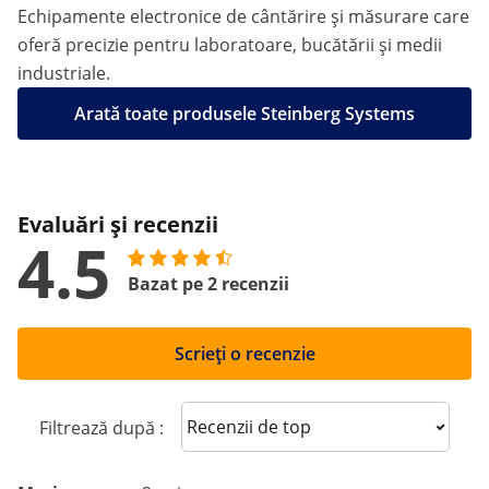
Echipamente electronice de cântărire și măsurare care
oferă precizie pentru laboratoare, bucătării și medii
industriale.
Arată toate produsele Steinberg Systems
Evaluări și recenzii
4.5
Bazat pe 2 recenzii
Scrieți o recenzie
Sort reviews
Filtrează după :