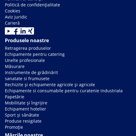
Politică de confidențialitate
Cookies
Aviz juridic
Carieră
Produsele noastre
Retragerea produselor
Echipamente pentru catering
Unelte profesionale
Măsurare
Instrumente de grădinărit
sanatate si frumusete
Rechizite și echipamente agricole și agricole
Echipamente si consumabile pentru curatenie industriala
Papetărie
Mobilitate și îngrijire
Echipament hotelier
Sport și sănătate
Produse resigilate
Promoție
Mărcile noastre