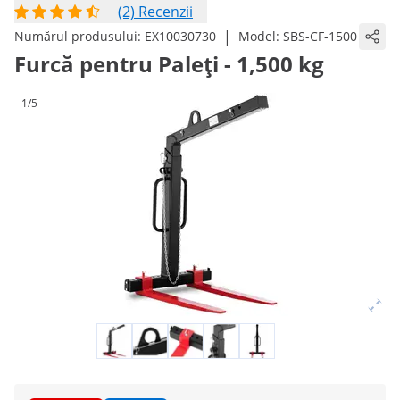
(2) Recenzii
|
Numărul produsului:
EX10030730
Model:
SBS-CF-1500
Furcă pentru Paleți - 1,500 kg
1/5