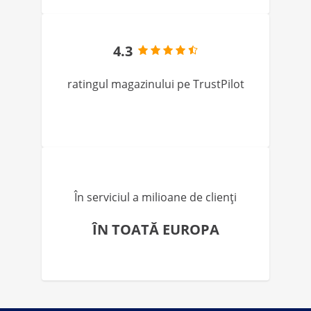
4.3
ratingul magazinului pe TrustPilot
În serviciul a milioane de clienți
ÎN TOATĂ EUROPA