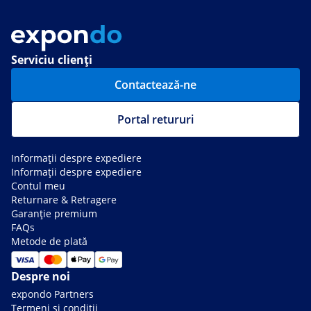
Serviciu clienți
Contactează-ne
Portal retururi
Informații despre expediere
Informații despre expediere
Contul meu
Returnare & Retragere
Garanție premium
FAQs
Metode de plată
Despre noi
expondo Partners
Termeni si condiții