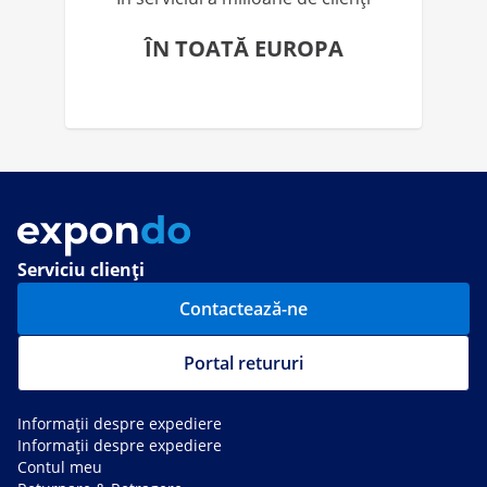
ÎN TOATĂ EUROPA
Serviciu clienți
Contactează-ne
Portal retururi
Informații despre expediere
Informații despre expediere
Contul meu