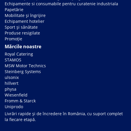
Echipamente si consumabile pentru curatenie industriala
Papetărie
Mobilitate și îngrijire
Echipament hotelier
Sport și sănătate
Produse resigilate
Promoție
Mărcile noastre
Royal Catering
STAMOS
MSW Motor Technics
Steinberg Systems
ulsonix
hillvert
physa
Wiesenfield
Fromm & Starck
Uniprodo
Livrări rapide și de încredere în România, cu suport complet
la fiecare etapă.