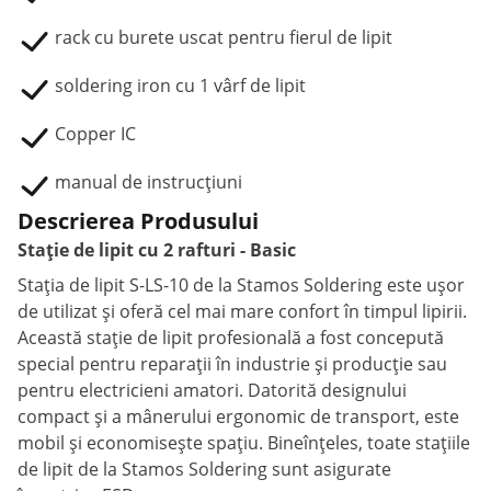
rack cu burete uscat pentru fierul de lipit
soldering iron cu 1 vârf de lipit
Copper IC
manual de instrucțiuni
Descrierea Produsului
Stație de lipit cu 2 rafturi - Basic
Stația de lipit S-LS-10 de la Stamos Soldering este ușor
de utilizat și oferă cel mai mare confort în timpul lipirii.
Această stație de lipit profesională a fost concepută
special pentru reparații în industrie și producție sau
pentru electricieni amatori. Datorită designului
compact și a mânerului ergonomic de transport, este
mobil și economisește spațiu. Bineînțeles, toate stațiile
de lipit de la Stamos Soldering sunt asigurate