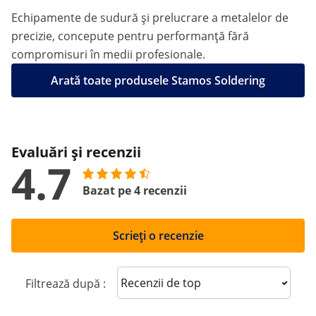
Echipamente de sudură și prelucrare a metalelor de
precizie, concepute pentru performanță fără
compromisuri în medii profesionale.
Arată toate produsele Stamos Soldering
Evaluări și recenzii
4.7
Bazat pe 4 recenzii
Scrieți o recenzie
Sort reviews
Filtrează după :