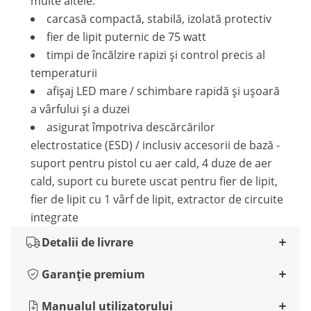
multe altele.
carcasă compactă, stabilă, izolată protectiv
fier de lipit puternic de 75 watt
timpi de încălzire rapizi și control precis al
temperaturii
afișaj LED mare / schimbare rapidă și ușoară
a vârfului și a duzei
asigurat împotriva descărcărilor
electrostatice (ESD) / inclusiv accesorii de bază -
suport pentru pistol cu aer cald, 4 duze de aer
cald, suport cu burete uscat pentru fier de lipit,
fier de lipit cu 1 vârf de lipit, extractor de circuite
integrate
Detalii de livrare
Garanție premium
Manualul utilizatorului