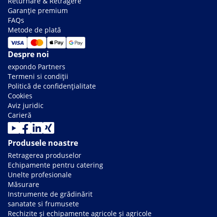
Returnare & Retragere
Garanție premium
FAQs
Metode de plată
Despre noi
expondo Partners
Termeni si condiții
Politică de confidențialitate
Cookies
Aviz juridic
Carieră
Produsele noastre
Retragerea produselor
Echipamente pentru catering
Unelte profesionale
Măsurare
Instrumente de grădinărit
sanatate si frumusete
Rechizite și echipamente agricole și agricole