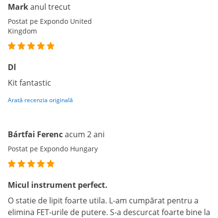
Mark
anul trecut
Postat pe Expondo United
Kingdom
Dl
Kit fantastic
Arată recenzia originală
Bártfai Ferenc
acum 2 ani
Postat pe Expondo Hungary
Micul instrument perfect.
O statie de lipit foarte utila. L-am cumpărat pentru a
elimina FET-urile de putere. S-a descurcat foarte bine la