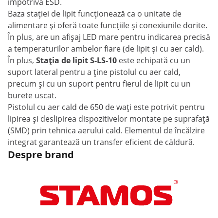
împotriva ESD.
Baza stației de lipit funcționează ca o unitate de
alimentare și oferă toate funcțiile și conexiunile dorite.
În plus, are un afișaj LED mare pentru indicarea precisă
a temperaturilor ambelor fiare (de lipit și cu aer cald).
În plus,
Stația de lipit S-LS-10
este echipată cu un
suport lateral pentru a ține pistolul cu aer cald,
precum și cu un suport pentru fierul de lipit cu un
burete uscat.
Pistolul cu aer cald de 650 de wați este potrivit pentru
lipirea și deslipirea dispozitivelor montate pe suprafață
(SMD) prin tehnica aerului cald. Elementul de încălzire
integrat garantează un transfer eficient de căldură.
Despre brand