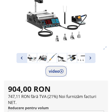
video
904,00 RON
747,11 RON fără TVA (21%)
Noi furnizăm facturi
NET.
Reducere pentru volum