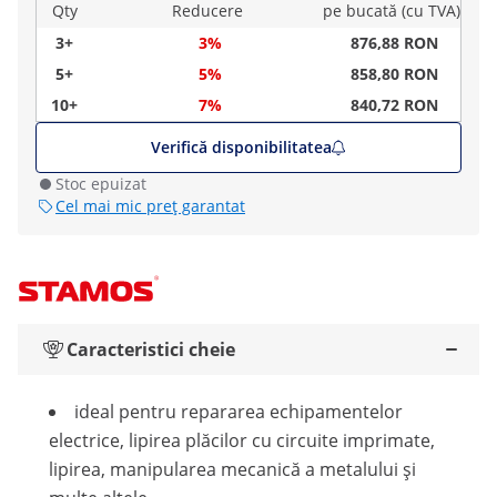
Qty
Reducere
pe bucată (cu TVA)
3+
3%
876,88 RON
5+
5%
858,80 RON
10+
7%
840,72 RON
Verifică disponibilitatea
Stoc epuizat
Cel mai mic preț garantat
Caracteristici cheie
ideal pentru repararea echipamentelor
electrice, lipirea plăcilor cu circuite imprimate,
lipirea, manipularea mecanică a metalului și