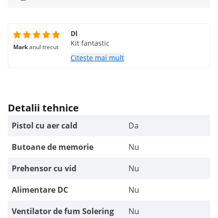
Dl
Kit fantastic
Mark
anul trecut
Citește mai mult
Detalii tehnice
Pistol cu aer cald
Da
Butoane de memorie
Nu
Prehensor cu vid
Nu
Alimentare DC
Nu
Ventilator de fum Solering
Nu