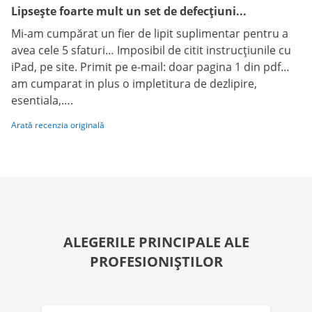
Lipsește foarte mult un set de defecțiuni...
Mi-am cumpărat un fier de lipit suplimentar pentru a
avea cele 5 sfaturi… Imposibil de citit instrucțiunile cu
iPad, pe site. Primit pe e-mail: doar pagina 1 din pdf…
am cumparat in plus o impletitura de dezlipire,
esentiala,….
Arată recenzia originală
ALEGERILE PRINCIPALE ALE
PROFESIONIȘTILOR