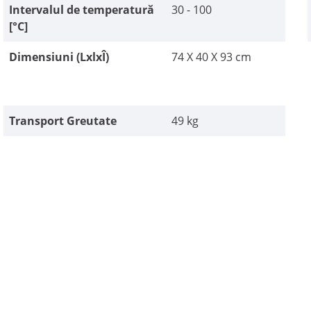
Intervalul de temperatură
30 - 100
[°C]
Dimensiuni (LxlxÎ)
74 X 40 X 93 cm
Transport Greutate
49 kg