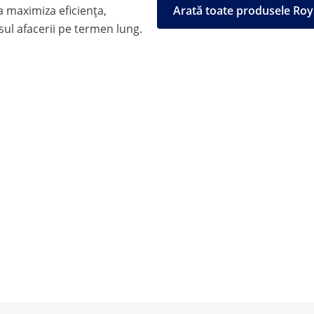
 maximiza eficiența,
Arată toate produsele Roy
esul afacerii pe termen lung.