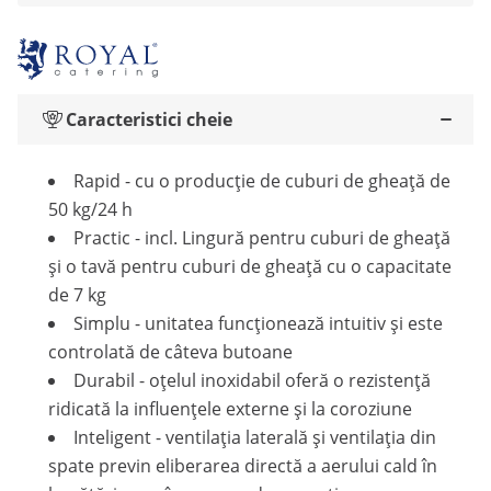
Caracteristici cheie
Rapid - cu o producție de cuburi de gheață de
50 kg/24 h
Practic - incl. Lingură pentru cuburi de gheață
și o tavă pentru cuburi de gheață cu o capacitate
de 7 kg
Simplu - unitatea funcționează intuitiv și este
controlată de câteva butoane
Durabil - oțelul inoxidabil oferă o rezistență
ridicată la influențele externe și la coroziune
Inteligent - ventilația laterală și ventilația din
spate previn eliberarea directă a aerului cald în