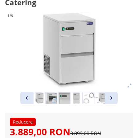
Catering
1/6
Reducere
3.889,00 RON
3.899,00 RON