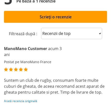
Pe baza a 1 recenzie
Scrieți o recenzie
Sort reviews
Filtrează după :
ManoMano Customer
acum 3
ani
Postat pe ManoMano France
Suntem un club de rugby, consumam foarte multe
cuburi de gheata, de aceea recomand acest aparat de
gheata pentru calitate si pret. Timp de livrare de top.
Arată recenzia originală