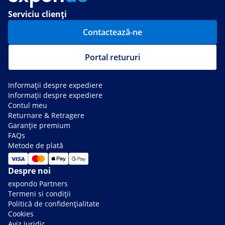
Serviciu clienți
Contactează-ne
Portal retururi
Informații despre expediere
Informații despre expediere
Contul meu
Returnare & Retragere
Garanție premium
FAQs
Metode de plată
Despre noi
expondo Partners
Termeni si condiții
Politică de confidențialitate
Cookies
Aviz juridic