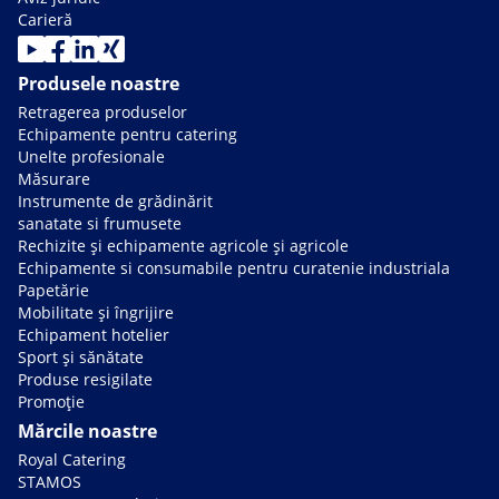
Carieră
Produsele noastre
Retragerea produselor
Echipamente pentru catering
Unelte profesionale
Măsurare
Instrumente de grădinărit
sanatate si frumusete
Rechizite și echipamente agricole și agricole
Echipamente si consumabile pentru curatenie industriala
Papetărie
Mobilitate și îngrijire
Echipament hotelier
Sport și sănătate
Produse resigilate
Promoție
Mărcile noastre
Royal Catering
STAMOS