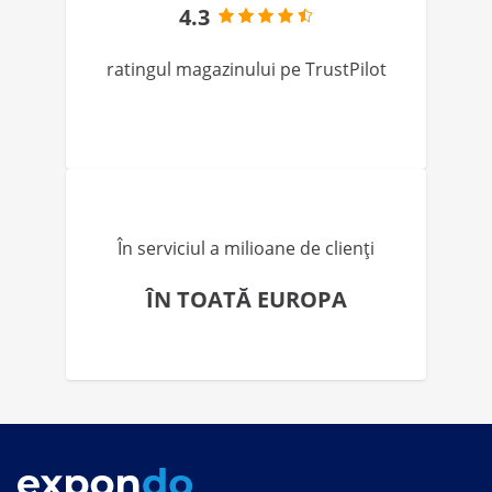
4.3
ratingul magazinului pe TrustPilot
În serviciul a milioane de clienți
ÎN TOATĂ EUROPA