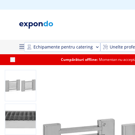
Echipamente pentru catering
Unelte profe
Cumpărături offline:
Momentan nu acceptăm