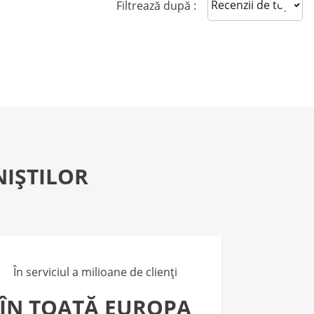
Sort reviews
Filtrează după :
NIȘTILOR
În serviciul a milioane de clienți
ÎN TOATĂ EUROPA