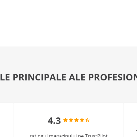
LE PRINCIPALE ALE PROFESIO
4.3
ratingul magazinului pe TrustPilot