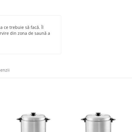
 ce trebuie să facă. Îl
ervire din zona de saună a
cenzii