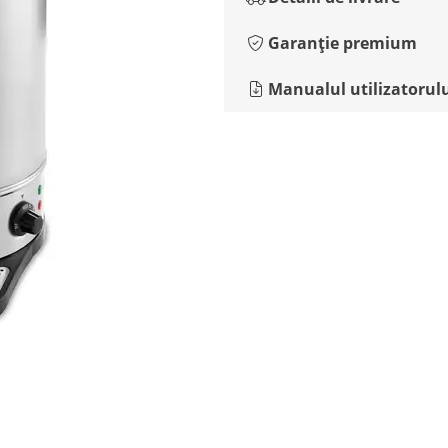
Garanție premium
Manualul utilizatorul