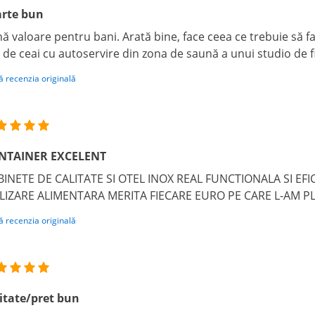
arte bun
ă valoare pentru bani. Arată bine, face ceea ce trebuie să fa
 de ceai cu autoservire din zona de saună a unui studio de f
ă recenzia originală
NTAINER EXCELENT
INETE DE CALITATE SI OTEL INOX REAL FUNCTIONALA SI EF
LIZARE ALIMENTARA MERITA FIECARE EURO PE CARE L-AM PL
ă recenzia originală
itate/pret bun