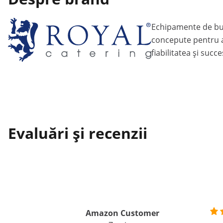
Echipamente de bu
concepute pentru a
fiabilitatea și succ
Evaluări și recenzii
Amazon Customer