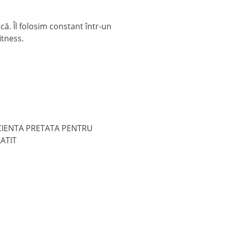
că. Îl folosim constant într-un
itness.
ICIENTA PRETATA PENTRU
ATIT