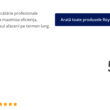
cătărie profesionale
 maximiza eficiența,
Arată toate produsele Roy
esul afacerii pe termen lung.