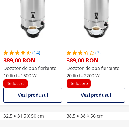
(14)
(7)
389,00 RON
389,00 RON
Dozator de apă fierbinte -
Dozator de apă fierbinte -
10 litri - 1600 W
20 litri - 2200 W
Reducere
Reducere
Vezi produsul
Vezi produsul
32.5 X 31.5 X 50 cm
38.5 X 38 X 56 cm