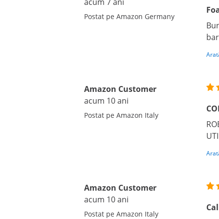
acum 7 ani
Fo
Postat pe Amazon Germany
Bun
bar
Arat
Amazon Customer
acum 10 ani
CO
Postat pe Amazon Italy
ROB
UTI
Arat
Amazon Customer
acum 10 ani
Cal
Postat pe Amazon Italy