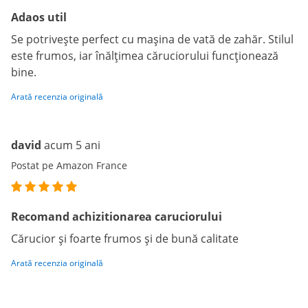
Adaos util
Se potrivește perfect cu mașina de vată de zahăr. Stilul
este frumos, iar înălțimea căruciorului funcționează
bine.
Arată recenzia originală
david
acum 5 ani
Postat pe Amazon France
Recomand achizitionarea caruciorului
Cărucior și foarte frumos și de bună calitate
Arată recenzia originală