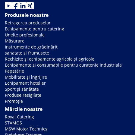
Produsele noastre
Retragerea produselor
Echipamente pentru catering
Unelte profesionale
Măsurare
Instrumente de grădinărit
sanatate si frumusete
Rechizite și echipamente agricole și agricole
Echipamente si consumabile pentru curatenie industriala
Papetărie
Mobilitate și îngrijire
Echipament hotelier
Sport și sănătate
Produse resigilate
Promoție
Mărcile noastre
Royal Catering
STAMOS
MSW Motor Technics
Steinberg Systems