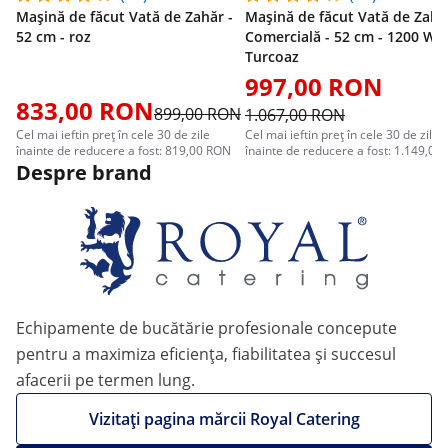
Mașină de făcut Vată de Zahăr -
Mașină de făcut Vată de Zahă
52 cm - roz
Comercială - 52 cm - 1200 W -
Turcoaz
997,00 RON
833,00 RON
899,00 RON
1.067,00 RON
Cel mai ieftin preț în cele 30 de zile
Cel mai ieftin preț în cele 30 de zile
înainte de reducere a fost: 819,00 RON
înainte de reducere a fost: 1.149,00
Despre brand
Echipamente de bucătărie profesionale concepute
pentru a maximiza eficiența, fiabilitatea și succesul
afacerii pe termen lung.
Vizitați pagina mărcii Royal Catering