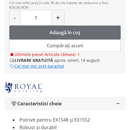
Cel mai ieftin preț în cele 30 de zile înainte de reducere a fost:
859,00 RON
Cantitate
-
+
Adaugă în coș
Cumpărați acum
Ultimele piese! Articole rămase: 1
LIVRARE GRATUITĂ
aprox. vineri, 14 august
Cel mai mic preț garantat
Caracteristici cheie
Potrivit pentru EX1548 și EX1552
Robust și durabil