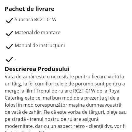
Pachet de livrare
Subcară RCZT-01W
Material de montare
Manual de instrucțiuni
.
Descrierea Produsului
Vata de zahăr este o necesitate pentru fiecare vizită la
un târg, la fel cum floricelele de porumb sunt pentru a
merge la film! Trenul de rulare RCZT-01W de la Royal
Catering este cel mai bun mod de a prezenta și de a
folosi în mod corespunzător mașina dumneavoastră
de vată de zahăr. Fie că este vorba de târguri, piețe sau
pe stradă - trenul nostru de rulare asigură
modernitate, dar cu un aspect retro - clienții dvs. vor fi