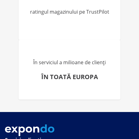
ratingul magazinului pe TrustPilot
În serviciul a milioane de clienți
ÎN TOATĂ EUROPA