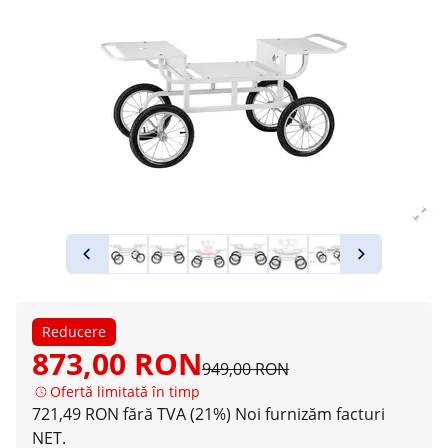
Reducere
873,00 RON
949,00 RON
Ofertă limitată în timp
721,49 RON fără TVA (21%)
Noi furnizăm facturi
NET.