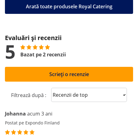
Arată toate produsele Royal Catering
Evaluări și recenzii
5
Bazat pe 2 recenzii
Scrieți o recenzie
Sort reviews
Filtrează după :
Johanna
acum 3 ani
Postat pe Expondo Finland