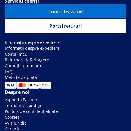
Serviciu clienți
Contactează-ne
Portal retururi
Informații despre expediere
Informații despre expediere
Contul meu
Returnare & Retragere
Garanție premium
FAQs
Metode de plată
Despre noi
expondo Partners
Termeni si condiții
Politică de confidențialitate
Cookies
Aviz juridic
Carieră