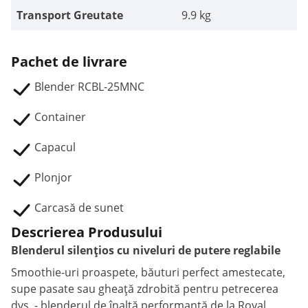
Transport Greutate
9.9 kg
Pachet de livrare
Blender RCBL-25MNC
Container
Capacul
Plonjor
Carcasă de sunet
Descrierea Produsului
Blenderul silențios cu niveluri de putere reglabile
Smoothie-uri proaspete, băuturi perfect amestecate,
supe pasate sau gheață zdrobită pentru petrecerea
dvs. - blenderul de înaltă performanță de la Royal