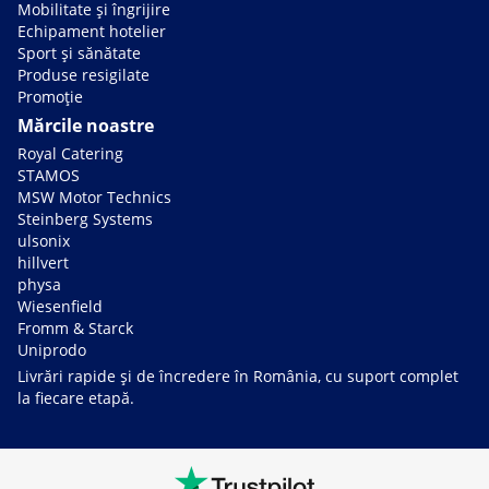
Mobilitate și îngrijire
Echipament hotelier
Sport și sănătate
Produse resigilate
Promoție
Mărcile noastre
Royal Catering
STAMOS
MSW Motor Technics
Steinberg Systems
ulsonix
hillvert
physa
Wiesenfield
Fromm & Starck
Uniprodo
Livrări rapide și de încredere în România, cu suport complet
la fiecare etapă.