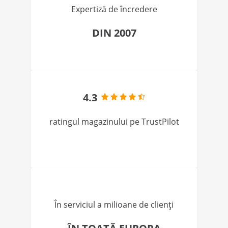
Expertiză de încredere
DIN 2007
4.3
ratingul magazinului pe TrustPilot
În serviciul a milioane de clienți