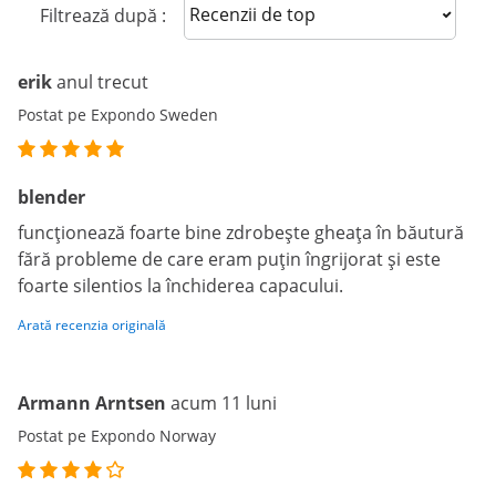
Sort reviews
Filtrează după :
erik
anul trecut
Postat pe Expondo Sweden
blender
funcționează foarte bine zdrobește gheața în băutură
fără probleme de care eram puțin îngrijorat și este
foarte silentios la închiderea capacului.
Arată recenzia originală
Armann Arntsen
acum 11 luni
Postat pe Expondo Norway