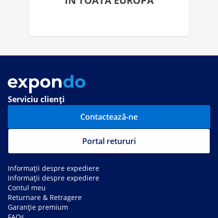
ÎN TOATĂ EUROPA
Serviciu clienți
Contactează-ne
Portal retururi
Informații despre expediere
Informații despre expediere
Contul meu
Returnare & Retragere
Garanție premium
FAQs