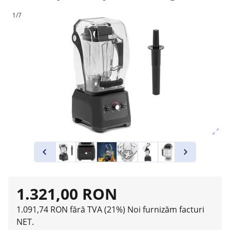
1/7
1.321,00 RON
1.091,74 RON fără TVA (21%)
Noi furnizăm facturi
NET.