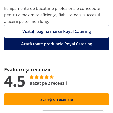
Echipamente de bucătărie profesionale concepute
pentru a maximiza eficiența, fiabilitatea și succesul
afacerii pe termen lung.
Vizitați pagina mărcii Royal Catering
Arată toate produsele Royal Catering
Evaluări și recenzii
4.5
Bazat pe 2 recenzii
Scrieți o recenzie