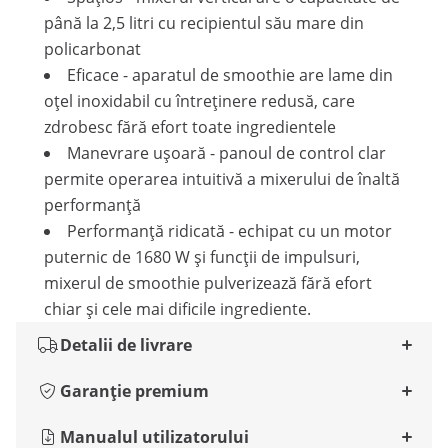
până la 2,5 litri cu recipientul său mare din
policarbonat
Eficace - aparatul de smoothie are lame din
oțel inoxidabil cu întreținere redusă, care
zdrobesc fără efort toate ingredientele
Manevrare ușoară - panoul de control clar
permite operarea intuitivă a mixerului de înaltă
performanță
Performanță ridicată - echipat cu un motor
puternic de 1680 W și funcții de impulsuri,
mixerul de smoothie pulverizează fără efort
chiar și cele mai dificile ingrediente.
Detalii de livrare
Garanție premium
Manualul utilizatorului